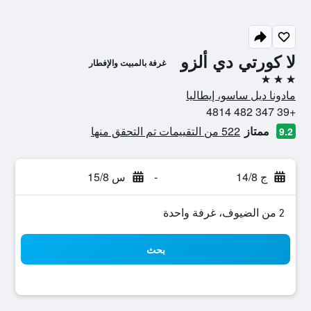
لا كورتي دي ألزو
غرفة بالمبيت والإفطار
3 نجوم
مادونا ديل ساسو، إيطاليا
+39 347 482 4814
ممتاز
522 من التقييمات تم التحقق منها
9.2
ج 14/8
-
س 15/8
2 من الضيوف، غرفة واحدة
بحث