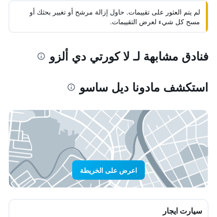
لم يتم العثور على تقييمات. حاول إزالة مرشح أو تغيير بحثك أو
مسح كل شيء لعرض التقييمات.
فنادق مشابهة لـ لا كورتي دي ألزو
استكشف مادونا ديل ساسو
اعرض على الخريطة
سيارت ايجار