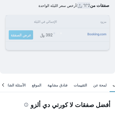
صفقات من
392 ﷼
/
أرخص سعر الليلة الواحدة
مزود
الإجمالي في الليلة
392 ﷼
عرض الصفقة
لمحة عن
التقييمات
فنادق مشابهة
الموقع
الأسئلة الشائعة
أفضل صفقات لا كورتي دي ألزو