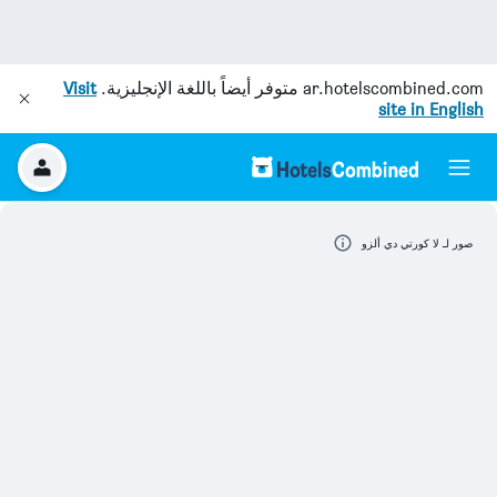
ar.hotelscombined.com
متوفر أيضاً باللغة الإنجليزية.
Visit
site in English
صور لـ لا كورتي دي ألزو