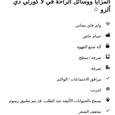
المزايا ووسائل الراحة في لا كورتي دي
ألزو
واي فاي مجاني
حمام خاص
آلة صنع القهوة
شرفة / سطح
شرفة
مرافق الاجتماعات / الولائم
انترنت
يسمح بالحيوانات الأليفة عند الطلب. قد يتم تطبيق رسوم
مجفف الشعر