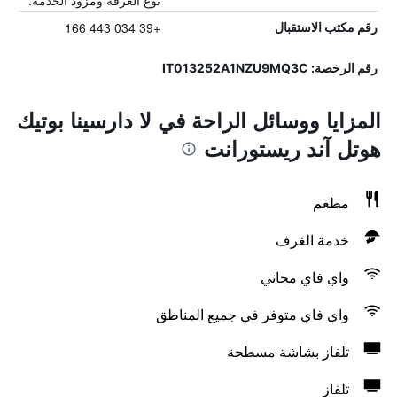
نوع الغرفة ومزود الخدمة.
+39 034 443 166
رقم مكتب الاستقبال
رقم الرخصة: IT013252A1NZU9MQ3C
المزايا ووسائل الراحة في لا دارسينا بوتيك
هوتل آند ريستورانت
مطعم
خدمة الغرف
واي فاي مجاني
واي فاي متوفر في جميع المناطق
تلفاز بشاشة مسطحة
تلفاز