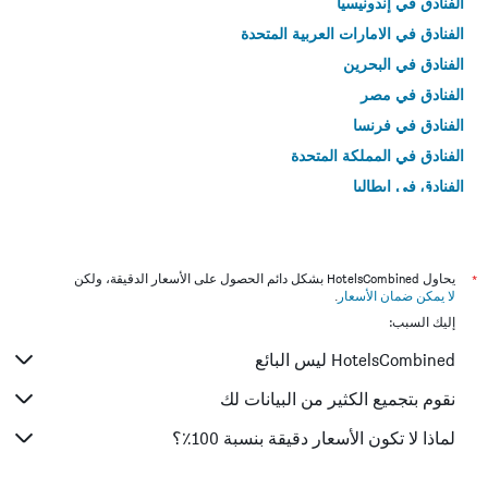
الفنادق في إندونيسيا
الفنادق في الامارات العربية المتحدة
الفنادق في البحرين
الفنادق في مصر
الفنادق في فرنسا
الفنادق في المملكة المتحدة
الفنادق في إيطاليا
الفنادق في تايلاند
*
يحاول HotelsCombined بشكل دائم الحصول على الأسعار الدقيقة، ولكن
لا يمكن ضمان الأسعار
.
إليك السبب:
HotelsCombined ليس البائع
نقوم بتجميع الكثير من البيانات لك
لماذا لا تكون الأسعار دقيقة بنسبة 100٪؟