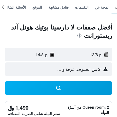
لمحة عن
التقييمات
فنادق مشابهة
الموقع
الأسئلة الشائعة
أفضل صفقات لا دارسينا بوتيك هوتل آند
ريستورانت
خ 13/8
-
ج 14/8
2 من الضيوف، غرفة واحدة
1,490 ﷼
Queen room، 2 من أسرّة
التوأم
سعر الليلة شامل الصريبة المضافة