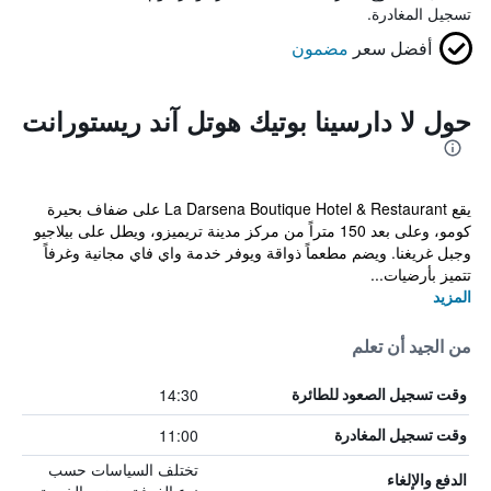
تسجيل المغادرة.
أفضل سعر
مضمون
حول لا دارسينا بوتيك هوتل آند ريستورانت
يقع La Darsena Boutique Hotel & Restaurant على ضفاف بحيرة
كومو، وعلى بعد 150 متراً من مركز مدينة تريميزو، ويطل على بيلاجيو
وجبل غريغنا. ويضم مطعماً ذواقة ويوفر خدمة واي فاي مجانية وغرفاً
تتميز بأرضيات...
المزيد
من الجيد أن تعلم
14:30
وقت تسجيل الصعود للطائرة
11:00
وقت تسجيل المغادرة
تختلف السياسات حسب
الدفع والإلغاء