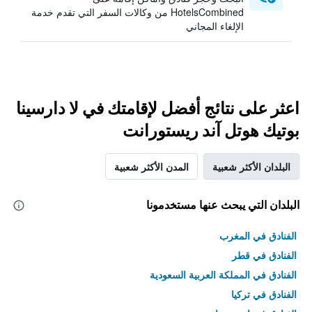
HotelsCombined من وكالات السفر التي تقدم خدمة
الإلغاء المجاني
اعثر على نتائج أفضل لإقامتك في لا دارسينا
بوتيك هوتل آند ريستورانت
البلدان الأكثر شعبية
المدن الأكثر شعبية
البلدان التي يبحث عنها مستخدمونا
الفنادق في المغرب
الفنادق في قطر
الفنادق في المملكة العربية السعودية
الفنادق في تركيا