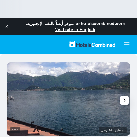
ar.hotelscombined.com
متوفر أيضاً باللغة الإنجليزية.
Visit site in English
المظهر الخارجي
1/14
آخ