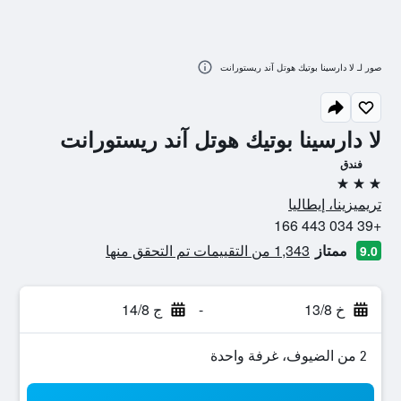
صور لـ لا دارسينا بوتيك هوتل آند ريستورانت
لا دارسينا بوتيك هوتل آند ريستورانت
فندق
3 نجوم
تريميزينا، إيطاليا
+39 034 443 166
ممتاز
1,343 من التقييمات تم التحقق منها
9.0
خ 13/8
-
ج 14/8
2 من الضيوف، غرفة واحدة