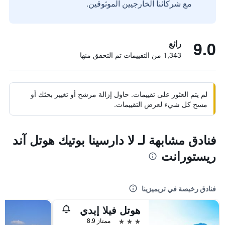
مع شركائنا الخارجيين الموثوقين.
9.0
رائع
1,343 من التقييمات تم التحقق منها
لم يتم العثور على تقييمات. حاول إزالة مرشح أو تغيير بحثك أو
مسح كل شيء لعرض التقييمات.
فنادق مشابهة لـ لا دارسينا بوتيك هوتل آند
ريستورانت
فنادق رخيصة في تريميزينا
هوتل فيلا إيدي
3 نجوم
ممتاز 8.9