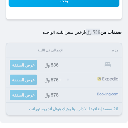
بحث
صفقات من
536 ﷼
/
أرخص سعر الليلة الواحدة
مزود
الإجمالي في الليلة
536 ﷼
عرض الصفقة
576 ﷼
عرض الصفقة
578 ﷼
عرض الصفقة
26 صفقة إضافية لـ لا دارسينا بوتيك هوتل آند ريستورانت