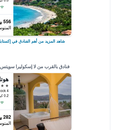
556 ﷼
المتوس
شاهد المزيد من أهم الفنادق في إكستابا 
فنادق بالقرب من لا إسكوليرا سويتس 
2 نجمتين
0.2 كيلومتر عن وسط المدينة
282 ﷼
المتوس