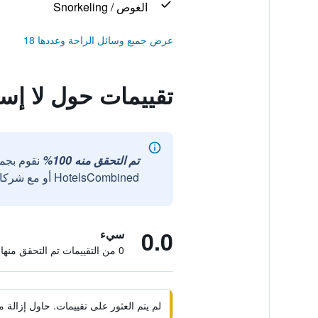
الغوص / Snorkeling
عرض جميع وسائل الراحة وعددها 18
تقييمات حول لا إس
تم التحقق منه 100%
نقوم بجم
HotelsCombined أو مع شركائنا الخارجيين الموثوقين.
0.0
سيء
0 من التقييمات تم التحقق منها
لم يتم العثور على تقييمات. حاول إزال