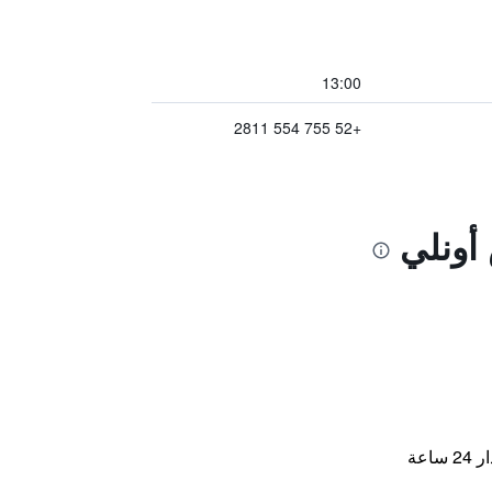
13:00
+52 755 554 2811
أونلي
اعة