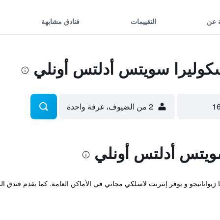
 عن
التقييمات
فنادق مشابهة
كوليرا سويتس أدلتس أونلي
2 من الضيوف، غرفة واحدة
ويتس أدلتس أونلي
ا زيواتانيجو و يوفر إنترنت لاسلكي مجاني في الأماكن العامة. كما يقدم فندق الم