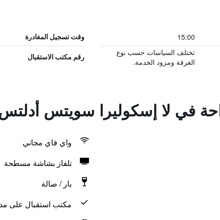
15:00
وقت تسجيل المغادرة
تختلف السياسات حسب نوع
رقم مكتب الاستقبال
الغرفة ومزود الخدمة.
راحة في لا إسكوليرا سويتس أدلتس 
واي فاي مجاني
تلفاز بشاشة مسطحة
بار / صالة
مكتب استقبال على مدار 24 س