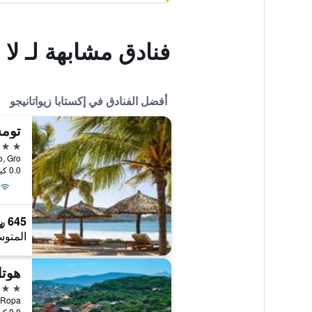
فنادق مشابهة لـ ل
أفضل الفنادق في إكستابا زيواتانيجو
5 نجوم
0.0 كيلومتر عن وسط المدينة
645 ﷼
المتوس
هوتل
4 نجوم
0.0 كيلومتر عن وسط المدينة