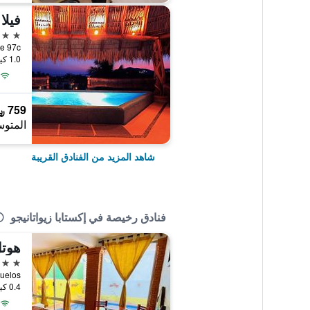
فيلا
3 نجوم
1.0 كيلومتر عن وسط المدينة
759 ﷼
المتوس
شاهد المزيد من الفنادق القريبة
فنادق رخيصة في إكستابا زيواتانيجو
2 نجمتين
0.4 كيلومتر عن وسط المدينة