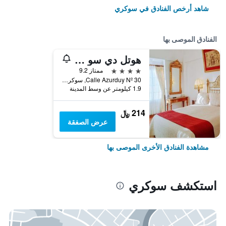
شاهد أرخص الفنادق في سوكري
الفنادق الموصى بها
هوتل دي سو ميرسيد
4 نجوم
ممتاز 9.2
Calle Azurduy Nº 30, سوكري, بوليفيا
1.9 كيلومتر عن وسط المدينة
214 ﷼
عرض الصفقة
مشاهدة الفنادق الأخرى الموصى بها
استكشف سوكري