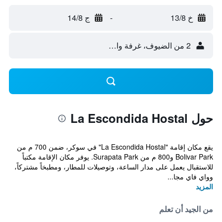
خ 13/8
-
ج 14/8
2 من الضيوف، غرفة واحدة
حول La Escondida Hostal
يقع مكان إقامة "La Escondida Hostal" في سوكر، ضمن 700 م من
Bolivar Park و800 م من Surapata Park. يوفر مكان الإقامة مكتباً
للاستقبال يعمل على مدار الساعة، وتوصيلات للمطار، ومطبخاً مشتركاً،
وواي فاي مجا...
المزيد
من الجيد أن تعلم