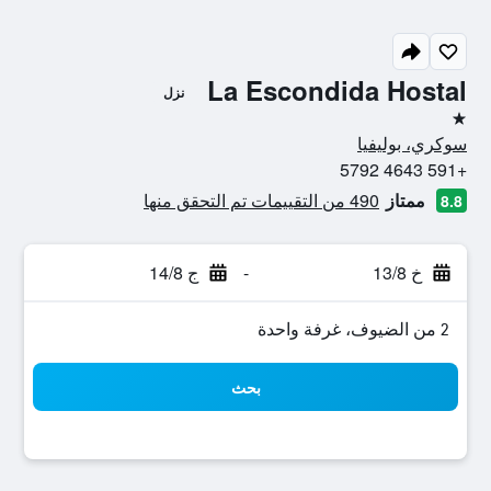
La Escondida Hostal
نزل
نجمة واحدة
سوكري، بوليفيا
+591 4643 5792
ممتاز
490 من التقييمات تم التحقق منها
8.8
خ 13/8
-
ج 14/8
2 من الضيوف، غرفة واحدة
بحث