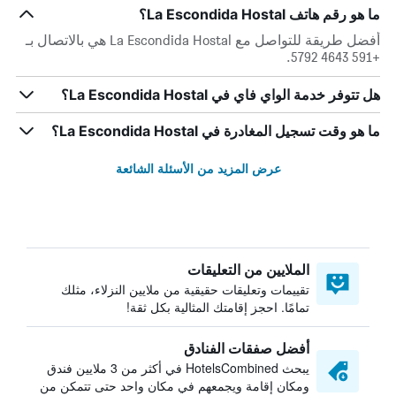
ما هو رقم هاتف La Escondida Hostal؟
أفضل طريقة للتواصل مع La Escondida Hostal هي بالاتصال بـ
+591 4643 5792.
هل تتوفر خدمة الواي فاي في La Escondida Hostal؟
ما هو وقت تسجيل المغادرة في La Escondida Hostal؟
عرض المزيد من الأسئلة الشائعة
الملايين من التعليقات
تقييمات وتعليقات حقيقية من ملايين النزلاء، مثلك
تمامًا. احجز إقامتك المثالية بكل ثقة!
أفضل صفقات الفنادق
يبحث HotelsCombined في أكثر من 3 ملايين فندق
ومكان إقامة ويجمعهم في مكان واحد حتى تتمكن من