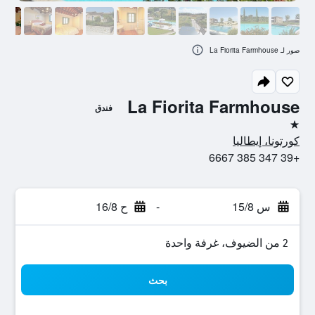
صور لـ La Fiorita Farmhouse
La Fiorita Farmhouse
فندق
نجمة واحدة
كورتونا، إيطاليا
+39 347 385 6667
س 15/8
-
ح 16/8
2 من الضيوف، غرفة واحدة
بحث