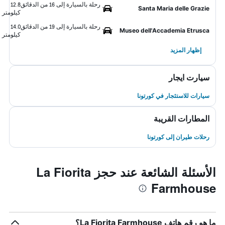
رحلة بالسيارة إلى 16 من الدقائق
12.8
Santa Maria delle Grazie
كيلومتر
رحلة بالسيارة إلى 19 من الدقائق
14.0
Museo dell'Accademia Etrusca
كيلومتر
إظهار المزيد
سيارت ايجار
سيارات للاستئجار في كورتونا
المطارات القريبة
رحلات طيران إلى كورتونا
الأسئلة الشائعة عند حجز La Fiorita
Farmhouse
ما هو رقم هاتف La Fiorita Farmhouse؟