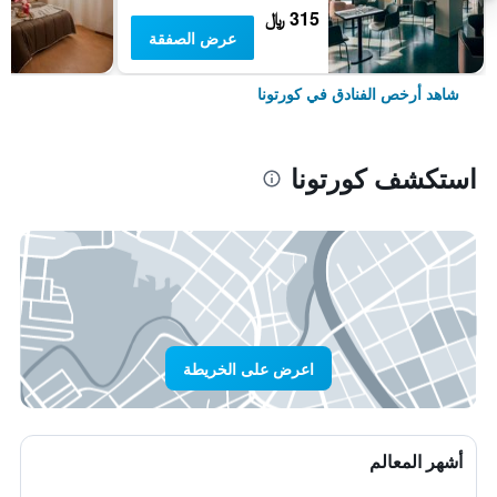
315 ﷼
عرض الصفقة
شاهد أرخص الفنادق في كورتونا
استكشف كورتونا
اعرض على الخريطة
أشهر المعالم