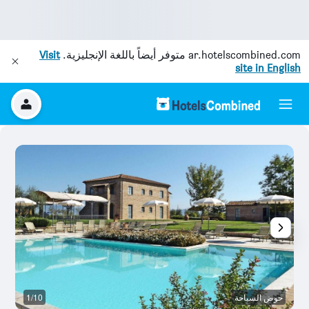
ar.hotelscombined.com
متوفر أيضاً باللغة الإنجليزية.
Visit
site in English
حوض السباحة
1/10
ح