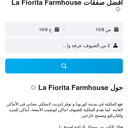
أفضل صفقات La Fiorita Farmhouse
س 15/8
-
ح 16/8
2 من الضيوف، غرفة واحدة
حول La Fiorita Farmhouse
تقع الملكية في مدينة كورتونا و توفر إنترنت لاسلكي مجاني في الأماكن
العامة. كما تقدم الملكية للضيوف اماكن لتوضيب الأمتعة، أماكن للتنزه
وللباربكيو ومسبح خارجي.
هناك الكثير من وسائل الراحة لضيوف ا...