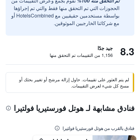
تم التحقق منه 100%
نقوم بجمع وعرض التقييمات من
الحجوزات التي تم التحقق منها فقط والتي تم إجراؤها
بواسطة مستخدمين حقيقيين مع HotelsCombined أو
مع شركائنا الخارجيين الموثوقين.
8.3
جيد جدًا
1,156 من التقييمات تم التحقق منها
لم يتم العثور على تقييمات. حاول إزالة مرشح أو تغيير بحثك أو
مسح كل شيء لعرض التقييمات.
فنادق مشابهة لـ هوتل فورستيريا فولتيرا
فنادق بالقرب من هوتل فورستيريا فولتيرا