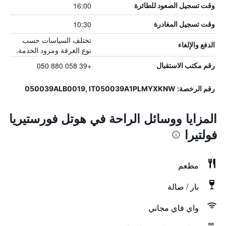
16:00
وقت تسجيل الصعود للطائرة
10:30
وقت تسجيل المغادرة
تختلف السياسات حسب
الدفع والإلغاء
نوع الغرفة ومزود الخدمة.
+39 058 880 050
رقم مكتب الاستقبال
رقم الرخصة: 050039ALB0019, IT050039A1PLMYXKNW
المزايا ووسائل الراحة في هوتل فورستيريا
فولتيرا
مطعم
بار / صالة
واي فاي مجاني