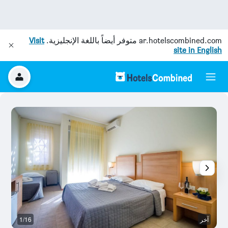
ar.hotelscombined.com
متوفر أيضاً باللغة الإنجليزية.
Visit
site in English
آخر
1/16
آخ