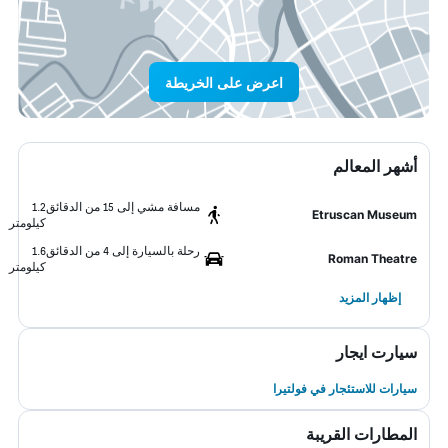
اعرض على الخريطة
أشهر المعالم
مسافة مشي إلى 15 من الدقائق
1.2
Etruscan Museum
كيلومتر
رحلة بالسيارة إلى 4 من الدقائق
1.6
Roman Theatre
كيلومتر
إظهار المزيد
سيارت ايجار
سيارات للاستئجار في فولتيرا
المطارات القريبة