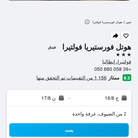
صور لـ هوتل فورستيريا فولتيرا
هوتل فورستيريا فولتيرا
فندق
3 نجوم
فولتيرا، إيطاليا
+39 058 880 050
ممتاز
1,156 من التقييمات تم التحقق منها
8.3
ح 16/8
-
ن 17/8
2 من الضيوف، غرفة واحدة
بحث