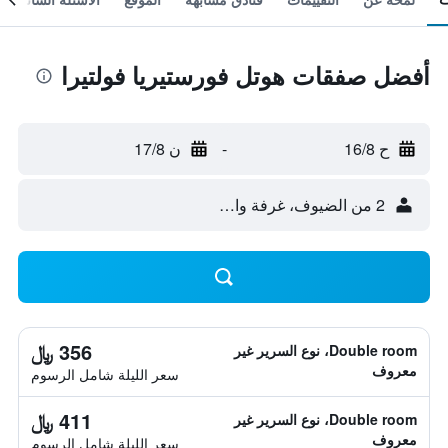
أفضل صفقات هوتل فورستيريا فولتيرا
ح 16/8
-
ن 17/8
2 من الضيوف، غرفة واحدة
356 ﷼
Double room، نوع السرير غير
معروف
سعر الليلة شامل الرسوم
411 ﷼
Double room، نوع السرير غير
معروف
سعر الليلة شامل الرسوم