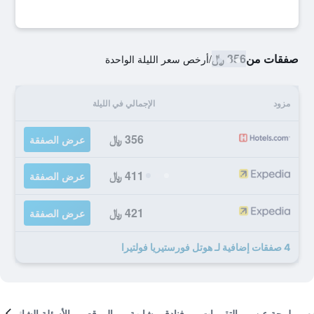
صفقات من
356 ﷼
/
أرخص سعر الليلة الواحدة
مزود
الإجمالي في الليلة
356 ﷼
عرض الصفقة
411 ﷼
عرض الصفقة
421 ﷼
عرض الصفقة
4 صفقات إضافية لـ هوتل فورستيريا فولتيرا
لمحة عن
التقييمات
فنادق مشابهة
الموقع
الأسئلة الشائعة