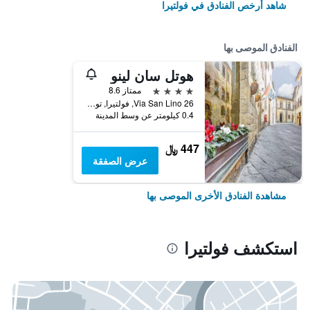
شاهد أرخص الفنادق في فولتيرا
الفنادق الموصى بها
هوتل سان لينو
4 نجوم
ممتاز 8.6
Via San Lino 26, فولتيرا, توسكانا, إيطاليا
0.4 كيلومتر عن وسط المدينة
447 ﷼
عرض الصفقة
مشاهدة الفنادق الأخرى الموصى بها
استكشف فولتيرا