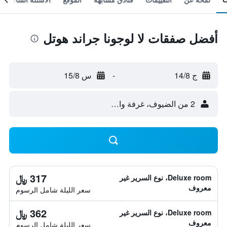
أفضل صفقات لا لوجونا جراند هوتل
ج 14/8
-
س 15/8
2 من الضيوف، غرفة واحدة
317 ﷼
Deluxe room، نوع السرير غير
معروف
سعر الليلة شامل الرسوم
362 ﷼
Deluxe room، نوع السرير غير
معروف
سعر الليلة شامل الرسوم