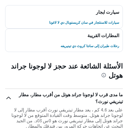
سيارت ايجار
سيارات للاستئجار في سان كريستوبال دي لا لاغونا
المطارات القريبة
رحلات طيران إلى سانتا كروث دي تينيريفه
الأسئلة الشائعة عند حجز لا لوجونا جراند
هوتل
ما مدى قرب لا لوجونا جراند هوتل من أقرب مطار، مطار
تينريفي نورث؟
على بعد 4.6 كم ، يعد مطار تينريفي نورث أقرب مطار إلى لا
لوجونا جراند هوتل. متوسط وقت القيادة المتوقع من لا لوجونا
جراند هوتل إلى مطار تينريفي نورث هو 0س 03د. من الجيد
البحث عن اتجاهات حركة المرور بين فندقك والمطار.