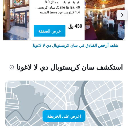
4 نجوم
ممتاز 8.9
Calle la Isa, 40, سان كريستوبال دي لا لاغونا, تنريف, أسبانيا
1.4 كيلومتر عن وسط المدينة
439 ﷼
عرض الصفقة
شاهد أرخص الفنادق في سان كريستوبال دي لا لاغونا
استكشف سان كريستوبال دي لا لاغونا
اعرض على الخريطة