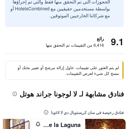
الحجوزات التي تم التحقق منها فقط والتي تم إجراؤها
بواسطة مستخدمين حقيقيين مع HotelsCombined أو
مع شركائنا الخارجيين الموثوقين.
9.1
رائع
6,416 من التقييمات تم التحقق منها
لم يتم العثور على تقييمات. حاول إزالة مرشح أو تغيير بحثك أو
مسح كل شيء لعرض التقييمات.
فنادق مشابهة لـ لا لوجونا جراند هوتل
فنادق رخيصة في سان كريستوبال دي لا لاغونا
Il Sogno di Gio de la Laguna