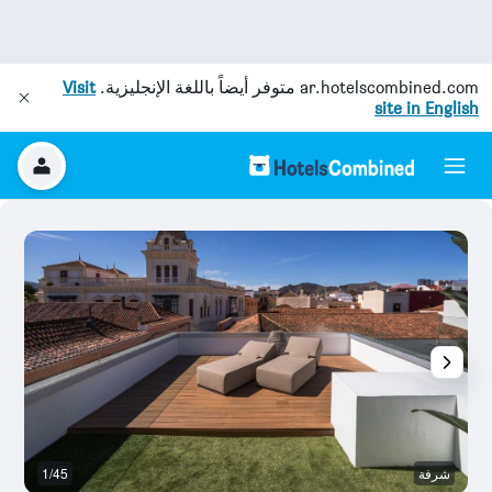
ar.hotelscombined.com
متوفر أيضاً باللغة الإنجليزية.
Visit
site in English
شرفة
1/45
ش