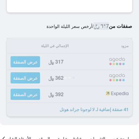
صفقات من
317 ﷼
/
أرخص سعر الليلة الواحدة
مزود
الإجمالي في الليلة
317 ﷼
عرض الصفقة
362 ﷼
عرض الصفقة
392 ﷼
عرض الصفقة
41 صفقة إضافية لـ لا لوجونا جراند هوتل
لمحة عن
التقييمات
فنادق مشابهة
الموقع
الأسئلة الشائعة