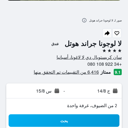
صور لـ لا لوجونا جراند هوتل
لا لوجونا جراند هوتل
فندق
4 نجوم
سان كريستوبال دي لا لاغونا، أسبانيا
+34 922 108 080
ممتاز
6,416 من التقييمات تم التحقق منها
9.1
ج 14/8
-
س 15/8
2 من الضيوف، غرفة واحدة
بحث