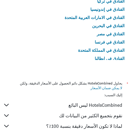
الفنادق في تركيا
الفنادق في إندونيسيا
الفنادق في الامارات العربية المتحدة
الفنادق في البحرين
الفنادق في مصر
الفنادق في فرنسا
الفنادق في المملكة المتحدة
الفنادق في إيطاليا
الفنادق في تايلاند
*
يحاول HotelsCombined بشكل دائم الحصول على الأسعار الدقيقة، ولكن
لا يمكن ضمان الأسعار
.
إليك السبب:
HotelsCombined ليس البائع
نقوم بتجميع الكثير من البيانات لك
لماذا لا تكون الأسعار دقيقة بنسبة 100٪؟