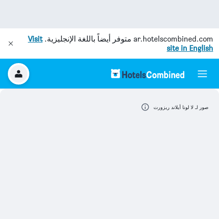
ar.hotelscombined.com
متوفر أيضاً باللغة الإنجليزية.
Visit
site in English
صور لـ لا لونا أيلاند ريزورت