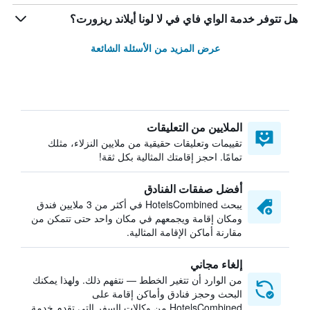
هل تتوفر خدمة الواي فاي في لا لونا أيلاند ريزورت؟
عرض المزيد من الأسئلة الشائعة
الملايين من التعليقات
تقييمات وتعليقات حقيقية من ملايين النزلاء، مثلك
تمامًا. احجز إقامتك المثالية بكل ثقة!
أفضل صفقات الفنادق
يبحث HotelsCombined في أكثر من 3 ملايين فندق
ومكان إقامة ويجمعهم في مكان واحد حتى تتمكن من
مقارنة أماكن الإقامة المثالية.
إلغاء مجاني
من الوارد أن تتغير الخطط — نتفهم ذلك. ولهذا يمكنك
البحث وحجز فنادق وأماكن إقامة على
HotelsCombined من وكالات السفر التي تقدم خدمة