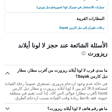
سيارات للاستئجار في جينرال لونا (سوريجاو ديل نورتي)
المطارات القريبة
رحلات طيران إلى ديل كارمن Sayak
الأسئلة الشائعة عند حجز لا لونا أيلاند
ريزورت
ما مدى قرب لا لونا أيلاند ريزورت من أقرب مطار، مطار
ديل كارمن Sayak؟
في حالة عدم وجود ازدحام مروري، تستغرق عموماً رحلة القيادة
لمسافة 26.9 كم بين لا لونا أيلاند ريزورت و مطار ديل كارمن
Sayak (أقرب مطار) حوالي 0س 20د. إذا كنت تقيم في منطقة
حيوية، فقد تلاحظ زيادة وقت القيادة بسبب ازدحام الطرق.
ما هو رقم هاتف لا لونا أيلاند ريزورت؟