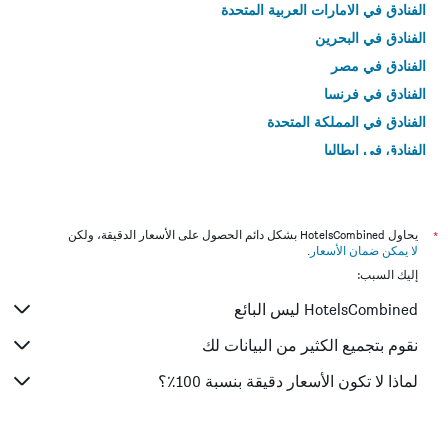
الفنادق في الامارات العربية المتحدة
الفنادق في البحرين
الفنادق في مصر
الفنادق في فرنسا
الفنادق في المملكة المتحدة
الفنادق في إيطاليا
الفنادق في تايلاند
*
يحاول HotelsCombined بشكل دائم الحصول على الأسعار الدقيقة، ولكن
لا يمكن ضمان الأسعار
.
إليك السبب:
HotelsCombined ليس البائع
نقوم بتجميع الكثير من البيانات لك
لماذا لا تكون الأسعار دقيقة بنسبة 100٪؟