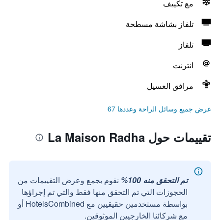
مع تكييف
تلفاز بشاشة مسطحة
تلفاز
انترنت
مرافق الغسيل
عرض جميع وسائل الراحة وعددها 67
تقييمات حول La Maison Radha
تم التحقق منه 100%
نقوم بجمع وعرض التقييمات من
الحجوزات التي تم التحقق منها فقط والتي تم إجراؤها
بواسطة مستخدمين حقيقيين مع HotelsCombined أو
مع شركائنا الخارجيين الموثوقين.