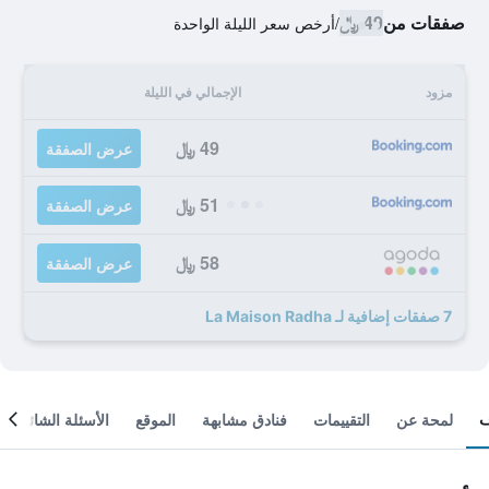
صفقات من
49 ﷼
/
أرخص سعر الليلة الواحدة
مزود
الإجمالي في الليلة
49 ﷼
عرض الصفقة
51 ﷼
عرض الصفقة
58 ﷼
عرض الصفقة
7 صفقات إضافية لـ La Maison Radha
لمحة عن
التقييمات
فنادق مشابهة
الموقع
الأسئلة الشائعة