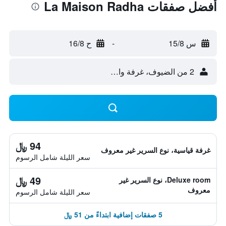
أفضل صفقات La Maison Radha
س 15/8
-
ح 16/8
2 من الضيوف، غرفة واحدة
94 ﷼
غرفة قياسية، نوع السرير غير معروف
سعر الليلة شامل الرسوم
49 ﷼
Deluxe room، نوع السرير غير
معروف
سعر الليلة شامل الرسوم
5 صفقات إضافية ابتداءً من 51 ﷼