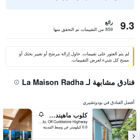
9.3
رائع
859 من التقييمات تم التحقق منها
لم يتم العثور على تقييمات. حاول إزالة مرشح أو تغيير بحثك أو
مسح كل شيء لعرض التقييمات.
فنادق مشابهة لـ La Maison Radha
أفضل الفنادق في بودوتشيري
كلوب ماهيندرا بودوتشيري
Manapattu, Off Cuddalore Highway, بودوتشيري, الهند
0.0 كيلومتر عن وسط المدينة