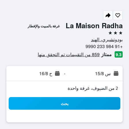
La Maison Radha
غرفة بالمبيت والإفطار
3 نجوم
بودوتشيري، الهند
+91 984 233 9990
ممتاز
859 من التقييمات تم التحقق منها
9.3
س 15/8
-
ح 16/8
2 من الضيوف، غرفة واحدة
بحث