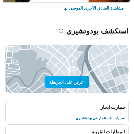
مشاهدة الفنادق الأخرى الموصى بها
استكشف بودوتشيري
اعرض على الخريطة
سيارت ايجار
سيارات للاستئجار في بودوتشيري
المطارات القريبة