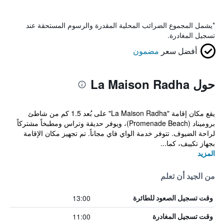
*
يشمل المجموع الضرائب المحلية المقدرة والرسوم المستحقة عند
تسجيل المغادرة.
أفضل سعر
مضمون
حول La Maison Radha
يقع مكان إقامة "La Maison Radha" على بُعد 1.5 كم من شاطئ
بروميناد (Promenade Beach)، ويوفر حديقة وتراس ومطبخاً مشتركاً
لراحة الضيوف. تتوفر خدمة الواي فاي مجاناً. تم تجهيز مكان الإقامة
بجهاز تكييف، كما...
المزيد
من الجيد أن تعلم
13:00
وقت تسجيل الصعود للطائرة
11:00
وقت تسجيل المغادرة