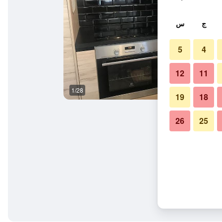
ج
س
5
4
12
11
1/28
آخر
19
18
26
25