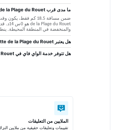
ما مدى قرب La Maisonnette de la Plage du Rouet من أقرب مطار، مطار Marseille؟
u Rouet
والمنخفضة في المنطقة المحيطة. ينط
هل يعتبر La Maisonnette de la Plage du Rouet صديقاً للحيوانات الأليفة؟
هل تتوفر خدمة الواي فاي في La Maisonnette de la Plage du Rouet؟
الملايين من التعليقات
تقييمات وتعليقات حقيقية من ملايين النزلا