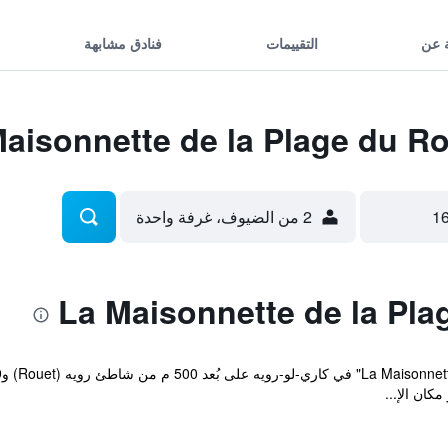
 عن
التقييمات
فنادق مشابهة
2 من الضيوف، غرفة واحدة
كان الإ...