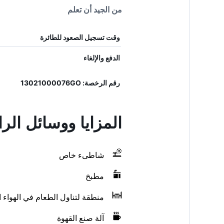
من الجيد أن تعلم
وقت تسجيل الصعود للطائرة
الدفع والإلغاء
رقم الرخصة: 13021000076GO
المزايا ووسائل الراحة في  la Plage du Rouet
شاطىء خاص
مطبخ
منطقة لتناول الطعام في الهواء 
آلة صنع القهوة