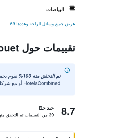
البياضات
عرض جميع وسائل الراحة وعددها 69
تقييمات حول La Maisonnette de la Plage du Rouet
تم التحقق منه 100%
نقوم بجم
HotelsCombined أو مع شركائنا الخارجيين الموثوقين.
8.7
جيد جدًا
39 من التقييمات تم التحقق منها