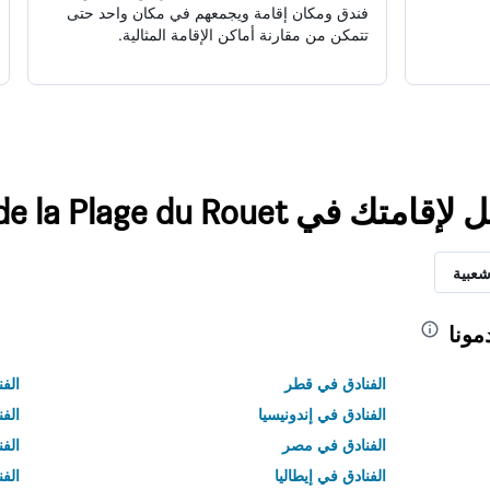
فندق ومكان إقامة ويجمعهم في مكان واحد حتى
تتمكن من مقارنة أماكن الإقامة المثالية.
La Maisonnette de la Plage d
شعبية
مونا
الفنادق في قطر
الفن
الفنادق في إندونيسيا
الفن
الفنادق في مصر
الف
الفنادق في إيطاليا
الفن