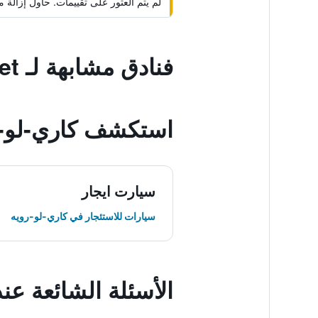
لم يتم العثور على تقييمات. حاول إزال
فنادق مشابهة لـ La Maisonnette de la Plage du Rouet
استكشف كاري-لو-ر
سيارت ايجار
سيارات للاستئجار في كاري-لو-رويه
الأسئلة الشائعة عند حجز de la Plage du Rouet