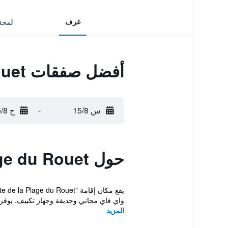
غرف
لمحة
أفضل صفقات La Maisonnette de la Plage du Rouet
س 15/8
-
ح 16/8
حول La Maisonnette de la Plage du Rouet
واي فاي مجاني وحديقة وجهاز تكييف. يوفر م
المزيد