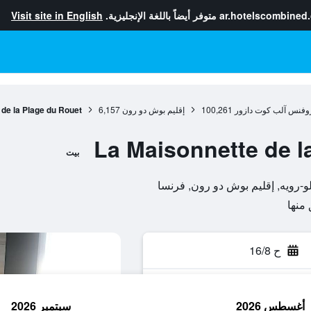
ar.hotelscombined
متوفر أيضاً باللغة الإنجليزية.
Visit site in English
وفنس آلب كوت دازور
100,261
إقليم بوش دو رون
6,157
de la Plage du Rouet
La Maisonnette de l
بيت
ح 16/8
أغسطس 2026
سبتمبر 2026