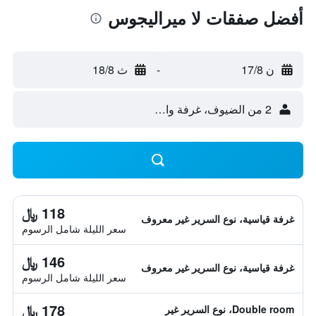
أفضل صفقات لا ميراليجوس
ن 17/8
-
ث 18/8
2 من الضيوف، غرفة واحدة
118 ﷼
غرفة قياسية، نوع السرير غير معروف
سعر الليلة شامل الرسوم
146 ﷼
غرفة قياسية، نوع السرير غير معروف
سعر الليلة شامل الرسوم
178 ﷼
Double room، نوع السرير غير