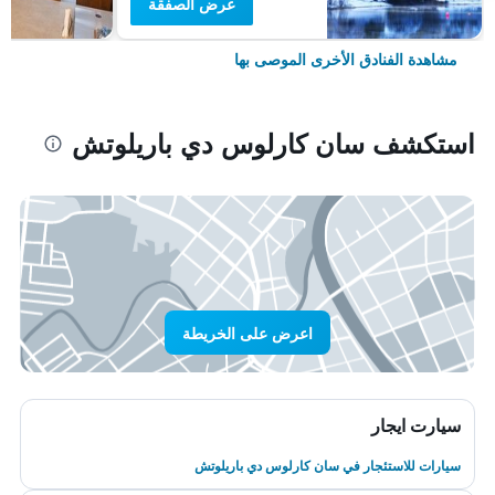
عرض الصفقة
مشاهدة الفنادق الأخرى الموصى بها
استكشف سان كارلوس دي باريلوتش
اعرض على الخريطة
سيارت ايجار
سيارات للاستئجار في سان كارلوس دي باريلوتش