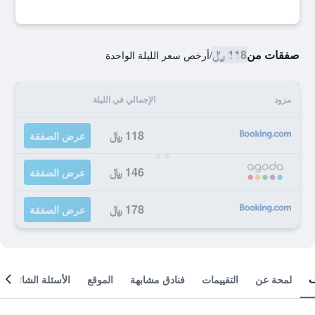
صفقات من
118 ﷼
/
أرخص سعر الليلة الواحدة
مزود
الإجمالي في الليلة
118 ﷼
عرض الصفقة
146 ﷼
عرض الصفقة
178 ﷼
عرض الصفقة
لمحة عن
التقييمات
فنادق مشابهة
الموقع
الأسئلة الشائعة