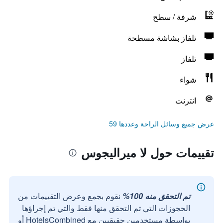
شرفة / سطح
تلفاز بشاشة مسطحة
تلفاز
شواء
انترنت
عرض جميع وسائل الراحة وعددها 59
تقييمات حول لا ميراليجوس
تم التحقق منه 100%
نقوم بجمع وعرض التقييمات من
الحجوزات التي تم التحقق منها فقط والتي تم إجراؤها
بواسطة مستخدمين حقيقيين مع HotelsCombined أو