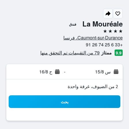
La Mouréale
فندق
4 نجوم
Caumont-sur-Durance، فرنسا
+33 6 25 74 26 91
ممتاز
79 من التقييمات تم التحقق منها
9.9
س 15/8
-
ح 16/8
2 من الضيوف، غرفة واحدة
بحث