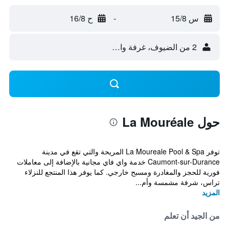
س 15/8
-
ح 16/8
2 من الضيوف، غرفة واحدة
حول La Mouréale
توفر La Moureale Pool & Spa المريحة والتي تقع في مدينة
Caumont-sur-Durance خدمة واي فاي مجانية بالإضافة إلى معاملات
فورية للحجز والمغادرة ومسبح خارجي. كما يوفر هذا المنتجع للنزلاء
تراس، شرفة مشمسة وأم...
المزيد
من الجيد أن تعلم