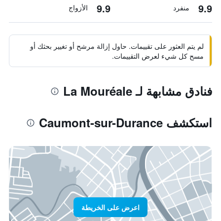
9.9
9.9
منفرد
الأزواج
لم يتم العثور على تقييمات. حاول إزالة مرشح أو تغيير بحثك أو
مسح كل شيء لعرض التقييمات.
فنادق مشابهة لـ La Mouréale
استكشف Caumont-sur-Durance
اعرض على الخريطة