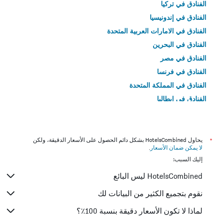
الفنادق في تركيا
الفنادق في إندونيسيا
الفنادق في الامارات العربية المتحدة
الفنادق في البحرين
الفنادق في مصر
الفنادق في فرنسا
الفنادق في المملكة المتحدة
الفنادق في إيطاليا
الفنادق في تايلاند
*
يحاول HotelsCombined بشكل دائم الحصول على الأسعار الدقيقة، ولكن
لا يمكن ضمان الأسعار
.
إليك السبب:
HotelsCombined ليس البائع
نقوم بتجميع الكثير من البيانات لك
لماذا لا تكون الأسعار دقيقة بنسبة 100٪؟