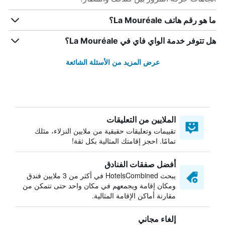
ما هو رقم هاتف La Mouréale؟
هل تتوفر خدمة الواي فاي في La Mouréale؟
عرض المزيد من الأسئلة الشائعة
الملايين من التعليقات
تقييمات وتعليقات حقيقية من ملايين النزلاء، مثلك
تمامًا. احجز إقامتك المثالية بكل ثقة!
أفضل صفقات الفنادق
يبحث HotelsCombined في أكثر من 3 ملايين فندق
ومكان إقامة ويجمعهم في مكان واحد حتى تتمكن من
مقارنة أماكن الإقامة المثالية.
إلغاء مجاني