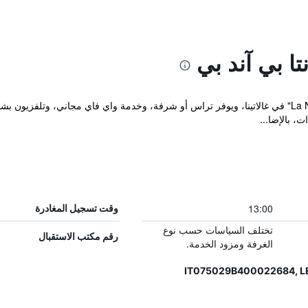
نتا بي آند بي
يقع مكان إقامة "La Naca Della Taranta B&B" في غالاتينا، ويوفر تراس أو شرفة، وخدمة واي فاي 
، بالإضا...
13:00
وقت تسجيل المغادرة
تختلف السياسات حسب نوع
رقم مكتب الاستقبال
الغرفة ومزود الخدمة.