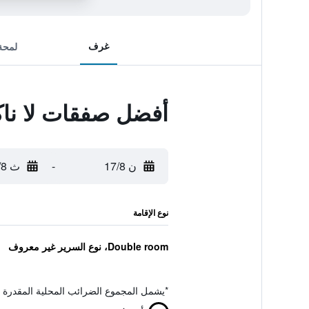
غرف
لمحة
أفضل صفقات لا ناكا 
ن 17/8
-
ث 18/8
نوع الإقامة
Double room، نوع السرير غير معروف
*
يشمل المجموع الضرائب المحلية المقدرة 