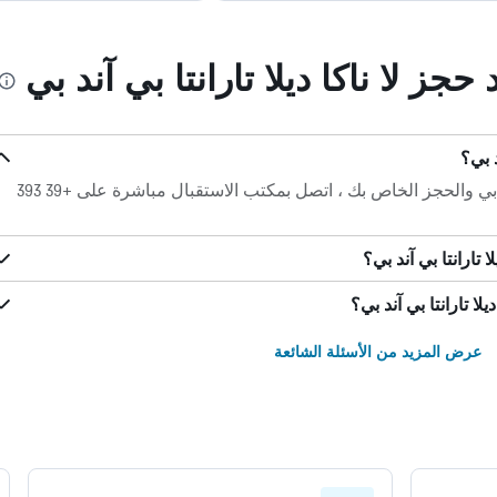
حجز لا ناكا ديلا تارانتا بي آند بي
د بي؟
لأي أسئلة حول لا ناكا ديلا تارانتا بي آند بي والحجز الخاص بك ، اتصل بمكتب الاستقبال مباشرة على +39 393
 تارانتا بي آند بي؟
ا تارانتا بي آند بي؟
عرض المزيد من الأسئلة الشائعة