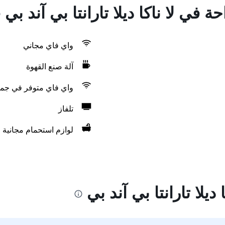
ة في لا ناكا ديلا تارانتا بي آند بي
واي فاي مجاني
آلة صنع القهوة
واي فاي متوفر في جمي
تلفاز
لوازم استحمام مجانية
ديلا تارانتا بي آند بي