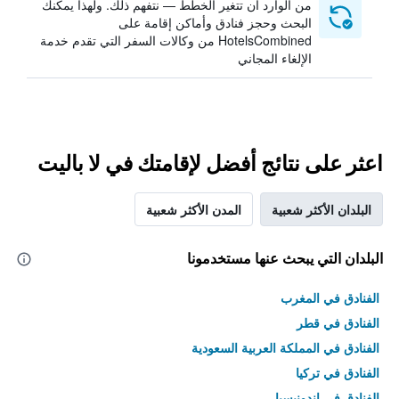
من الوارد أن تتغير الخطط — نتفهم ذلك. ولهذا يمكنك
البحث وحجز فنادق وأماكن إقامة على
HotelsCombined من وكالات السفر التي تقدم خدمة
الإلغاء المجاني
اعثر على نتائج أفضل لإقامتك في لا باليت
البلدان الأكثر شعبية
المدن الأكثر شعبية
البلدان التي يبحث عنها مستخدمونا
الفنادق في المغرب
الفنادق في قطر
الفنادق في المملكة العربية السعودية
الفنادق في تركيا
الفنادق في إندونيسيا