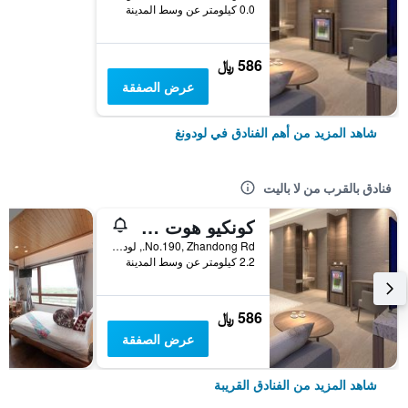
0.0 كيلومتر عن وسط المدينة
586 ﷼
عرض الصفقة
شاهد المزيد من أهم الفنادق في لودونغ
فنادق بالقرب من لا باليت
كونكيو هوت سبرينغ ريزورت
No.190, Zhandong Rd., لودونغ, تايوان
2.2 كيلومتر عن وسط المدينة
586 ﷼
عرض الصفقة
شاهد المزيد من الفنادق القريبة