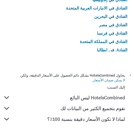
الفنادق في الامارات العربية المتحدة
الفنادق في البحرين
الفنادق في مصر
الفنادق في فرنسا
الفنادق في المملكة المتحدة
الفنادق في إيطاليا
الفنادق في تايلاند
*
يحاول HotelsCombined بشكل دائم الحصول على الأسعار الدقيقة، ولكن
لا يمكن ضمان الأسعار
.
إليك السبب:
HotelsCombined ليس البائع
نقوم بتجميع الكثير من البيانات لك
لماذا لا تكون الأسعار دقيقة بنسبة 100٪؟