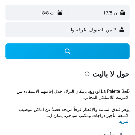
ن 17/8
-
ث 18/8
2 من الضيوف، غرفة واحدة
حول لا باليت
La Palette B&B لودونغ. بإمكان النزلاء خلال إقامتهم الاستفادة من
الانترنت اللاسلكي المجاني.
يوفر فندق المنامة والإفطار غرفاً مريحة فضلاً عن اماكن لتوضيب
الأمتعة، تأجير دراجات ومكتب سياحي. يمكن ل...
المزيد