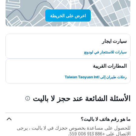
اعرض على الخريطة
سيارت ايجار
سيارات للاستئجار في لودونغ
المطارات القريبة
رحلات طيران إلى Taiwan Taoyuan Intl
الأسئلة الشائعة عند حجز لا باليت
ما هو رقم هاتف لا باليت؟
للحصول على مساعدة بخصوص حجزك في لا باليت ، يرجى
الاتصال على +886 913 006 559.