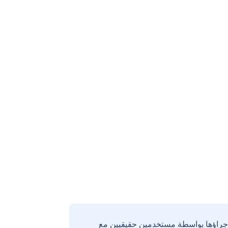
إجراؤها بواسطة مستخدمين حقيقيين مع