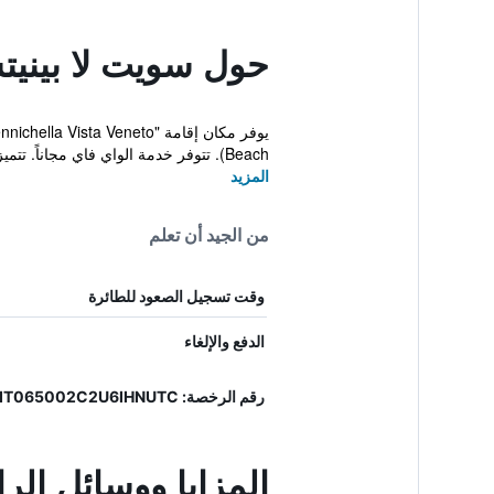
حول سويت لا بينيتش
Beach). تتوفر خدمة الواي فاي مجاناً. تتميز كل وحدة ...
المزيد
من الجيد أن تعلم
وقت تسجيل الصعود للطائرة
الدفع والإلغاء
رقم الرخصة: IT065002C2U6IHNUTC
المزايا ووسائل الر