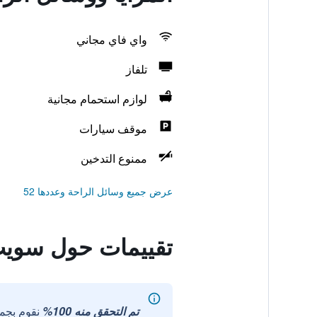
واي فاي مجاني
تلفاز
لوازم استحمام مجانية
موقف سيارات
ممنوع التدخين
عرض جميع وسائل الراحة وعددها 52
تقييمات حول سويت ل
تم التحقق منه 100%
نقوم بجم