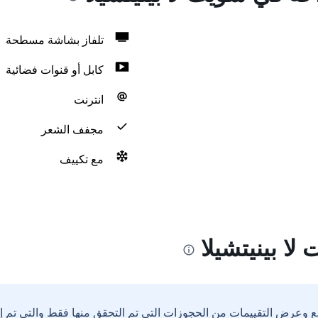
تلفاز بشاشة مسطحة
كابل أو قنوات فضائية
انترنت
مجفف الشعر
مع تكييف
ا بينيتشيلا
ع وعرض التقييمات من الحجوزات التي تم التحقق منها فقط والتي تم 