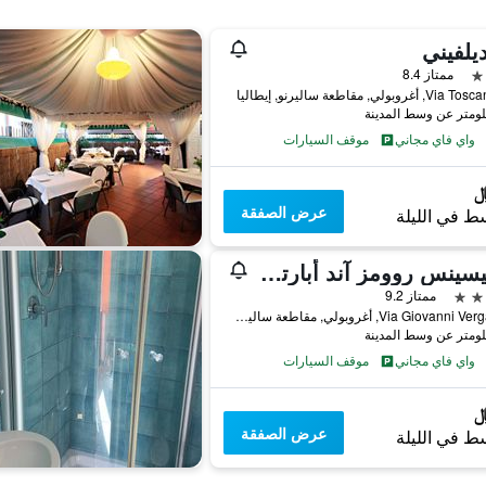
يلفيني
ممتاز 8.4
أغروبولي, مقاطعة ساليرنو, إيطاليا
واي فاي مجاني
موقف السيارات
عرض الصفقة
ط في الليلة
سيتيسينس روومز آند أبارتمنتس
ممتاز 9.2
Via Giovanni Verga Snc, أغروبولي, مقاطعة ساليرنو, إيطاليا
واي فاي مجاني
موقف السيارات
عرض الصفقة
ط في الليلة