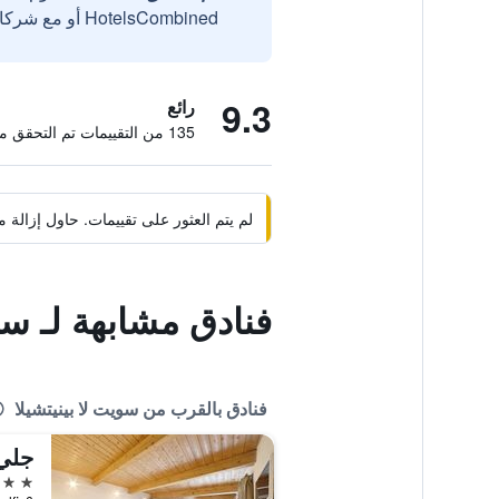
HotelsCombined أو مع شركائنا الخارجيين الموثوقين.
9.3
رائع
135 من التقييمات تم التحقق منها
لم يتم العثور على تقييمات. حاول إزال
فنادق مشابهة لـ سوي
فنادق بالقرب من سويت لا بينيتشيلا
جلي
3 نجوم