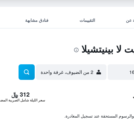
 عن
التقييمات
فنادق مشابهة
ا بينيتشيلا
2 من الضيوف، غرفة واحدة
312 ﷼
سعر الليلة شامل الصريبة المضا
والرسوم المستحقة عند تسجيل المغادرة.