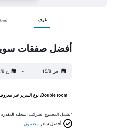
غرف
لمحة
أفضل صفقات سويت ل
س 15/8
-
ح 16/8
Double room، نوع السرير غير معروف
*
يشمل المجموع الضرائب المحلية المقدرة 
أفضل سعر
مضمون