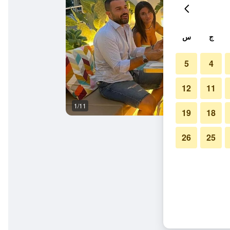
ج
س
5
4
12
11
1/11
آخر
19
18
26
25