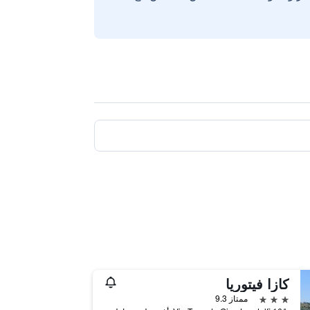
كازا فيتوريا
3 نجوم
ممتاز 9.3