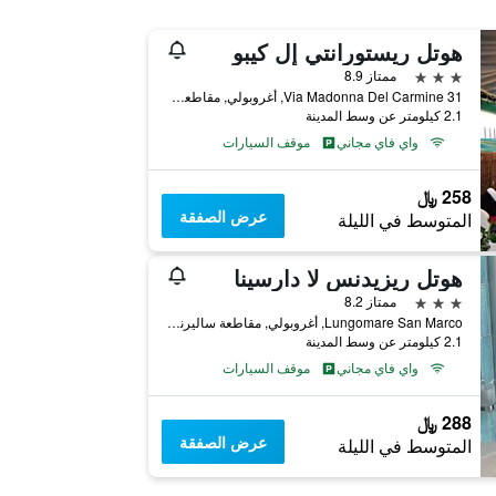
هوتل ريستورانتي إل كيبو
3 نجوم
ممتاز 8.9
Via Madonna Del Carmine 31, أغروبولي, مقاطعة ساليرنو, إيطاليا
2.1 كيلومتر عن وسط المدينة
واي فاي مجاني
موقف السيارات
258 ﷼
عرض الصفقة
المتوسط في الليلة
هوتل ريزيدنس لا دارسينا
3 نجوم
ممتاز 8.2
Lungomare San Marco, أغروبولي, مقاطعة ساليرنو, إيطاليا
2.1 كيلومتر عن وسط المدينة
واي فاي مجاني
موقف السيارات
288 ﷼
عرض الصفقة
المتوسط في الليلة