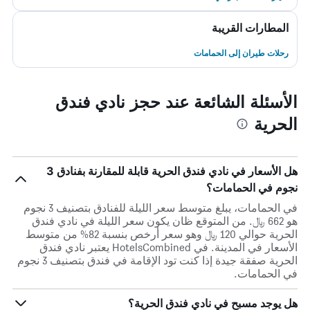
المطارات القريبة
رحلات طيران إلى الحمامات
الأسئلة الشائعة عند حجز نادي فندق
الحرية
هل الأسعار في نادي فندق الحرية قابلة للمقارنة بفنادق 3
نجوم في الحمامات؟
في الحمامات، يبلغ متوسط ​​سعر الليلة للفنادق بتصنيف 3 نجوم
هو 662 ﷼. من المتوقع ظان يكون سعر الليلة في نادي فندق
الحرية حوالي 120 ﷼ وهو سعر أرخص بنسبة 82% من متوسط
الأسعار في المدينة. في HotelsCombined يعتبر نادي فندق
الحرية صفقة جيدة إذا كنت تود الإقامة في فندق بتصنيف 3 نجوم
في الحمامات.
هل يوجد مسبح في نادي فندق الحرية؟