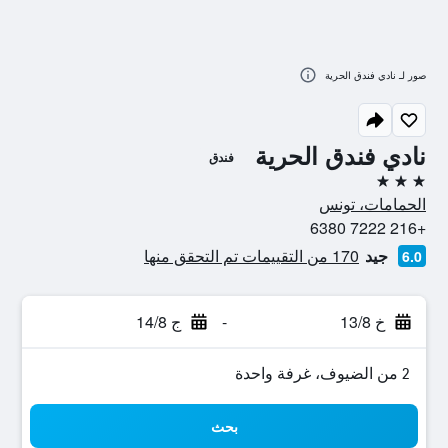
صور لـ نادي فندق الحرية
نادي فندق الحرية
فندق
3 نجوم
الحمامات، تونس
+216 7222 6380
جيد
170 من التقييمات تم التحقق منها
6.0
خ 13/8
-
ج 14/8
2 من الضيوف، غرفة واحدة
بحث