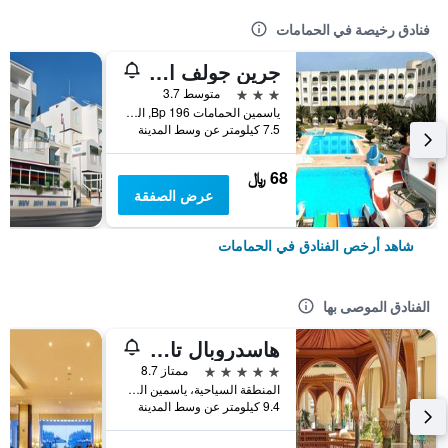
فنادق رخيصة في الحمامات
جرين جولف الحمامات
3 نجوم
متوسط 3.7
ياسمين الحمامات Bp 196, الحمامات, تونس
7.5 كيلومتر عن وسط المدينة
68 ﷼
عرض الصفقة
شاهد أرخص الفنادق في الحمامات
الفنادق الموصى بها
هاسدروبال تالاسا أند سبا ياسمين الحمامات
5 نجوم
ممتاز 8.7
المنطقة السياحية، ياسمين الحمامات Bp 4, الحمامات, تونس
9.4 كيلومتر عن وسط المدينة