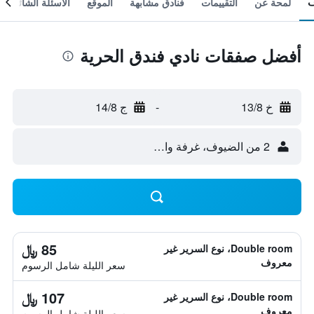
لمحة عن
التقييمات
فنادق مشابهة
الموقع
الأسئلة الشائعة
أفضل صفقات نادي فندق الحرية
خ 13/8
-
ج 14/8
2 من الضيوف، غرفة واحدة
85 ﷼
Double room، نوع السرير غير
معروف
سعر الليلة شامل الرسوم
107 ﷼
Double room، نوع السرير غير
معروف
سعر الليلة شامل الرسوم