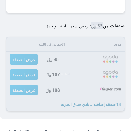
صفقات من
85 ﷼
/
أرخص سعر الليلة الواحدة
مزود
الإجمالي في الليلة
85 ﷼
عرض الصفقة
107 ﷼
عرض الصفقة
108 ﷼
عرض الصفقة
14 صفقة إضافية لـ نادي فندق الحرية