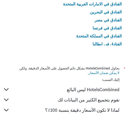
الفنادق في الامارات العربية المتحدة
الفنادق في البحرين
الفنادق في مصر
الفنادق في فرنسا
الفنادق في المملكة المتحدة
الفنادق في إيطاليا
الفنادق في تايلاند
*
يحاول HotelsCombined بشكل دائم الحصول على الأسعار الدقيقة، ولكن
لا يمكن ضمان الأسعار
.
إليك السبب:
HotelsCombined ليس البائع
نقوم بتجميع الكثير من البيانات لك
لماذا لا تكون الأسعار دقيقة بنسبة 100٪؟