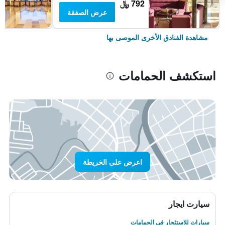
792 ﷼
عرض الصفقة
مشاهدة الفنادق الأخرى الموصى بها
استكشف الحمامات
اعرض على الخريطة
سيارت ايجار
سيارات للاستئجار في الحمامات