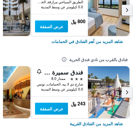
الطريق السياحي مرازقة, الحمامات, تونس
0.0 كيلومتر عن وسط المدينة
800 ﷼
عرض الصفقة
شاهد المزيد من أهم الفنادق في الحمامات
فنادق بالقرب من نادي فندق الحرية
فندق سميرة كلوب - مناسب للأزواج
3 نجوم
ممتاز 8.0
شارع دي لا بيه, الحمامات, تونس
0.0 كيلومتر عن وسط المدينة
243 ﷼
عرض الصفقة
شاهد المزيد من الفنادق القريبة