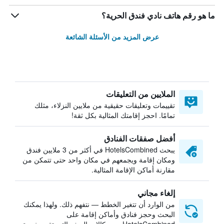
ما هو رقم هاتف نادي فندق الحرية؟
عرض المزيد من الأسئلة الشائعة
الملايين من التعليقات
تقييمات وتعليقات حقيقية من ملايين النزلاء، مثلك
تمامًا. احجز إقامتك المثالية بكل ثقة!
أفضل صفقات الفنادق
يبحث HotelsCombined في أكثر من 3 ملايين فندق
ومكان إقامة ويجمعهم في مكان واحد حتى تتمكن من
مقارنة أماكن الإقامة المثالية.
إلغاء مجاني
من الوارد أن تتغير الخطط — نتفهم ذلك. ولهذا يمكنك
البحث وحجز فنادق وأماكن إقامة على