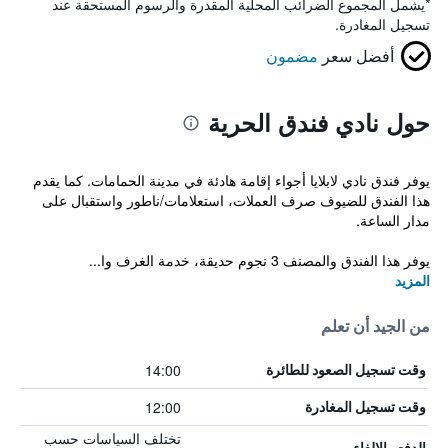
*
يشمل المجموع الضرائب المحلية المقدرة والرسوم المستحقة عند
تسجيل المغادرة.
أفضل سعر
مضمون
حول نادي فندق الحرية
يوفر فندق نادي لابلايا أجواء إقامة هادئة في مدينة الحمامات. كما يقدم
هذا الفندق للضيوف صرف العملات، استعلامات/ناطور واستقبال على
مدار الساعة.
يوفر هذا الفندق والمصنف 3 نجوم حديقة، خدمة الغرف وا...
المزيد
من الجيد أن تعلم
14:00
وقت تسجيل الصعود للطائرة
12:00
وقت تسجيل المغادرة
تختلف السياسات حسب
الدفع والإلغاء