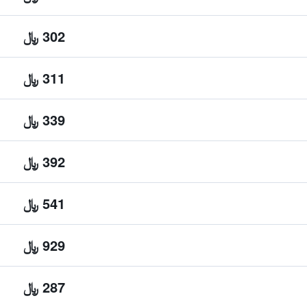
302 ﷼
311 ﷼
339 ﷼
392 ﷼
541 ﷼
929 ﷼
287 ﷼