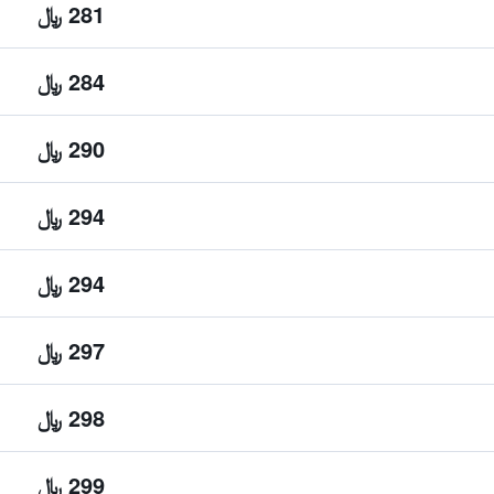
281 ﷼
284 ﷼
290 ﷼
294 ﷼
294 ﷼
297 ﷼
298 ﷼
299 ﷼