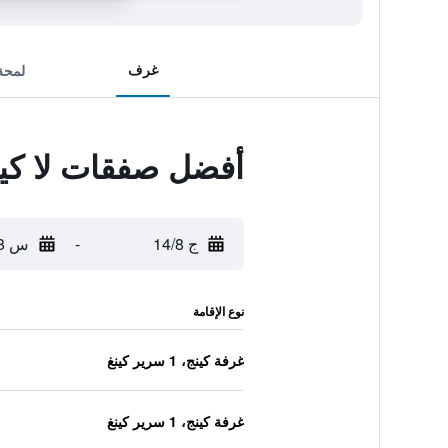
غرف
لمحة
أفضل صفقات لا كينت
ج 14/8
-
س 15/8
نوع الإقامة
غرفة كينج، 1 سرير كينغ
غرفة كينج، 1 سرير كينغ