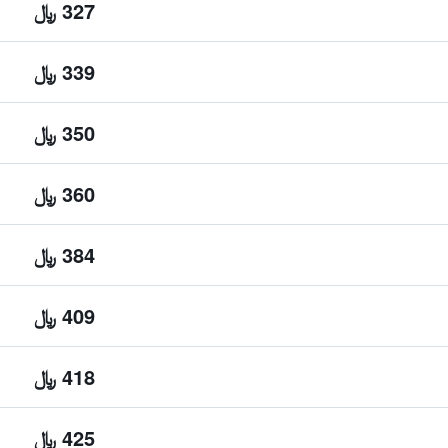
327 ﷼
339 ﷼
350 ﷼
360 ﷼
384 ﷼
409 ﷼
418 ﷼
425 ﷼