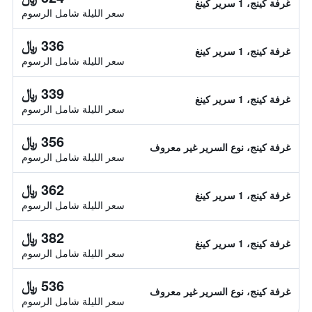
غرفة كينج، 1 سرير كينغ
سعر الليلة شامل الرسوم
336 ﷼
غرفة كينج، 1 سرير كينغ
سعر الليلة شامل الرسوم
339 ﷼
غرفة كينج، 1 سرير كينغ
سعر الليلة شامل الرسوم
356 ﷼
غرفة كينج، نوع السرير غير معروف
سعر الليلة شامل الرسوم
362 ﷼
غرفة كينج، 1 سرير كينغ
سعر الليلة شامل الرسوم
382 ﷼
غرفة كينج، 1 سرير كينغ
سعر الليلة شامل الرسوم
536 ﷼
غرفة كينج، نوع السرير غير معروف
سعر الليلة شامل الرسوم