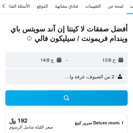
لمحة عن
التقييمات
فنادق مشابهة
الموقع
الأسئلة الشائعة
أفضل صفقات لا كينتا إن آند سويتس باي
ويندام فريمونت / سيليكون فالي
خ 13/8
-
ج 14/8
2 من الضيوف، غرفة واحدة
192 ﷼
Deluxe room، 1 سرير كينغ
سعر الليلة شامل الرسوم