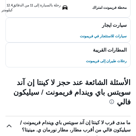
رحلة بالسيارة إلى 11 من الدقائق
12.4
محطة فريمونت امتراك
كيلومتر
سيارت ايجار
سيارات للاستئجار في فريمونت
المطارات القريبة
رحلات طيران إلى فريمونت
الأسئلة الشائعة عند حجز لا كينتا إن آند
سويتس باي ويندام فريمونت / سيليكون
فالي
ما مدى قرب لا كينتا إن آند سويتس باي ويندام فريمونت /
سيليكون فالي من أقرب مطار، مطار نورمان ي. مينيتا؟