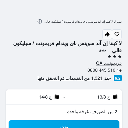
صور لـ لا كينتا إن آند سويتس باي ويندام فريمونت / سيليكون فالي
لا كينتا إن آند سويتس باي ويندام فريمونت / سيليكون
فالي
فندق
3 نجوم
فريمونت، CA
+1 510 445 0808
جيد
1,321 من التقييمات تم التحقق منها
6.2
خ 13/8
-
ج 14/8
2 من الضيوف، غرفة واحدة
بحث