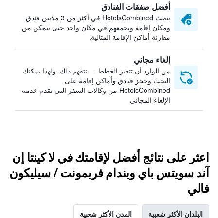
أفضل صفقات الفنادق
يبحث HotelsCombined في أكثر من 3 ملايين فندق
ومكان إقامة ويجمعهم في مكان واحد حتى تتمكن من
مقارنة أماكن الإقامة المثالية.
إلغاء مجاني
من الوارد أن تتغير الخطط — نتفهم ذلك. ولهذا يمكنك
البحث وحجز فنادق وأماكن إقامة على
HotelsCombined من وكالات السفر التي تقدم خدمة
الإلغاء المجاني
اعثر على نتائج أفضل لإقامتك في لا كينتا إن
آند سويتس باي ويندام فريمونت / سيليكون
فالي
البلدان الأكثر شعبية
المدن الأكثر شعبية