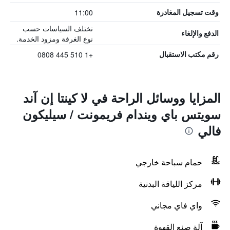
11:00
وقت تسجيل المغادرة
تختلف السياسات حسب
الدفع والإلغاء
نوع الغرفة ومزود الخدمة.
+1 510 445 0808
رقم مكتب الاستقبال
المزايا ووسائل الراحة في لا كينتا إن آند
سويتس باي ويندام فريمونت / سيليكون
فالي
حمام سباحة خارجي
مركز اللياقة البدنية
واي فاي مجاني
آلة صنع القهوة