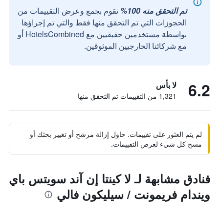
تم التحقق منه 100%
نقوم بجمع وعرض التقييمات من
الحجوزات التي تم التحقق منها فقط والتي تم إجراؤها
بواسطة مستخدمين حقيقيين مع HotelsCombined أو
مع شركائنا الخارجيين الموثوقين.
6.2
لا بأس
1,321 من التقييمات تم التحقق منها
لم يتم العثور على تقييمات. حاول إزالة مرشح أو تغيير بحثك أو
مسح كل شيء لعرض التقييمات.
فنادق مشابهة لـ لا كينتا إن آند سويتس باي
ويندام فريمونت / سيليكون فالي