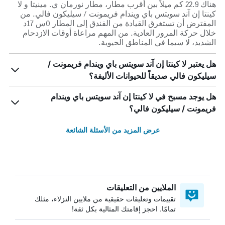
هناك 22.9 كم ميلاً بين أقرب مطار، مطار نورمان ي. مينيتا و لا
كينتا إن آند سويتس باي ويندام فريمونت / سيليكون فالي. من
المفترض أن تستغرق القيادة من الفندق إلى المطار 0س 17د
خلال حركة المرور العادية. من المهم مراعاة أوقات الازدحام
الشديد، لا سيما في المناطق الحيوية.
هل يعتبر لا كينتا إن آند سويتس باي ويندام فريمونت /
سيليكون فالي صديقاً للحيوانات الأليفة؟
هل يوجد مسبح في لا كينتا إن آند سويتس باي ويندام
فريمونت / سيليكون فالي؟
عرض المزيد من الأسئلة الشائعة
الملايين من التعليقات
تقييمات وتعليقات حقيقية من ملايين النزلاء، مثلك
تمامًا. احجز إقامتك المثالية بكل ثقة!