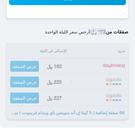
صفقات من
192 ﷼
/
أرخص سعر الليلة الواحدة
مزود
الإجمالي في الليلة
192 ﷼
عرض الصفقة
225 ﷼
عرض الصفقة
227 ﷼
عرض الصفقة
66 صفقة إضافية لـ لا كينتا إن آند سويتس باي ويندام فريمونت / سيليكون فالي