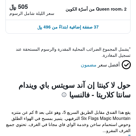
505 ﷼
Queen room، 2 من أسرّة الكوين
سعر الليلة شامل الرسوم
37 صفقة إضافية ابتداءً من 496 ﷼
*
يشمل المجموع الضرائب المحلية المقدرة والرسوم المستحقة عند
تسجيل المغادرة.
أفضل سعر
مضمون
حول لا كينتا إن آند سويتس باي ويندام
سانتا كلاريتا - فالنسيا
يقع هذا الفندق مقابل الطريق السريع 5، وهو على بعد 8 كم عن متنزه
Six Flags Magic Mountain الترفيهي. يتميز بمسبح في الهواء الطلق
وحوض استحمام ساخن وخدمة الواي فاي مجانا في الغرف. تحتوي جميع
الغرف المفرو...