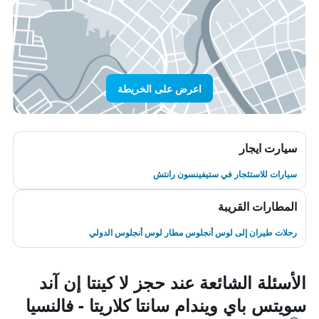
اعرض على الخريطة
سيارت ايجار
سيارات للاستئجار في ستيفينسون رانتش
المطارات القريبة
رحلات طيران إلى لوس أنجلوس مطار لوس أنجلوس الدولي
الأسئلة الشائعة عند حجز لا كينتا إن آند
سويتس باي ويندام سانتا كلاريتا - فالنسيا