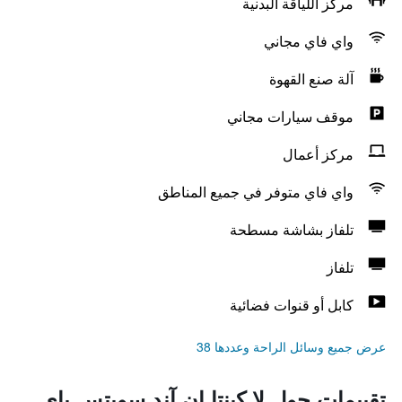
مركز اللياقة البدنية
واي فاي مجاني
آلة صنع القهوة
موقف سيارات مجاني
مركز أعمال
واي فاي متوفر في جميع المناطق
تلفاز بشاشة مسطحة
تلفاز
كابل أو قنوات فضائية
عرض جميع وسائل الراحة وعددها 38
تقييمات حول لا كينتا إن آند سويتس باي