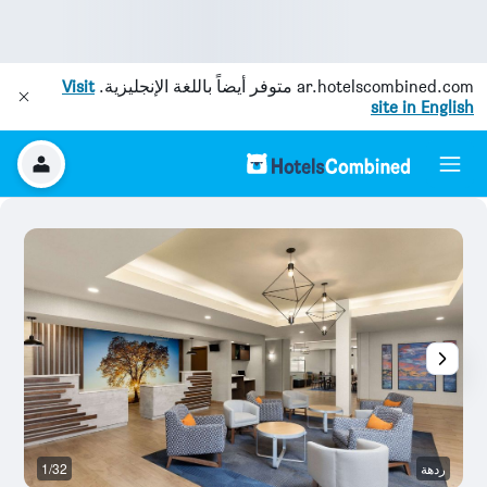
ar.hotelscombined.com
متوفر أيضاً باللغة الإنجليزية.
Visit
site in English
ردهة
1/32
غر