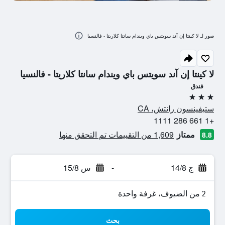
صور لـ لا كينتا إن آند سويتس باي ويندام سانتا كلاريتا - فالنسيا
لا كينتا إن آند سويتس باي ويندام سانتا كلاريتا - فالنسيا
فندق
3 نجوم
ستيفينسون رانتش، CA
+1 661 286 1111
ممتاز
1,609 من التقييمات تم التحقق منها
8.8
ج 14/8
-
س 15/8
2 من الضيوف، غرفة واحدة
بحث