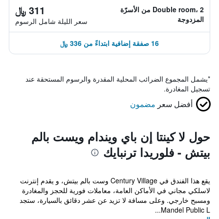
311 ﷼
Double room، 2 من الأسرّة
المزدوجة
سعر الليلة شامل الرسوم
16 صفقة إضافية ابتداءً من 336 ﷼
*
يشمل المجموع الضرائب المحلية المقدرة والرسوم المستحقة عند
تسجيل المغادرة.
أفضل سعر
مضمون
حول لا كينتا إن باي ويندام ويست بالم
بيتش - فلوريدا ترنبايك
يقع هذا الفندق في Century Village وست بالم بيتش، و يقدم إنترنت
لاسلكي مجاني في الأماكن العامة، معاملات فورية للحجز والمغادرة
ومسبح خارجي. وعلى مسافة لا تزيد عن عشر دقائق بالسيارة، ستجد
Mandel Public L...