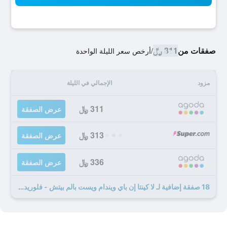
صفقات من
311 ﷼
/
أرخص سعر الليلة الواحدة
مزود
الإجمالي في الليلة
311 ﷼
عرض الصفقة
313 ﷼
عرض الصفقة
336 ﷼
عرض الصفقة
18 صفقة إضافية لـ لا كينتا إن باي ويندام ويست بالم بيتش - فلوريدا ترنبايك