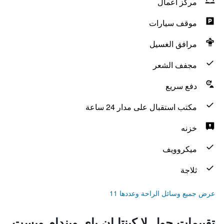
مركز أعمال
موقف سيارات
مرافق الغسيل
مجفف الشعر
دفع سريع
مكتب استقبال على مدار 24 ساعة
خزنه
ميكروويف
ثلاجة
عرض جميع وسائل الراحة وعددها 11
تقييمات حول لا كينتا إن باي ويندام ويست