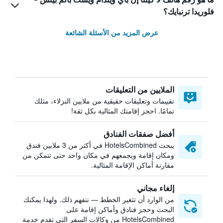
فلوريدا ترنبايك؟
عرض المزيد من الأسئلة الشائعة
الملايين من التعليقات
تقييمات وتعليقات حقيقية من ملايين النزلاء، مثلك
تمامًا. احجز إقامتك المثالية بكل ثقة!
أفضل صفقات الفنادق
يبحث HotelsCombined في أكثر من 3 ملايين فندق
ومكان إقامة ويجمعهم في مكان واحد حتى تتمكن من
مقارنة أماكن الإقامة المثالية.
إلغاء مجاني
من الوارد أن تتغير الخطط — نتفهم ذلك. ولهذا يمكنك
البحث وحجز فنادق وأماكن إقامة على
HotelsCombined من وكالات السفر التي تقدم خدمة