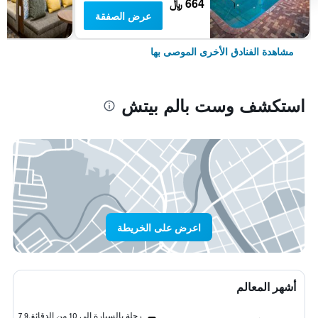
664 ﷼
عرض الصفقة
مشاهدة الفنادق الأخرى الموصى بها
استكشف وست بالم بيتش
اعرض على الخريطة
أشهر المعالم
رحلة بالسيارة إلى 10 من الدقائق
7.9