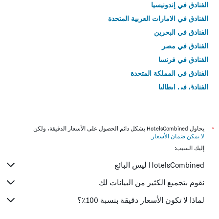
الفنادق في إندونيسيا
الفنادق في الامارات العربية المتحدة
الفنادق في البحرين
الفنادق في مصر
الفنادق في فرنسا
الفنادق في المملكة المتحدة
الفنادق في إيطاليا
الفنادق في تايلاند
*
يحاول HotelsCombined بشكل دائم الحصول على الأسعار الدقيقة، ولكن
لا يمكن ضمان الأسعار
.
إليك السبب:
HotelsCombined ليس البائع
نقوم بتجميع الكثير من البيانات لك
لماذا لا تكون الأسعار دقيقة بنسبة 100٪؟