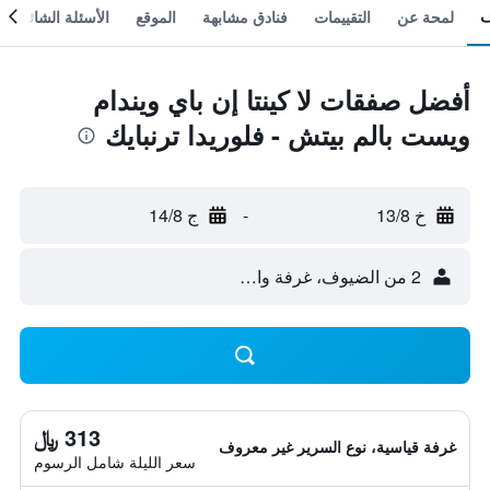
لمحة عن
التقييمات
فنادق مشابهة
الموقع
الأسئلة الشائعة
أفضل صفقات لا كينتا إن باي ويندام
ويست بالم بيتش - فلوريدا ترنبايك
خ 13/8
-
ج 14/8
2 من الضيوف، غرفة واحدة
313 ﷼
غرفة قياسية، نوع السرير غير معروف
سعر الليلة شامل الرسوم