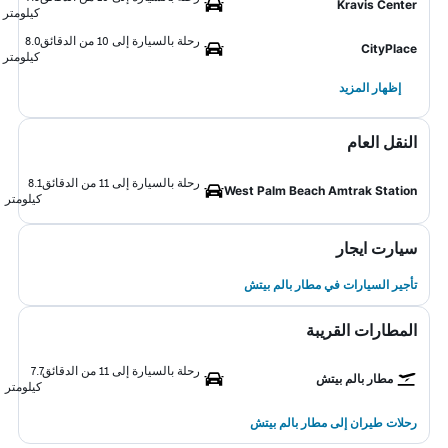
Kravis Center
كيلومتر
رحلة بالسيارة إلى 10 من الدقائق
8.0
CityPlace
كيلومتر
إظهار المزيد
النقل العام
رحلة بالسيارة إلى 11 من الدقائق
8.1
West Palm Beach Amtrak Station
كيلومتر
سيارت ايجار
تأجير السيارات في مطار بالم بيتش
المطارات القريبة
رحلة بالسيارة إلى 11 من الدقائق
7.7
مطار بالم بيتش
كيلومتر
رحلات طيران إلى مطار بالم بيتش