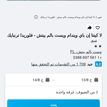
صور لـ لا كينتا إن باي ويندام ويست بالم بيتش - فلوريدا ترنبايك
لا كينتا إن باي ويندام ويست بالم بيتش - فلوريدا ترنبايك
فندق
2 نجمتين
وست بالم بيتش، FL
+1 561 697 3388
جيد
1,709 من التقييمات تم التحقق منها
6.2
خ 13/8
-
ج 14/8
2 من الضيوف، غرفة واحدة
بحث