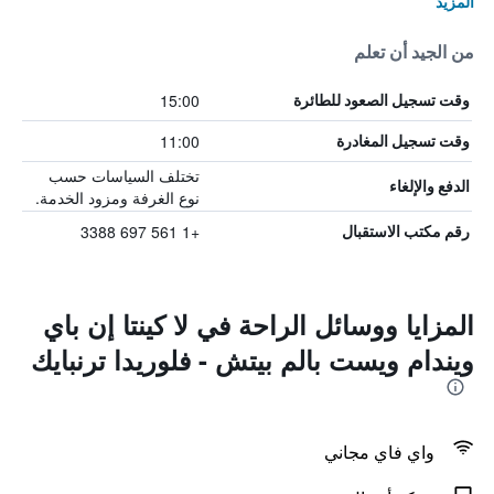
المزيد
من الجيد أن تعلم
15:00
وقت تسجيل الصعود للطائرة
11:00
وقت تسجيل المغادرة
تختلف السياسات حسب
الدفع والإلغاء
نوع الغرفة ومزود الخدمة.
+1 561 697 3388
رقم مكتب الاستقبال
المزايا ووسائل الراحة في لا كينتا إن باي
ويندام ويست بالم بيتش - فلوريدا ترنبايك
واي فاي مجاني