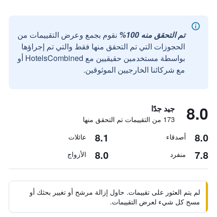
تم التحقق منه 100%
نقوم بجمع وعرض التقييمات من
الحجوزات التي تم التحقق منها فقط والتي تم إجراؤها
بواسطة مستخدمين حقيقيين مع HotelsCombined أو
مع شركائنا الخارجيين الموثوقين.
8.0
جيد جدًا
173 من التقييمات تم التحقق منها
8.1
8.0
أصدقاء
عائلات
8.0
7.8
منفرد
الأزواج
لم يتم العثور على تقييمات. حاول إزالة مرشح أو تغيير بحثك أو
مسح كل شيء لعرض التقييمات.