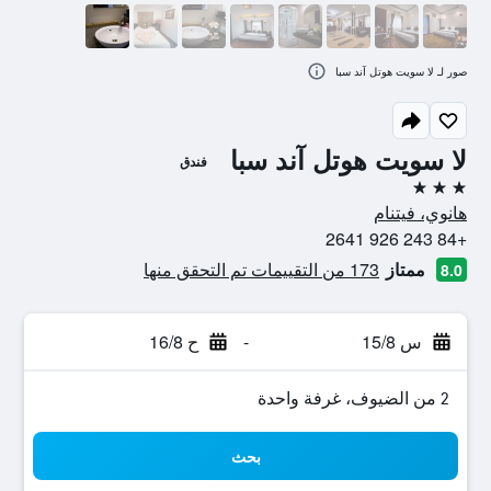
صور لـ لا سويت هوتل آند سبا
لا سويت هوتل آند سبا
فندق
3 نجوم
هانوي، فيتنام
+84 243 926 2641
ممتاز
173 من التقييمات تم التحقق منها
8.0
س 15/8
-
ح 16/8
2 من الضيوف، غرفة واحدة
بحث