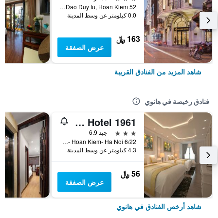
52 Dao Duy tu, Hoan Kiem, هانوي, فيتنام
0.0 كيلومتر عن وسط المدينة
163 ﷼
عرض الصفقة
شاهد المزيد من الفنادق القريبة
فنادق رخيصة في هانوي
Old Quarter Hotel 1961
3 نجوم
جيد 6.9
6/22 Hang Voi Street- Ly Thai To- Hoan Kiem- Ha Noi, هانوي, فيتنام
4.3 كيلومتر عن وسط المدينة
56 ﷼
عرض الصفقة
شاهد أرخص الفنادق في هانوي