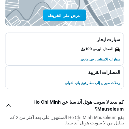
اعرض على الخريطة
سيارت ايجار
المعدل اليومي 199 ﷼
سيارات للاستئجار في هانوي
المطارات القريبة
رحلات طيران إلى مطار نوي باي الدولي
كم يبعد لا سويت هوتل آند سبا عن Ho Chi Minh
Mausoleum؟
يقع Ho Chi Minh Mausoleum المشهور على بعد أكثر من 2 كم
بقليل من لا سويت هوتل آند سبا.