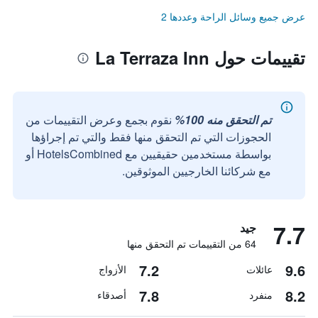
عرض جميع وسائل الراحة وعددها 2
تقييمات حول La Terraza Inn
تم التحقق منه 100%
نقوم بجمع وعرض التقييمات من
الحجوزات التي تم التحقق منها فقط والتي تم إجراؤها
بواسطة مستخدمين حقيقيين مع HotelsCombined أو
مع شركائنا الخارجيين الموثوقين.
7.7
جيد
64 من التقييمات تم التحقق منها
7.2
9.6
عائلات
الأزواج
7.8
8.2
منفرد
أصدقاء