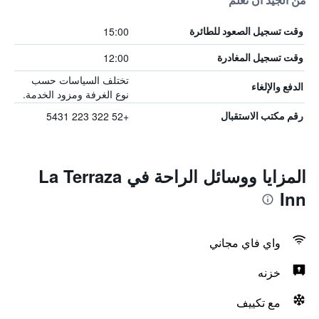
من الجيد أن تعلم
15:00
وقت تسجيل الصعود للطائرة
12:00
وقت تسجيل المغادرة
تختلف السياسات حسب
الدفع والإلغاء
نوع الغرفة ومزود الخدمة.
+52 322 223 5431
رقم مكتب الاستقبال
المزايا ووسائل الراحة في La Terraza
Inn
واي فاي مجاني
خزنه
مع تكييف