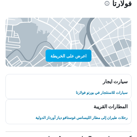
فولارتا
اعرض على الخريطة
سيارت ايجار
سيارات للاستئجار في بورتو فولارتا
المطارات القريبة
رحلات طيران إلى مطار الليسانس غوستافو دياز أورداز الدولية