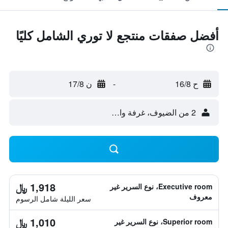
أفضل صفقات منتجع لا توري الشامل كليًا
ح 16/8
-
ن 17/8
2 من الضيوف، غرفة واحدة
1,918 ﷼
Executive room، نوع السرير غير
معروف
سعر الليلة شامل الرسوم
1,010 ﷼
Superior room، نوع السرير غير