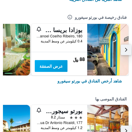
فنادق رخيصة في بورتو سيغورو
بوزادا بريسا دو مار
Pca Manoel Coelho Ribeiro, 180, بورتو سيغورو, البرازيل
0.4 كيلومتر عن وسط المدينة
88 ﷼
عرض الصفقة
شاهد أرخص الفنادق في بورتو سيغورو
الفنادق الموصى بها
بورتو سيجورو إكو باهيا هوتل
3 نجوم
ممتاز 8.2
Rua Dr Antonio Ricaldi, 177, بورتو سيغورو, البرازيل
1.2 كيلومتر عن وسط المدينة