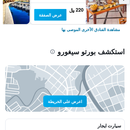
220 ﷼
عرض الصفقة
مشاهدة الفنادق الأخرى الموصى بها
استكشف بورتو سيغورو
اعرض على الخريطة
سيارت ايجار