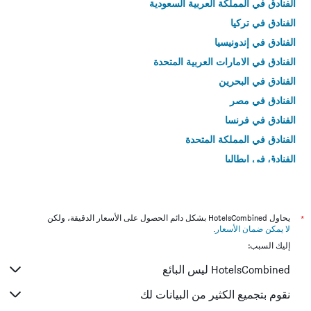
الفنادق في المملكة العربية السعودية
الفنادق في تركيا
الفنادق في إندونيسيا
الفنادق في الامارات العربية المتحدة
الفنادق في البحرين
الفنادق في مصر
الفنادق في فرنسا
الفنادق في المملكة المتحدة
الفنادق في إيطاليا
الفنادق في تايلاند
*
يحاول HotelsCombined بشكل دائم الحصول على الأسعار الدقيقة، ولكن
لا يمكن ضمان الأسعار
.
إليك السبب:
HotelsCombined ليس البائع
نقوم بتجميع الكثير من البيانات لك