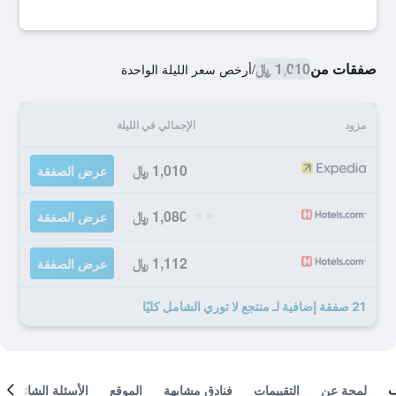
صفقات من
1,010 ﷼
/
أرخص سعر الليلة الواحدة
مزود
الإجمالي في الليلة
1,010 ﷼
عرض الصفقة
1,080 ﷼
عرض الصفقة
1,112 ﷼
عرض الصفقة
21 صفقة إضافية لـ منتجع لا توري الشامل كليًا
لمحة عن
التقييمات
فنادق مشابهة
الموقع
الأسئلة الشائعة