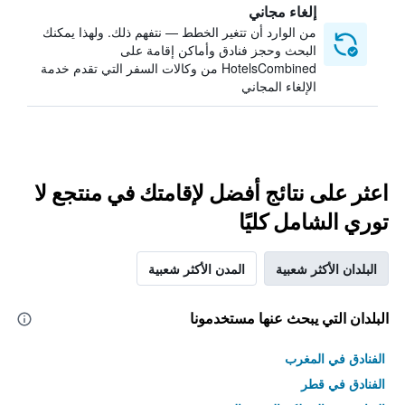
إلغاء مجاني
من الوارد أن تتغير الخطط — نتفهم ذلك. ولهذا يمكنك
البحث وحجز فنادق وأماكن إقامة على
HotelsCombined من وكالات السفر التي تقدم خدمة
الإلغاء المجاني
اعثر على نتائج أفضل لإقامتك في منتجع لا
توري الشامل كليًا
البلدان الأكثر شعبية
المدن الأكثر شعبية
البلدان التي يبحث عنها مستخدمونا
الفنادق في المغرب
الفنادق في قطر