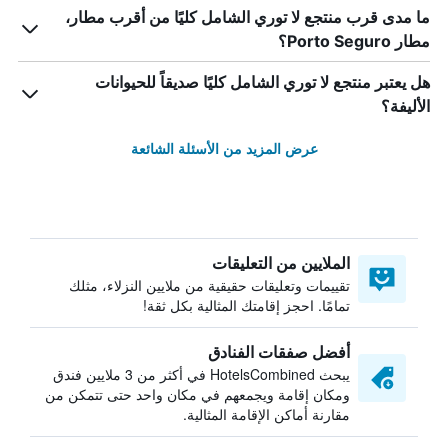
ما مدى قرب منتجع لا توري الشامل كليًا من أقرب مطار،
مطار Porto Seguro؟
هل يعتبر منتجع لا توري الشامل كليًا صديقاً للحيوانات
الأليفة؟
عرض المزيد من الأسئلة الشائعة
الملايين من التعليقات
تقييمات وتعليقات حقيقية من ملايين النزلاء، مثلك
تمامًا. احجز إقامتك المثالية بكل ثقة!
أفضل صفقات الفنادق
يبحث HotelsCombined في أكثر من 3 ملايين فندق
ومكان إقامة ويجمعهم في مكان واحد حتى تتمكن من
مقارنة أماكن الإقامة المثالية.