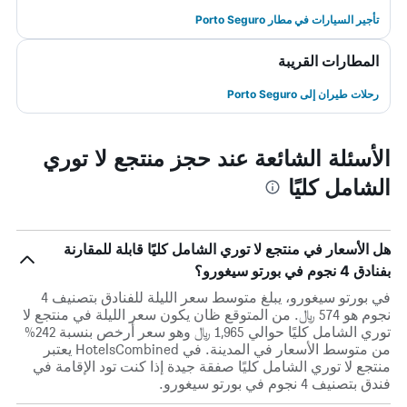
تأجير السيارات في مطار Porto Seguro
المطارات القريبة
رحلات طيران إلى Porto Seguro
الأسئلة الشائعة عند حجز منتجع لا توري
الشامل كليًا
هل الأسعار في منتجع لا توري الشامل كليًا قابلة للمقارنة
بفنادق 4 نجوم في بورتو سيغورو؟
في بورتو سيغورو، يبلغ متوسط ​​سعر الليلة للفنادق بتصنيف 4
نجوم هو 574 ﷼. من المتوقع ظان يكون سعر الليلة في منتجع لا
توري الشامل كليًا حوالي 1,965 ﷼ وهو سعر أرخص بنسبة 242%
من متوسط الأسعار في المدينة. في HotelsCombined يعتبر
منتجع لا توري الشامل كليًا صفقة جيدة إذا كنت تود الإقامة في
فندق بتصنيف 4 نجوم في بورتو سيغورو.