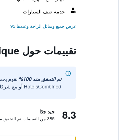
خدمة صف السيارات
عرض جميع وسائل الراحة وعددها 95
تقييمات حول La Villa Boutique
تم التحقق منه 100%
نقوم بجم
HotelsCombined أو مع شركائنا الخارجيين الموثوقين.
8.3
جيد جدًا
385 من التقييمات تم التحقق منها