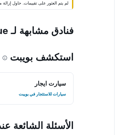
لم يتم العثور على تقييمات. حاول إزال
فنادق مشابهة لـ La Villa Boutique
استكشف بويبت
سيارت ايجار
سيارات للاستئجار في بويبت
الأسئلة الشائعة عند حجز outique