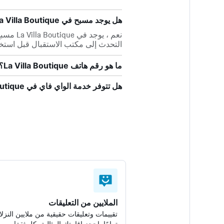
هل يوجد مسبح في La Villa Boutique؟
نعم ، يو
التحدث إلى مكتب الاستقبال قبل استخ
ما هو رقم هاتف La Villa Boutique؟
هل تتوفر خدمة الواي فاي في La Villa Boutique؟
الملايين من التعليقات
تقييمات وتعليقات حقيقية من ملايين النزلا
تمامًا. احجز إقامتك المثالية بكل ثقة!