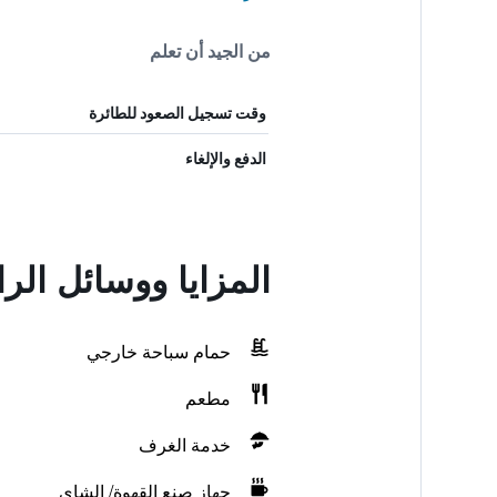
من الجيد أن تعلم
وقت تسجيل الصعود للطائرة
الدفع والإلغاء
المزايا ووسائل الراحة في tique
حمام سباحة خارجي
مطعم
خدمة الغرف
جهاز صنع القهوة/ الشاي