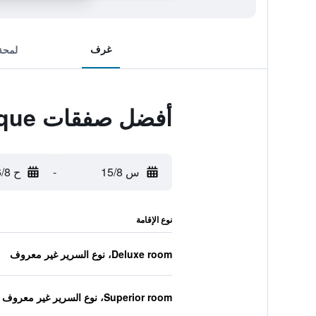
غرف
لمحة
أفضل صفقات La Villa Boutique
س 15/8
-
ح 16/8
نوع الإقامة
Deluxe room، نوع السرير غير معروف
Superior room، نوع السرير غير معروف