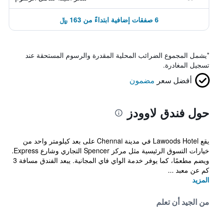
6 صفقات إضافية ابتداءً من 163 ﷼
*
يشمل المجموع الضرائب المحلية المقدرة والرسوم المستحقة عند
تسجيل المغادرة.
أفضل سعر
مضمون
حول فندق لاوودز
يقع Lawoods Hotel في مدينة Chennai على بعد كيلومتر واحد من
خيارات التسوق الرئيسية مثل مركز Spencer التجاري وشارع Express.
ويضم مطعمًا، كما يوفر خدمة الواي فاي المجانية. يبعد الفندق مسافة 3
كم عن معبد ...
المزيد
من الجيد أن تعلم