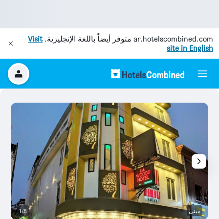
ar.hotelscombined.com
متوفر أيضاً باللغة الإنجليزية.
Visit
site in English
مبنى
1/8
با