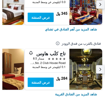
0.0 كيلومتر عن وسط المدينة
345 ﷼
عرض الصفقة
شاهد المزيد من أهم الفنادق في تشناي
فنادق بالقرب من فندق لاوودز
تاج كلَب هاوس
5 نجوم
ممتاز 8.5
No. 2 Club House Road, تشناي, الهند
0.1 كيلومتر عن وسط المدينة
284 ﷼
عرض الصفقة
شاهد المزيد من الفنادق القريبة