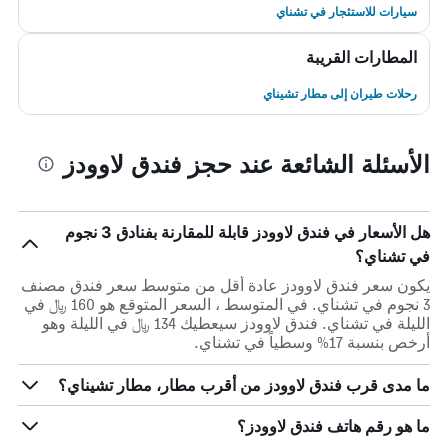
سيارات للاستئجار في تشناي
المطارات القريبة
رحلات طيران إلى مطار تشيناي
الأسئلة الشائعة عند حجز فندق لاوودز
هل الأسعار في فندق لاوودز قابلة للمقارنة بفنادق 3 نجوم
في تشناي؟
يكون سعر فندق لاوودز عادة أقل من متوسط ​​سعر فندق مصنف
3 نجوم في تشناي. في المتوسط ، السعر المتوقع هو 160 ﷼ في
الليلة في تشناي. فندق لاوودز سيعطيك 134 ﷼ في الليلة وهو
أرخص بنسبة 17% وسطياً في تشناي.
ما مدى قرب فندق لاوودز من أقرب مطار، مطار تشيناي؟
ما هو رقم هاتف فندق لاوودز؟