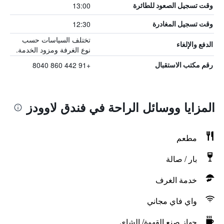
13:00
وقت تسجيل الصعود للطائرة
12:30
وقت تسجيل المغادرة
تختلف السياسات حسب
الدفع والإلغاء
نوع الغرفة ومزود الخدمة.
+91 442 860 8040
رقم مكتب الاستقبال
المزايا ووسائل الراحة في فندق لاوودز
مطعم
بار / صالة
خدمة الغرف
واي فاي مجاني
جهاز صنع القهوة/ الشاي