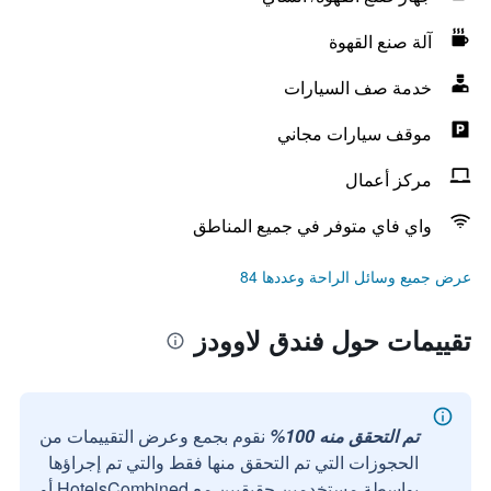
آلة صنع القهوة
خدمة صف السيارات
موقف سيارات مجاني
مركز أعمال
واي فاي متوفر في جميع المناطق
عرض جميع وسائل الراحة وعددها 84
تقييمات حول فندق لاوودز
تم التحقق منه 100%
نقوم بجمع وعرض التقييمات من
الحجوزات التي تم التحقق منها فقط والتي تم إجراؤها
بواسطة مستخدمين حقيقيين مع HotelsCombined أو