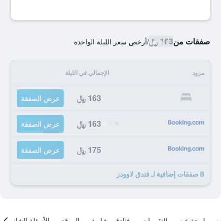
صفقات من
163 ﷼
/
أرخص سعر الليلة الواحدة
مزود
الإجمالي في الليلة
163 ﷼
عرض الصفقة
163 ﷼
عرض الصفقة
175 ﷼
عرض الصفقة
8 صفقات إضافية لـ فندق لاوودز
لمحة عن
التقييمات
فنادق مشابهة
الموقع
الأسئلة الشائعة