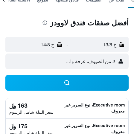
أفضل صفقات فندق لاوودز
خ 13/8
-
ج 14/8
2 من الضيوف، غرفة واحدة
163 ﷼
Executive room، نوع السرير غير
معروف
سعر الليلة شامل الرسوم
175 ﷼
Executive room، نوع السرير غير
معروف
سعر الليلة شامل الرسوم