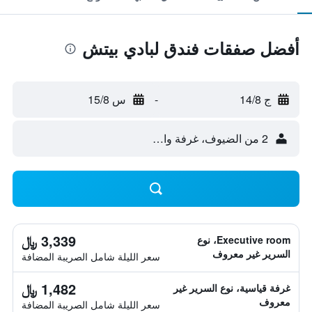
أفضل صفقات فندق لبادي بيتش
ج 14/8
-
س 15/8
2 من الضيوف، غرفة واحدة
3,339 ﷼
Executive room، نوع
السرير غير معروف
سعر الليلة شامل الصريبة المضافة
1,482 ﷼
غرفة قياسية، نوع السرير غير
معروف
سعر الليلة شامل الصريبة المضافة