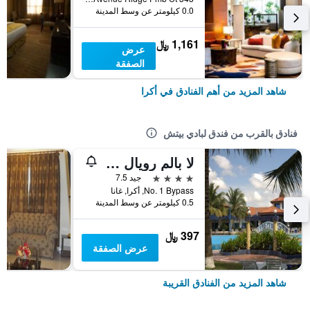
0.0 كيلومتر عن وسط المدينة
1,161 ﷼
عرض
الصفقة
شاهد المزيد من أهم الفنادق في أكرا
فنادق بالقرب من فندق لبادي بيتش
لا بالم رويال بيتش هوتل
4 نجوم
جيد 7.5
No. 1 Bypass, أكرا, غانا
0.5 كيلومتر عن وسط المدينة
397 ﷼
عرض الصفقة
شاهد المزيد من الفنادق القريبة