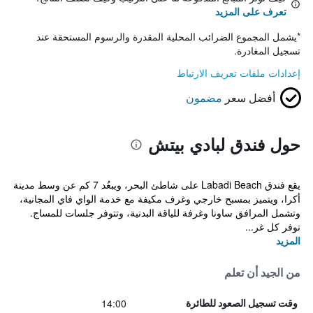
تعرف على المزيد
*
يشمل المجموع الضرائب المحلية المقدرة والرسوم المستحقة عند
تسجيل المغادرة.
إعدادات ملفات تعريف الارتباط
أفضل سعر
مضمون
حول فندق لبادي بيتش
يقع فندق Labadi Beach على شاطئ البحر، ويبعُد 7 كم عن وسط مدينة
أكرا، ويتميز بمسبح خارجي وغرف مكيفة مع خدمة الواي فاي المجانية،
وتشمل المرافق ساونا وغرفة للياقة البدنية، وتتوفر جلسات للمساج.
توفر كل غر...
المزيد
من الجيد أن تعلم
14:00
وقت تسجيل الصعود للطائرة