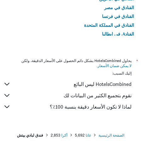
الفنادق في مصر
الفنادق في فرنسا
الفنادق في المملكة المتحدة
الفنادق في إيطاليا
الفنادق في تايلاند
*
يحاول HotelsCombined بشكل دائم الحصول على الأسعار الدقيقة، ولكن
لا يمكن ضمان الأسعار
.
إليك السبب:
HotelsCombined ليس البائع
نقوم بتجميع الكثير من البيانات لك
لماذا لا تكون الأسعار دقيقة بنسبة 100٪؟
الصفحة الرئيسية
غانا
5,692
أكرا
2,853
فندق لبادي بيتش