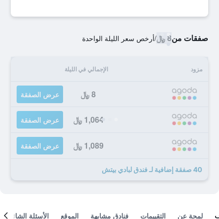
صفقات من
8 ﷼
/
أرخص سعر الليلة الواحدة
مزود
الإجمالي في الليلة
8 ﷼
عرض الصفقة
1,064 ﷼
عرض الصفقة
1,089 ﷼
عرض الصفقة
40 صفقة إضافية لـ فندق لبادي بيتش
لمحة عن
التقييمات
فنادق مشابهة
الموقع
الأسئلة الشائعة