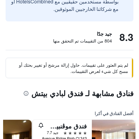
بواسطة مستخدمين حقيقيين مع HotelsCombined أو
مع شركائنا الخارجيين الموثوقين.
8.3
جيد جدًا
804 من التقييمات تم التحقق منها
لم يتم العثور على تقييمات. حاول إزالة مرشح أو تغيير بحثك أو
مسح كل شيء لعرض التقييمات.
فنادق مشابهة لـ فندق لبادي بيتش
أفضل الفنادق في أكرا
فندق موڤنبيك أمباسادور أكرا
5 نجوم
جيد 7.7
Independence Avenue Ridge Pmb Ct 343, أكرا, غانا