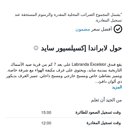
*
يشمل المجموع الضرائب المحلية المقدرة والرسوم المستحقة عند
تسجيل المغادرة.
أفضل سعر
مضمون
حول لابراندا إكسيلسيور سايد
يقع فندق Labranda Excelsior على بعد 7 كم من قرية صيد الأسماك
التاريخية بمدينة سايد، ويحتوي على غرف مكيفة الهواء مع شرفة خاصة.
ويتميز بشاطئ خاص ومسبح خارجي ومسبح داخلي. تتميز الغرف بديكور
ذي ألوان دافئ...
المزيد
من الجيد أن تعلم
15:00
وقت تسجيل الصعود للطائرة
12:00
وقت تسجيل المغادرة