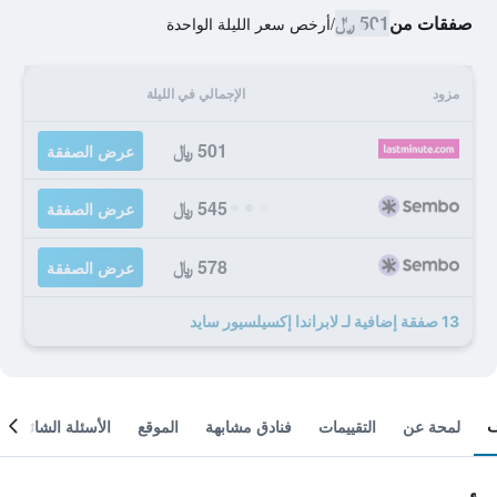
صفقات من
501 ﷼
/
أرخص سعر الليلة الواحدة
مزود
الإجمالي في الليلة
501 ﷼
عرض الصفقة
545 ﷼
عرض الصفقة
578 ﷼
عرض الصفقة
13 صفقة إضافية لـ لابراندا إكسيلسيور سايد
لمحة عن
التقييمات
فنادق مشابهة
الموقع
الأسئلة الشائعة