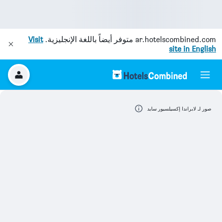
ar.hotelscombined.com
متوفر أيضاً باللغة الإنجليزية.
Visit
site in English
صور لـ لابراندا إكسيلسيور سايد