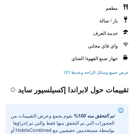
مطعم
بار / صالة
خدمة الغرف
واي فاي مجاني
جهاز صنع القهوة/ الشاي
عرض جميع وسائل الراحة وعددها 121
تقييمات حول لابراندا إكسيلسيور سايد
تم التحقق منه 100%
نقوم بجمع وعرض التقييمات من
الحجوزات التي تم التحقق منها فقط والتي تم إجراؤها
بواسطة مستخدمين حقيقيين مع HotelsCombined أو