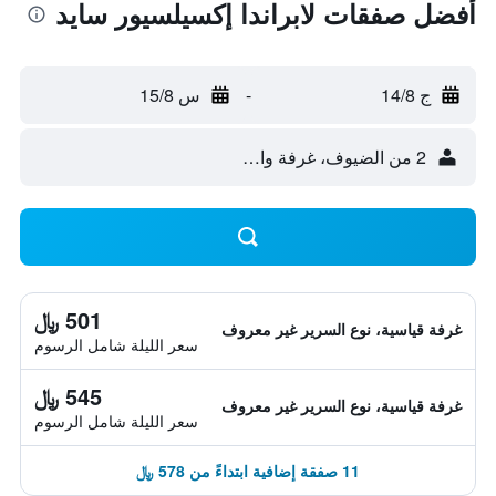
أفضل صفقات لابراندا إكسيلسيور سايد
ج 14/8
-
س 15/8
2 من الضيوف، غرفة واحدة
501 ﷼
غرفة قياسية، نوع السرير غير معروف
سعر الليلة شامل الرسوم
545 ﷼
غرفة قياسية، نوع السرير غير معروف
سعر الليلة شامل الرسوم
11 صفقة إضافية ابتداءً من 578 ﷼