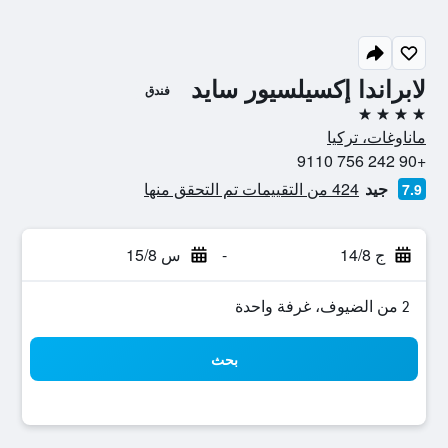
لابراندا إكسيلسيور سايد
فندق
4 نجوم
ماناوغات، تركيا
+90 242 756 9110
جيد
424 من التقييمات تم التحقق منها
7.9
ج 14/8
-
س 15/8
2 من الضيوف، غرفة واحدة
بحث