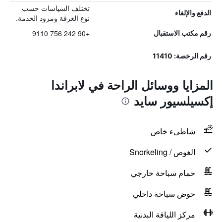
تختلف السياسات حسب
الدفع والإلغاء
نوع الغرفة ومزود الخدمة.
+90 242 756 9110
رقم مكتب الاستقبال
رقم الرخصة: 11410
المزايا ووسائل الراحة في لابراندا
إكسيلسيور سايد
شاطىء خاص
الغوص / Snorkeling
حمام سباحة خارجي
حوض سباحة داخلي
مركز اللياقة البدنية