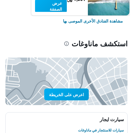
عرض
الصفقة
مشاهدة الفنادق الأخرى الموصى بها
استكشف ماناوغات
اعرض على الخريطة
سيارت ايجار
سيارات للاستئجار في ماناوغات