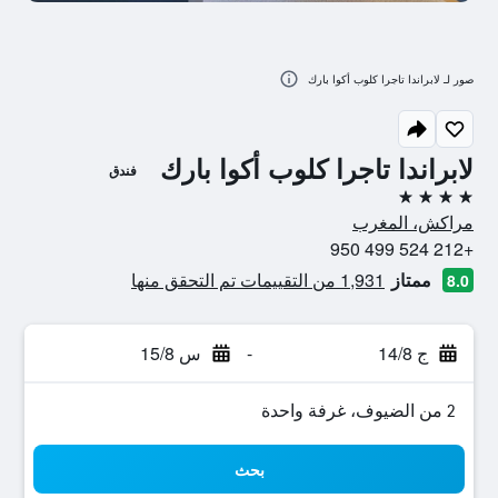
صور لـ لابراندا تاجرا كلوب أكوا بارك
لابراندا تاجرا كلوب أكوا بارك
فندق
4 نجوم
مراكش، المغرب
+212 524 499 950
ممتاز
1,931 من التقييمات تم التحقق منها
8.0
ج 14/8
-
س 15/8
2 من الضيوف، غرفة واحدة
بحث