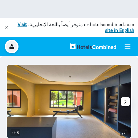
ar.hotelscombined.com
متوفر أيضاً باللغة الإنجليزية.
Visit
site in English
آخر
1/15
آخ