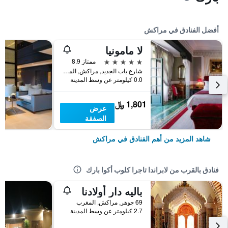
أفضل الفنادق في مراكش
لا مامونيا
5 نجوم
ممتاز 8.9
شارع باب الجديد, مراكش, المغرب
0.0 كيلومتر عن وسط المدينة
1,801 ﷼
عرض
الصفقة
شاهد المزيد من أهم الفنادق في مراكش
فنادق بالقرب من لابراندا تاجرا كلوب أكوا بارك
باليه دار أولادنا
69 جوهر, مراكش, المغرب
2.7 كيلومتر عن وسط المدينة