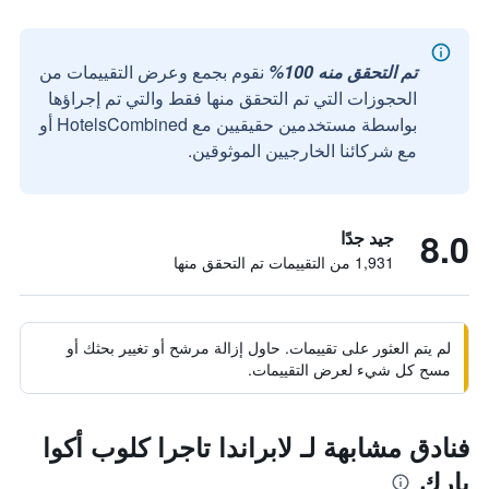
تم التحقق منه 100%
نقوم بجمع وعرض التقييمات من
الحجوزات التي تم التحقق منها فقط والتي تم إجراؤها
بواسطة مستخدمين حقيقيين مع HotelsCombined أو
مع شركائنا الخارجيين الموثوقين.
8.0
جيد جدًا
1,931 من التقييمات تم التحقق منها
لم يتم العثور على تقييمات. حاول إزالة مرشح أو تغيير بحثك أو
مسح كل شيء لعرض التقييمات.
فنادق مشابهة لـ لابراندا تاجرا كلوب أكوا
بارك