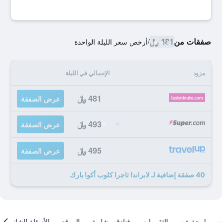
صفقات من
481 ﷼
/
أرخص سعر الليلة الواحدة
مزود
الإجمالي في الليلة
481 ﷼
عرض الصفقة
493 ﷼
عرض الصفقة
495 ﷼
عرض الصفقة
40 صفقة إضافية لـ لابراندا تاجرا كلوب أكوا بارك
لمحة عن
التقييمات
فنادق مشابهة
الموقع
الأسئلة الشائعة