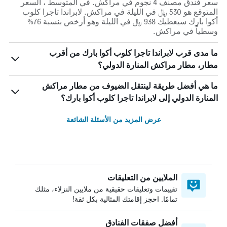
سعر فندق مصنف 4 نجوم في مراكش. في المتوسط ، السعر
المتوقع هو 530 ﷼ في الليلة في مراكش. لابراندا تاجرا كلوب
أكوا بارك سيعطيك 938 ﷼ في الليلة وهو أرخص بنسبة 76%
وسطياً في مراكش.
ما مدى قرب لابراندا تاجرا كلوب أكوا بارك من أقرب
مطار، مطار مراكش المنارة الدولي؟
ما هي أفضل طريقة لينتقل الضيوف من مطار مراكش
المنارة الدولي إلى لابراندا تاجرا كلوب أكوا بارك؟
عرض المزيد من الأسئلة الشائعة
الملايين من التعليقات
تقييمات وتعليقات حقيقية من ملايين النزلاء، مثلك
تمامًا. احجز إقامتك المثالية بكل ثقة!
أفضل صفقات الفنادق