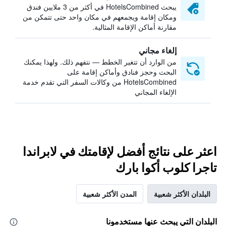
يبحث HotelsCombined في أكثر من 3 ملايين فندق
ومكان إقامة ويجمعهم في مكان واحد حتى تتمكن من
مقارنة أماكن الإقامة المثالية.
إلغاء مجاني
من الوارد أن تتغير الخطط — نتفهم ذلك. ولهذا يمكنك
البحث وحجز فنادق وأماكن إقامة على
HotelsCombined من وكالات السفر التي تقدم خدمة
الإلغاء المجاني
اعثر على نتائج أفضل لإقامتك في لابراندا
تاجرا كلوب أكوا بارك
البلدان الأكثر شعبية
المدن الأكثر شعبية
البلدان التي يبحث عنها مستخدمونا