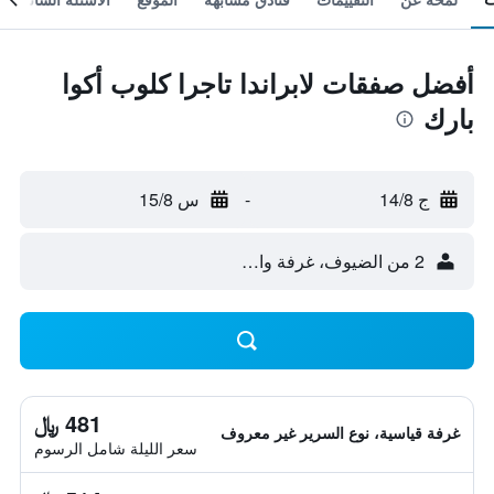
أفضل صفقات لابراندا تاجرا كلوب أكوا
بارك
ج 14/8
-
س 15/8
2 من الضيوف، غرفة واحدة
481 ﷼
غرفة قياسية، نوع السرير غير معروف
سعر الليلة شامل الرسوم