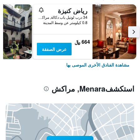
رياض كنيزة
34 درب لوتيل باب دكالة, مراكش, المغرب
0.8 كيلومتر عن وسط المدينة
664 ﷼
عرض الصفقة
مشاهدة الفنادق الأخرى الموصى بها
استكشفMenara, مراكش