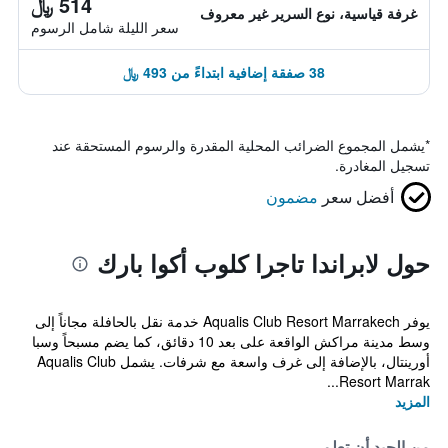
514 ﷼
غرفة قياسية، نوع السرير غير معروف
سعر الليلة شامل الرسوم
38 صفقة إضافية ابتداءً من 493 ﷼
*
يشمل المجموع الضرائب المحلية المقدرة والرسوم المستحقة عند
تسجيل المغادرة.
أفضل سعر
مضمون
حول لابراندا تاجرا كلوب أكوا بارك
يوفر Aqualis Club Resort Marrakech خدمة نقل بالحافلة مجاناً إلى
وسط مدينة مراكش الواقعة على بعد 10 دقائق، كما يضم مسبحاً وسبا
أورينتال، بالإضافة إلى غرف واسعة مع شرفات. يشمل Aqualis Club
Resort Marrak...
المزيد
من الجيد أن تعلم