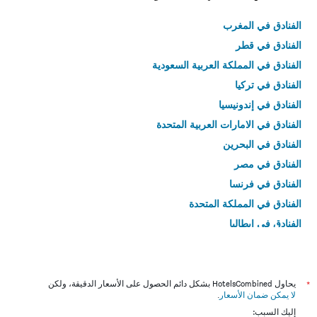
الفنادق في المغرب
الفنادق في قطر
الفنادق في المملكة العربية السعودية
الفنادق في تركيا
الفنادق في إندونيسيا
الفنادق في الامارات العربية المتحدة
الفنادق في البحرين
الفنادق في مصر
الفنادق في فرنسا
الفنادق في المملكة المتحدة
الفنادق في إيطاليا
الفنادق في تايلاند
*
يحاول HotelsCombined بشكل دائم الحصول على الأسعار الدقيقة، ولكن
لا يمكن ضمان الأسعار
.
إليك السبب: