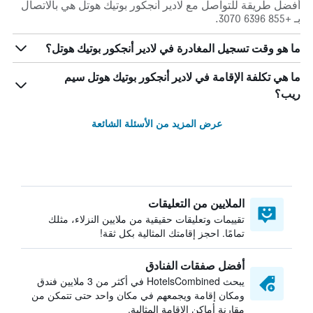
أفضل طريقة للتواصل مع لادير أنجكور بوتيك هوتل هي بالاتصال
بـ +855 6396 3070.
ما هو وقت تسجيل المغادرة في لادير أنجكور بوتيك هوتل؟
ما هي تكلفة الإقامة في لادير أنجكور بوتيك هوتل سيم
ريب؟
عرض المزيد من الأسئلة الشائعة
الملايين من التعليقات
تقييمات وتعليقات حقيقية من ملايين النزلاء، مثلك
تمامًا. احجز إقامتك المثالية بكل ثقة!
أفضل صفقات الفنادق
يبحث HotelsCombined في أكثر من 3 ملايين فندق
ومكان إقامة ويجمعهم في مكان واحد حتى تتمكن من
مقارنة أماكن الإقامة المثالية.