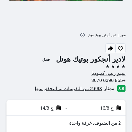
صور لـ لادير أنجكور بوتيك هوتل
لادير أنجكور بوتيك هوتل
فندق
4 نجوم
سيم ريب، كمبوديا
+855 6396 3070
ممتاز
2,598 من التقييمات تم التحقق منها
8.9
خ 13/8
-
ج 14/8
2 من الضيوف، غرفة واحدة