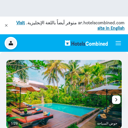
ar.hotelscombined.com
متوفر أيضاً باللغة الإنجليزية.
Visit
site in English
حوض السباحة
1/29
آخ