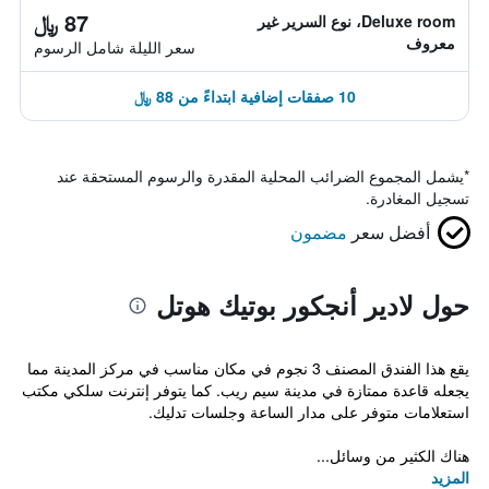
87 ﷼
Deluxe room، نوع السرير غير
معروف
سعر الليلة شامل الرسوم
10 صفقات إضافية ابتداءً من 88 ﷼
*
يشمل المجموع الضرائب المحلية المقدرة والرسوم المستحقة عند
تسجيل المغادرة.
أفضل سعر
مضمون
حول لادير أنجكور بوتيك هوتل
يقع هذا الفندق المصنف 3 نجوم في مكان مناسب في مركز المدينة مما
يجعله قاعدة ممتازة في مدينة سيم ريب. كما يتوفر إنترنت سلكي مكتب
استعلامات متوفر على مدار الساعة وجلسات تدليك.
هناك الكثير من وسائل...
المزيد