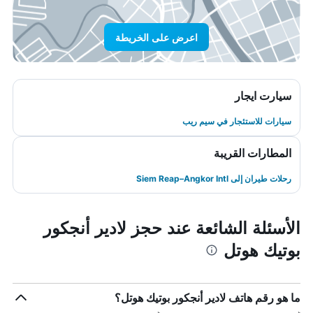
اعرض على الخريطة
سيارت ايجار
سيارات للاستئجار في سيم ريب
المطارات القريبة
رحلات طيران إلى Siem Reap–Angkor Intl
الأسئلة الشائعة عند حجز لادير أنجكور
بوتيك هوتل
ما هو رقم هاتف لادير أنجكور بوتيك هوتل؟