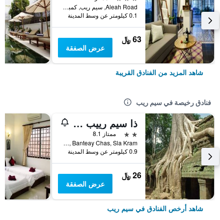
Aleah Road, سيم ريب, كمبوديا
0.1 كيلومتر عن وسط المدينة
63 ﷼
عرض الصفقة
شاهد المزيد من الفنادق القريبة
فنادق رخيصة في سيم ريب
ذا سيم رييب تشيلد باكباكرز
2 نجمتين
ممتاز 8.1
Wat Bo Rd, Banteay Chas, Sla Kram, سيم ريب, كمبوديا
0.9 كيلومتر عن وسط المدينة
26 ﷼
عرض الصفقة
شاهد أرخص الفنادق في سيم ريب