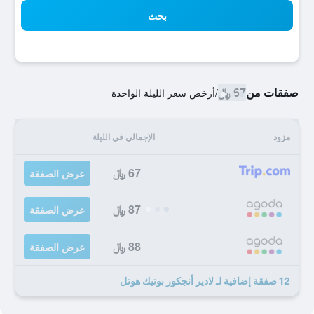
بحث
صفقات من
67 ﷼
/
أرخص سعر الليلة الواحدة
مزود
الإجمالي في الليلة
67 ﷼
عرض الصفقة
87 ﷼
عرض الصفقة
88 ﷼
عرض الصفقة
12 صفقة إضافية لـ لادير أنجكور بوتيك هوتل