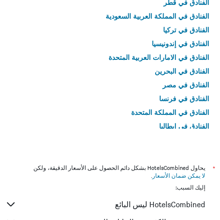
الفنادق في قطر
الفنادق في المملكة العربية السعودية
الفنادق في تركيا
الفنادق في إندونيسيا
الفنادق في الامارات العربية المتحدة
الفنادق في البحرين
الفنادق في مصر
الفنادق في فرنسا
الفنادق في المملكة المتحدة
الفنادق في إيطاليا
الفنادق في تايلاند
*
يحاول HotelsCombined بشكل دائم الحصول على الأسعار الدقيقة، ولكن
لا يمكن ضمان الأسعار
.
إليك السبب:
HotelsCombined ليس البائع