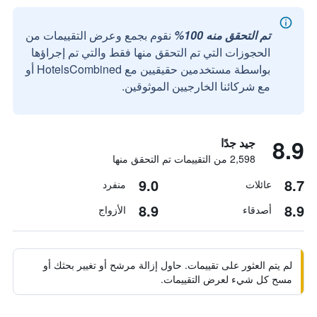
تم التحقق منه 100%
نقوم بجمع وعرض التقييمات من
الحجوزات التي تم التحقق منها فقط والتي تم إجراؤها
بواسطة مستخدمين حقيقيين مع HotelsCombined أو
مع شركائنا الخارجيين الموثوقين.
8.9
جيد جدًا
2,598 من التقييمات تم التحقق منها
9.0
8.7
عائلات
منفرد
8.9
8.9
أصدقاء
الأزواج
لم يتم العثور على تقييمات. حاول إزالة مرشح أو تغيير بحثك أو
مسح كل شيء لعرض التقييمات.