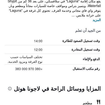
يقع مكان إقامة "Laguna" في سلافسكي، على بعد 36 كم من Shypit
Waterfall، ويتميز بتراس ومواقف خاصة للسيارات مجاناً ومطعم وبار.
يتوفر واي فاي مجاني وخدمة الغرف. تحتوي كل غرفة في "Laguna"
على خزانة ملابس. ...
المزيد
من الجيد أن تعلم
14:00
وقت تسجيل الصعود للطائرة
12:00
وقت تسجيل المغادرة
تختلف السياسات حسب
الدفع والإلغاء
نوع الغرفة ومزود الخدمة.
+380 970 000 383
رقم مكتب الاستقبال
المزايا ووسائل الراحة في لاجونا هوتل
مطعم