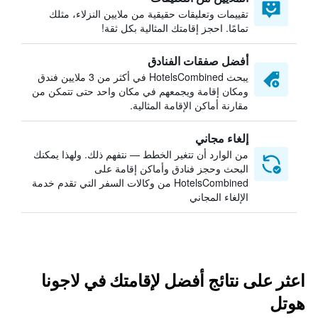
تقييمات وتعليقات حقيقية من ملايين النزلاء، مثلك
تمامًا. احجز إقامتك المثالية بكل ثقة!
أفضل صفقات الفنادق
يبحث HotelsCombined في أكثر من 3 ملايين فندق
ومكان إقامة ويجمعهم في مكان واحد حتى تتمكن من
مقارنة أماكن الإقامة المثالية.
إلغاء مجاني
من الوارد أن تتغير الخطط — نتفهم ذلك. ولهذا يمكنك
البحث وحجز فنادق وأماكن إقامة على
HotelsCombined من وكالات السفر التي تقدم خدمة
الإلغاء المجاني
اعثر على نتائج أفضل لإقامتك في لاجونا
هوتل