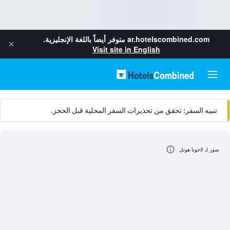
ar.hotelscombined.com
متوفر أيضاً باللغة الإنجليزية.
Visit site in English
تنبيه السفر: تحقق من تحذيرات السفر المحلية قبل الحجز.
صور لـ لاجونا هوتل