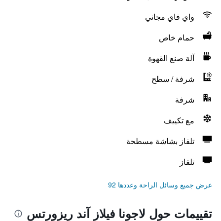
واي فاي مجاني
حمام خاص
آلة صنع القهوة
شرفة / سطح
شرفة
مع تكييف
تلفاز بشاشة مسطحة
تلفاز
عرض جميع وسائل الراحة وعددها 92
تقييمات حول لاجونا فيلاز آند ريزورتس