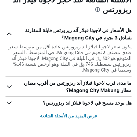
ريزورتس
هل الأسعار في لاجونا فيلاز آند ريزورتس قابلة للمقارنة
بفنادق 3 نجوم في Magong City؟
يكون سعر لاجونا فيلاز آند ريزورتس عادة أقل من متوسط ​​سعر
فندق مصنف 3 نجوم في Magong City. في المتوسط ، السعر
المتوقع هو 302 ﷼ في الليلة في Magong City. لاجونا فيلاز آند
ريزورتس سيعطيك 746 ﷼ في الليلة وهو أرخص بنسبة 146%
وسطياً في Magong City.
ما مدى قرب لاجونا فيلاز آند ريزورتس من أقرب مطار،
مطار Magong City Makung؟
هل يوجد مسبح في لاجونا فيلاز آند ريزورتس؟
عرض المزيد من الأسئلة الشائعة