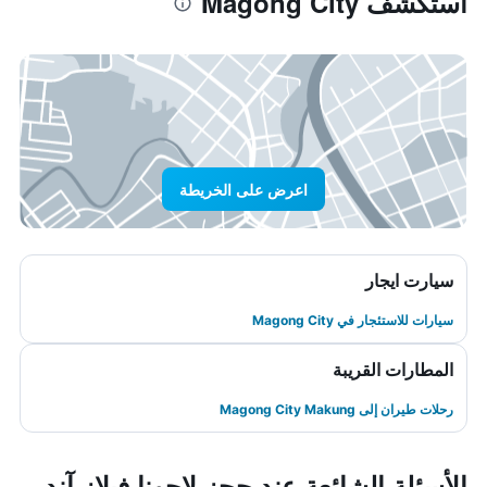
استكشف Magong City
اعرض على الخريطة
سيارت ايجار
سيارات للاستئجار في Magong City
المطارات القريبة
رحلات طيران إلى Magong City Makung
الأسئلة الشائعة عند حجز لاجونا فيلاز آند