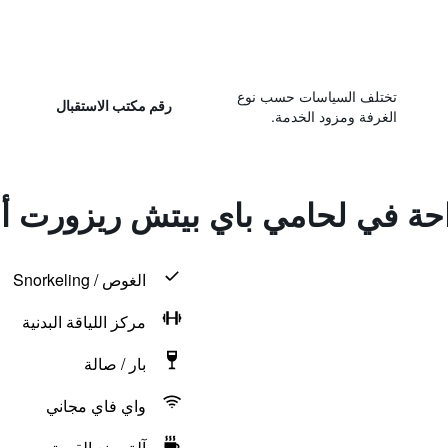
تختلف السياسات حسب نوع
رقم مكتب الاستقبال
الغرفة ومزود الخدمة.
احة في لحامي باي بيتش ريزورت أن
الغوص / Snorkeling
مركز اللياقة البدنية
بار / صالة
واي فاي مجاني
آلة صنع القهوة