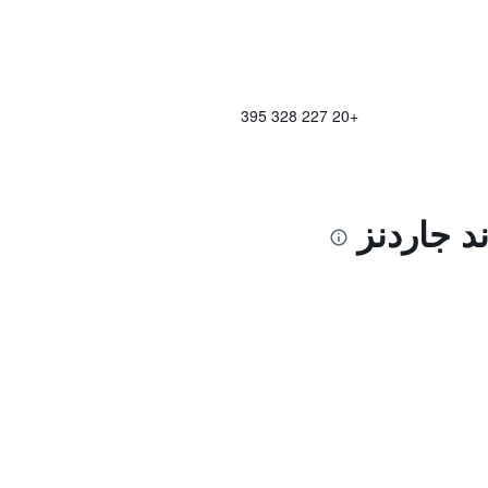
+20 227 328 395
د جاردنز