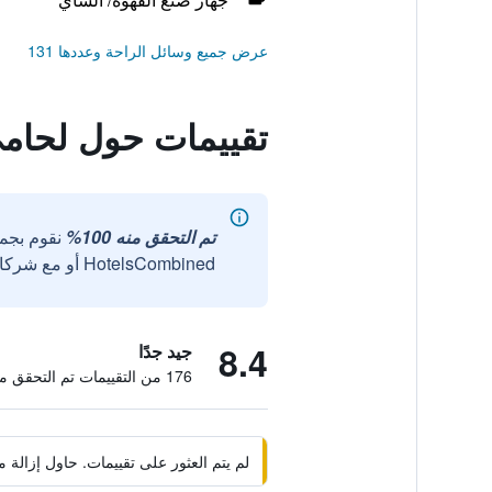
عرض جميع وسائل الراحة وعددها 131
تقييمات حول لحامي
تم التحقق منه 100%
نقوم بجم
HotelsCombined أو مع شركائنا الخارجيين الموثوقين.
8.4
جيد جدًا
176 من التقييمات تم التحقق منها
لم يتم العثور على تقييمات. حاول إزال