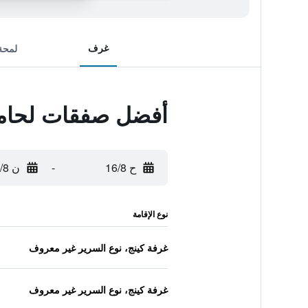
غرف
لمحة
أفضل صفقات لحامي
ح 16/8
-
ن 17/8
نوع الإقامة
غرفة كينج، نوع السرير غير معروف
غرفة كينج، نوع السرير غير معروف