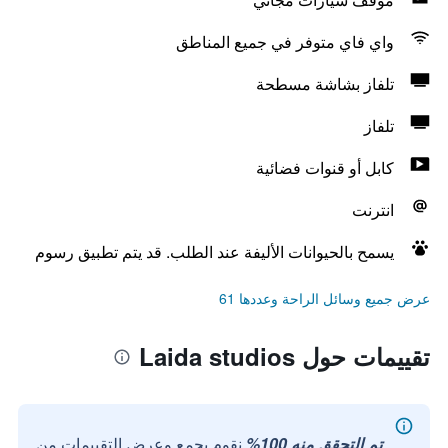
واي فاي متوفر في جميع المناطق
تلفاز بشاشة مسطحة
تلفاز
كابل أو قنوات فضائية
انترنت
يسمح بالحيوانات الأليفة عند الطلب. قد يتم تطبيق رسوم
عرض جميع وسائل الراحة وعددها 61
تقييمات حول Laida studios
تم التحقق منه 100%
نقوم بجمع وعرض التقييمات من