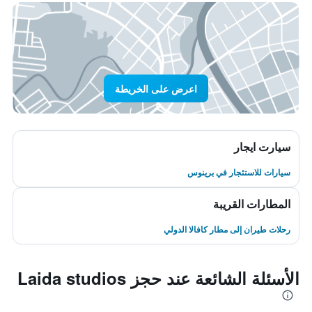
اعرض على الخريطة
سيارت ايجار
سيارات للاستئجار في برينوس
المطارات القريبة
رحلات طيران إلى مطار كافالا الدولي
الأسئلة الشائعة عند حجز Laida studios