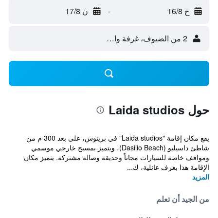
ح 16/8
-
ن 17/8
2 من الضيوف، غرفة واحدة
حول Laida studios
يقع مكان إقامة "Laida studios" في برينوس، على بعد 300 م من
شاطئ داسيليو (Dasilio Beach)، ويتميز بمسبح خارجي موسمي
ومواقف خاصة للسيارات مجاناً وحديقة وصالة مشتركة. يتميز مكان
الإقامة هذا بغرف عائلية، ك...
المزيد
من الجيد أن تعلم