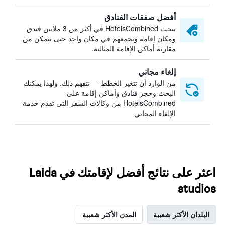
أفضل صفقات الفنادق
يبحث HotelsCombined في أكثر من 3 ملايين فندق
ومكان إقامة ويجمعهم في مكان واحد حتى تتمكن من
مقارنة أماكن الإقامة المثالية.
إلغاء مجاني
من الوارد أن تتغير الخطط — نتفهم ذلك. ولهذا يمكنك
البحث وحجز فنادق وأماكن إقامة على
HotelsCombined من وكالات السفر التي تقدم خدمة
الإلغاء المجاني
اعثر على نتائج أفضل لإقامتك في Laida
studios
البلدان الأكثر شعبية
المدن الأكثر شعبية