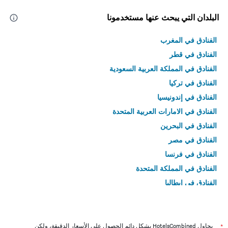
البلدان التي يبحث عنها مستخدمونا
الفنادق في المغرب
الفنادق في قطر
الفنادق في المملكة العربية السعودية
الفنادق في تركيا
الفنادق في إندونيسيا
الفنادق في الامارات العربية المتحدة
الفنادق في البحرين
الفنادق في مصر
الفنادق في فرنسا
الفنادق في المملكة المتحدة
الفنادق في إيطاليا
الفنادق في تايلاند
*
يحاول HotelsCombined بشكل دائم الحصول على الأسعار الدقيقة، ولكن