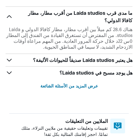
ما مدى قرب Laida studios من أقرب مطار، مطار
كافالا الدولي؟
هناك 28.6 كم ميلاً بين أقرب مطار، مطار كافالا الدولي و Laida
studios. من المفترض أن تستغرق القيادة من الفندق إلى المطار
0س 22د خلال حركة المرور العادية. من المهم مراعاة أوقات
الازدحام الشديد، لا سيما في المناطق الحيوية.
هل يعتبر Laida studios صديقاً للحيوانات الأليفة؟
هل يوجد مسبح في Laida studios؟
عرض المزيد من الأسئلة الشائعة
الملايين من التعليقات
تقييمات وتعليقات حقيقية من ملايين النزلاء، مثلك
تمامًا. احجز إقامتك المثالية بكل ثقة!