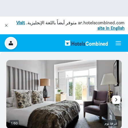
ar.hotelscombined.com
متوفر أيضاً باللغة الإنجليزية.
Visit
site in English
غرفة نوم
1/60
غ