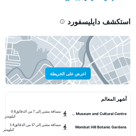
استكشف دايليسفورد
اعرض على الخريطة
أشهر المعالم
مسافة مشي إلى 7 من الدقائق
0.6
Daylesford Museum and Cultural Centre
كيلومتر
مسافة مشي إلى 17 من الدقائق
1.4
Wombat Hill Botanic Gardens
كيلومتر