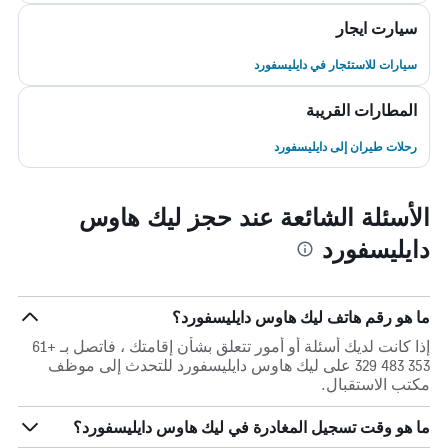
سيارت ايجار
سيارات للاستئجار في دايليسفورد
المطارات القريبة
رحلات طيران إلى دايليسفورد
الأسئلة الشائعة عند حجز ليك هاوس
دايليسفورد
ما هو رقم هاتف ليك هاوس دايليسفورد؟
إذا كانت لديك أسئلة أو أمور تتعلق بشأن إقامتك ، فاتصل بـ +61
353 483 329 على ليك هاوس دايليسفورد للتحدث إلى موظف
مكتب الاستقبال.
ما هو وقت تسجيل المغادرة في ليك هاوس دايليسفورد؟