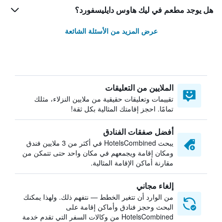
هل يوجد مطعم في ليك هاوس دايليسفورد؟
عرض المزيد من الأسئلة الشائعة
الملايين من التعليقات
تقييمات وتعليقات حقيقية من ملايين النزلاء، مثلك
تمامًا. احجز إقامتك المثالية بكل ثقة!
أفضل صفقات الفنادق
يبحث HotelsCombined في أكثر من 3 ملايين فندق
ومكان إقامة ويجمعهم في مكان واحد حتى تتمكن من
مقارنة أماكن الإقامة المثالية.
إلغاء مجاني
من الوارد أن تتغير الخطط — نتفهم ذلك. ولهذا يمكنك
البحث وحجز فنادق وأماكن إقامة على
HotelsCombined من وكالات السفر التي تقدم خدمة