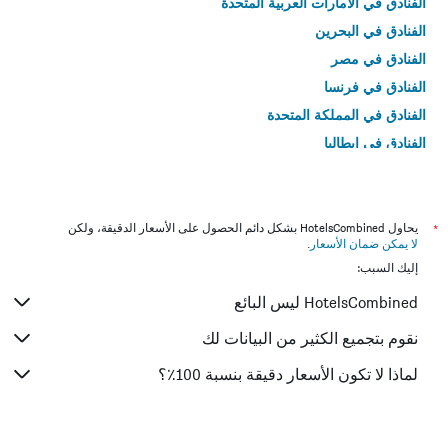
الفنادق في الامارات العربية المتحدة
الفنادق في البحرين
الفنادق في مصر
الفنادق في فرنسا
الفنادق في المملكة المتحدة
الفنادق في إيطاليا
الفنادق في تايلاند
*
يحاول HotelsCombined بشكل دائم الحصول على الأسعار الدقيقة، ولكن
لا يمكن ضمان الأسعار
.
إليك السبب:
HotelsCombined ليس البائع
نقوم بتجميع الكثير من البيانات لك
لماذا لا تكون الأسعار دقيقة بنسبة 100٪؟