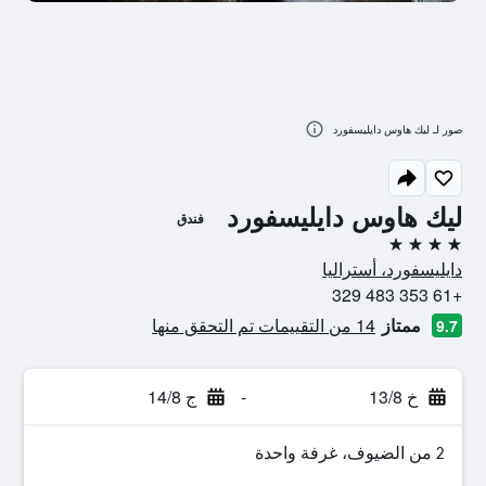
صور لـ ليك هاوس دايليسفورد
ليك هاوس دايليسفورد
فندق
4 نجوم
دايليسفورد، أستراليا
+61 353 483 329
ممتاز
14 من التقييمات تم التحقق منها
9.7
خ 13/8
-
ج 14/8
2 من الضيوف، غرفة واحدة