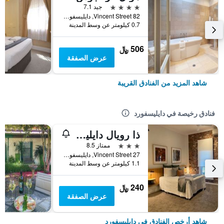
4 نجوم
جيد 7.1
82 Vincent Street, دايليسفورد, VIC, أستراليا
0.7 كيلومتر عن وسط المدينة
506 ﷼
عرض الصفقة
شاهد المزيد من الفنادق القريبة
فنادق رخيصة في دايليسفورد
ذا رويال دايليفورد هوتل
3 نجوم
ممتاز 8.5
27 Vincent Street, دايليسفورد, VIC, أستراليا
1.1 كيلومتر عن وسط المدينة
240 ﷼
عرض الصفقة
شاهد أرخص الفنادق في دايليسفورد