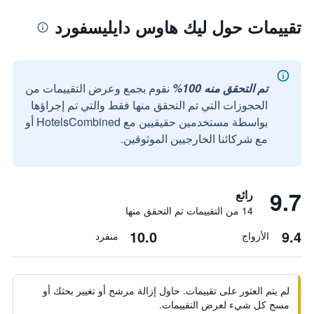
تقييمات حول ليك هاوس دايليسفورد
تم التحقق منه 100%
نقوم بجمع وعرض التقييمات من
الحجوزات التي تم التحقق منها فقط والتي تم إجراؤها
بواسطة مستخدمين حقيقيين مع HotelsCombined أو
مع شركائنا الخارجيين الموثوقين.
9.7
رائع
14 من التقييمات تم التحقق منها
10.0
9.4
الأزواج
منفرد
لم يتم العثور على تقييمات. حاول إزالة مرشح أو تغيير بحثك أو
مسح كل شيء لعرض التقييمات.