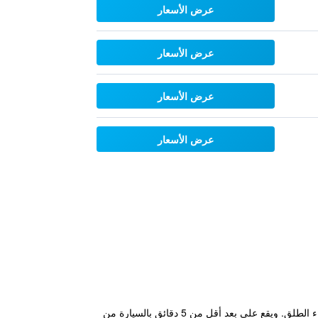
عرض الأسعار
عرض الأسعار
عرض الأسعار
عرض الأسعار
يوفر Lake Taupo Motor Inn خدمة الواي فاي المجانية ومسبح مدفأ في الهواء الطلق وحوضي استحمام ساخنين في الهواء الطلق. ويقع على بعد أقل من 5 دقائق بالسيارة من