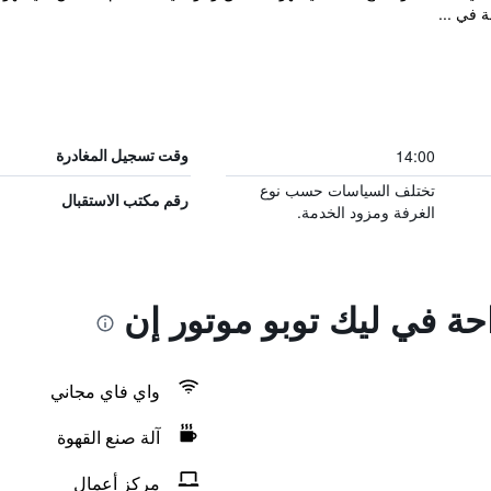
 في ...
14:00
وقت تسجيل المغادرة
تختلف السياسات حسب نوع
رقم مكتب الاستقبال
الغرفة ومزود الخدمة.
احة في ليك توبو موتور إن
واي فاي مجاني
آلة صنع القهوة
مركز أعمال