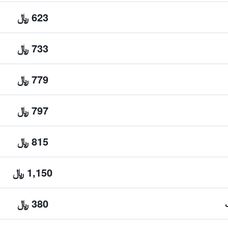
623 ﷼
733 ﷼
779 ﷼
797 ﷼
815 ﷼
1,150 ﷼
380 ﷼