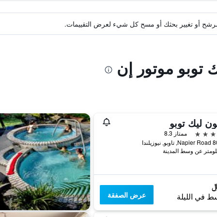
ة مرشح أو تغيير بحثك أو مسح كل شيء لعرض التقييمات.
ك توبو موتور إن
ون ليك توبو
ممتاز 8.3
يوزيلندا
عرض الصفقة
ط في الليلة