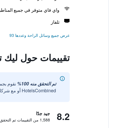
واي فاي متوفر في جميع المناط
تلفاز
عرض جميع وسائل الراحة وعددها 93
تقييمات حول ليك ت
تم التحقق منه 100%
نقوم بجم
HotelsCombined أو مع شركائنا الخارجيين الموثوقين.
8.2
جيد جدًا
1,588 من التقييمات تم التحقق منها