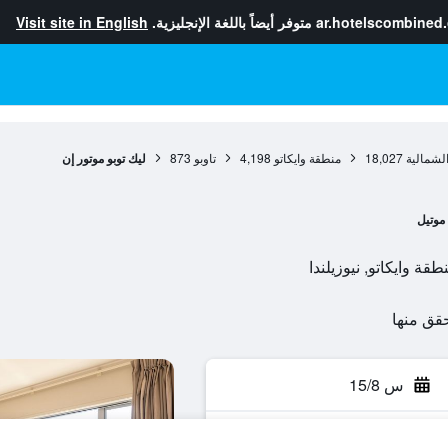
ar.hotelscombined
متوفر أيضاً باللغة الإنجليزية.
Visit site in English
الشمالية
18,027
منطقة وايكاتو
4,198
تاوبو
873
ليك توبو موتور إن
موتيل
س 15/8