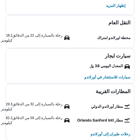
إظهار المزيد
النقل العام
رحلة بالسيارة إلى 22 من الدقائق
18.2
محطة اورلاندو امتراك
كيلومتر
سيارت ايجار
المعدل اليومي 38 ﷼
سيارات للاستئجار في أورلاندو
المطارات القريبة
رحلة بالسيارة إلى 32 من الدقائق
29.3
مطار أورلاندو الدولي
كيلومتر
رحلة بالسيارة إلى 56 من الدقائق
62.2
مطار Orlando Sanford Intl
كيلومتر
رحلات طيران إلى أورلاندو