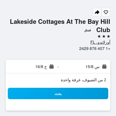
Lakeside Cottages At The Bay Hill
Club
فندق
3 نجوم
أورلاندو، FL
+1 407 876 2429
س 15/8
-
ح 16/8
2 من الضيوف، غرفة واحدة
بحث