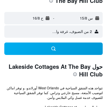
The Bay Hill Club
س 15/8
-
ح 16/8
2 من الضيوف، غرفة واحدة
حول Lakeside Cottages At The Bay
Hill Club
تتواجد هذه الشقق السياحية في West Orlando أورلاندو، و توفر اماكن
لتوضيب الأمتعة، مسبح خارجي وتراس. كما توفر الشقق السياحية
للضيوف خدمة غسل وكي الملابس وأمن.