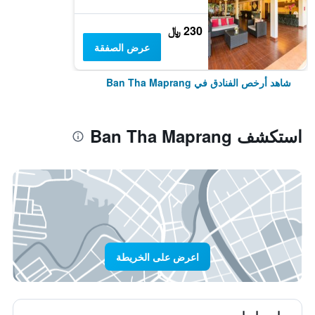
230 ﷼
عرض الصفقة
شاهد أرخص الفنادق في Ban Tha Maprang
استكشف Ban Tha Maprang
اعرض على الخريطة