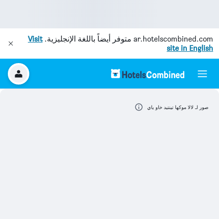
ar.hotelscombined.com
متوفر أيضاً باللغة الإنجليزية.
Visit
site in English
صور لـ لالا موكها تينتيد خاو ياي