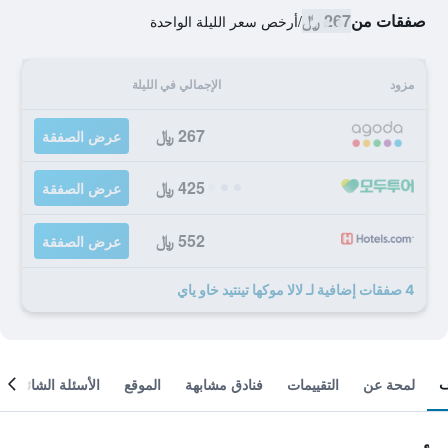
صفقات من
267 ﷼
/
أرخص سعر الليلة الواحدة
مزود
الإجمالي في الليلة
267 ﷼
عرض الصفقة
425 ﷼
عرض الصفقة
552 ﷼
عرض الصفقة
4 صفقات إضافية لـ لالا موكها تينتيد خاو ياي
لمحة عن
التقييمات
فنادق مشابهة
الموقع
الأسئلة الشائعة