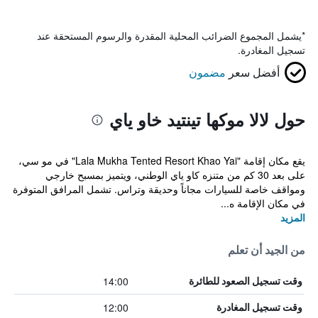
*
يشمل المجموع الضرائب المحلية المقدرة والرسوم المستحقة عند
تسجيل المغادرة.
أفضل سعر
مضمون
حول لالا موكها تينتيد خاو ياي
يقع مكان إقامة "Lala Mukha Tented Resort Khao Yai" في مو سي،
على بعد 30 كم من متنزه كاو ياي الوطني، ويتميز بمسبح خارجي
ومواقف خاصة للسيارات مجاناً وحديقة وتراس. تشمل المرافق المتوفرة
في مكان الإقامة ه...
المزيد
من الجيد أن تعلم
14:00
وقت تسجيل الصعود للطائرة
12:00
وقت تسجيل المغادرة