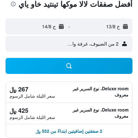
أفضل صفقات لالا موكها تينتيد خاو ياي
خ 13/8
-
ج 14/8
2 من الضيوف، غرفة واحدة
267 ﷼
Deluxe room، نوع السرير غير
معروف
سعر الليلة شامل الرسوم
425 ﷼
Deluxe room، نوع السرير غير
معروف
سعر الليلة شامل الرسوم
2 صفقتين إضافيتين ابتداءً من 552 ﷼