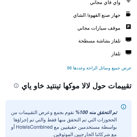
واي فاي مجاني
جهاز صنع القهوة/ الشاي
موقف سيارات مجاني
تلفاز بشاشة مسطحة
تلفاز
عرض جميع وسائل الراحة وعددها 96
تقييمات حول لالا موكها تينتيد خاو ياي
تم التحقق منه 100%
نقوم بجمع وعرض التقييمات من
الحجوزات التي تم التحقق منها فقط والتي تم إجراؤها
بواسطة مستخدمين حقيقيين مع HotelsCombined أو
مع شركائنا الخارجيين الموثوقين.