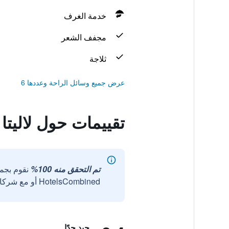
خدمة الغرف
مجفف الشعر
ثلاجة
عرض جميع وسائل الراحة وعددها 6
تقييمات حول لاليتا
تم التحقق منه 100%
نقوم بجم
HotelsCombined أو مع شركائنا الخارجيين الموثوقين.
جيد جدًا