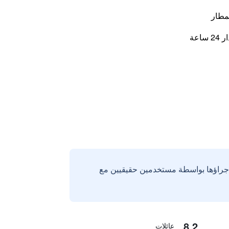
مطار
اعة
إجراؤها بواسطة مستخدمين حقيقيين مع
8.2
عائلات