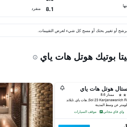
8.1
منفرد
ة مرشح أو تغيير بحثك أو مسح كل شيء لعرض التقييمات.
يتا بوتيك هوتل هات ياي
تال هوتل هات ياي
ممتاز 8.6
واي فاي مجاني
موقف السيارات