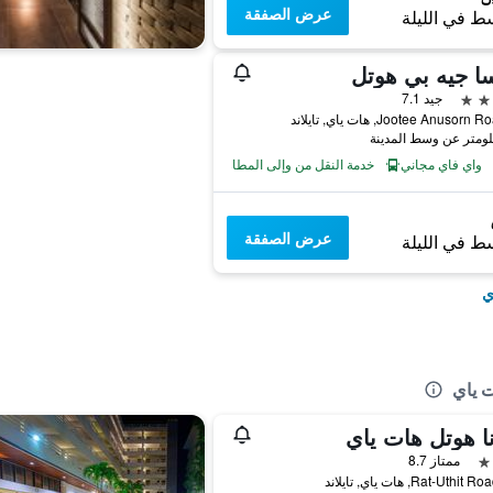
عرض الصفقة
ط في الليلة
ا جيه بي هوتل
جيد 7.1
واي فاي مجاني
خدمة النقل من وإلى المطار
عرض الصفقة
ط في الليلة
ي
ت ياي
نا هوتل هات ياي
ممتاز 8.7