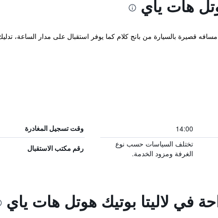
وتل هات ياي
14:00
وقت تسجيل المغادرة
تختلف السياسات حسب نوع
رقم مكتب الاستقبال
الغرفة ومزود الخدمة.
احة في لاليتا بوتيك هوتل هات ياي