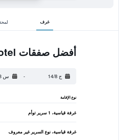
غرف
لمحة
أفضل صفقات Laman Green The Boutique Hotel
ج 14/8
-
س 15/8
نوع الإقامة
غرفة قياسية، 1 سرير توأم
غرفة قياسية، نوع السرير غير معروف