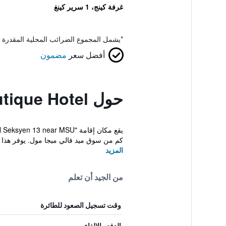
غرفة كينج، 1 سرير كينغ
*
يشمل المجموع الضرائب المحلية المقدرة 
أفضل سعر
مضمون
حول Laman Green The Boutique Hotel
كم من سوق ميد فالي ميجا مول. يوفر هذا الفندق
المزيد
من الجيد أن تعلم
وقت تسجيل الصعود للطائرة
الدفع والإلغاء