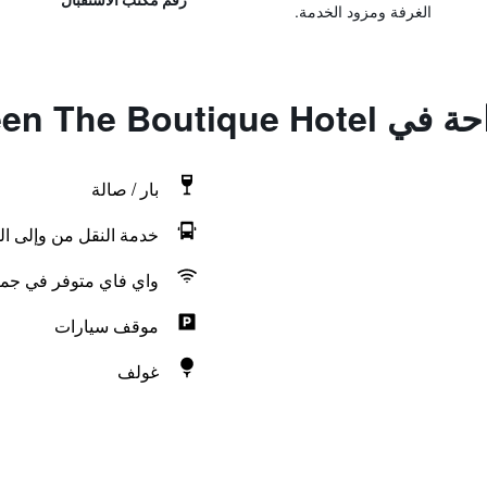
الغرفة ومزود الخدمة.
Laman Green The 
بار / صالة
خدمة النقل من وإلى الم
واي فاي متوفر في جمي
موقف سيارات
غولف