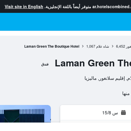
ar.hotelscombined
متوفر أيضاً باللغة الإنجليزية.
Visit site in English
غور
6,452
شاه علام
1,067
Laman Green The Boutique Hotel
Laman Green The
فندق
س 15/8