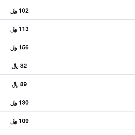
102 ﷼
113 ﷼
156 ﷼
82 ﷼
89 ﷼
130 ﷼
109 ﷼