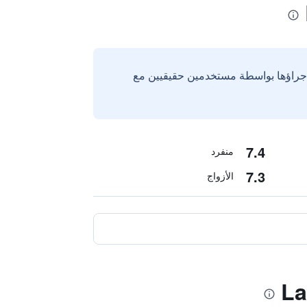
إجراؤها بواسطة مستخدمين حقيقيين مع
7.4
منفرد
7.3
الأزواج