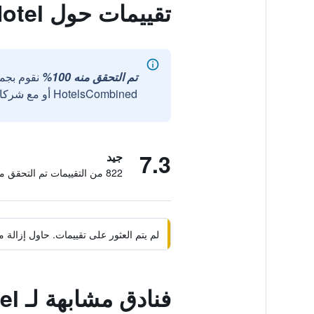
تقييمات حول Laman Green The Boutique Hotel
تم التحقق منه 100%
نقوم بجم
HotelsCombined أو مع شركائنا الخارجيين الموثوقين.
7.3
جيد
822 من التقييمات تم التحقق منها
لم يتم العثور على تقييمات. حاول إزال
فنادق مشابهة لـ Laman Green The Boutique Hotel