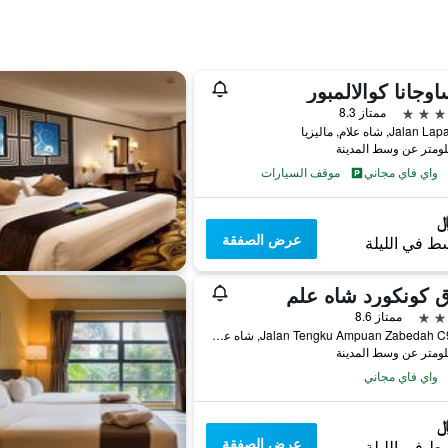
اوجانا كوالالمبور
ممتاز 8.3
Jal, شاه علام, ماليزيا
واي فاي مجاني
موقف السيارات
عرض الصفقة
ط في الليلة
 كونكورد شاه علم
ممتاز 8.6
3, Jalan Tengku Ampuan Zabedah C9/C, شاه علام, ماليزيا
واي فاي مجاني
عرض الصفقة
ط في الليلة