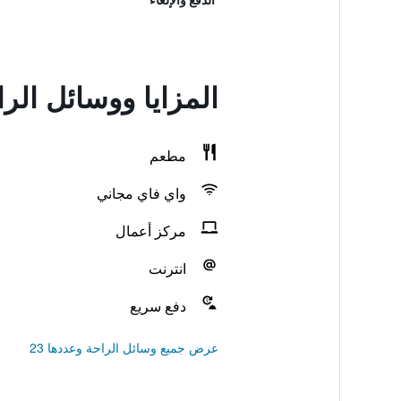
المزايا ووسائل الراحة في Boutique Hotel
مطعم
واي فاي مجاني
مركز أعمال
انترنت
دفع سريع
عرض جميع وسائل الراحة وعددها 23