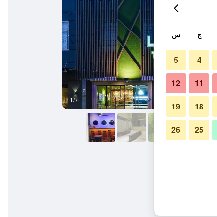
ج
س
5
4
12
11
1/7
آخر
19
18
26
25