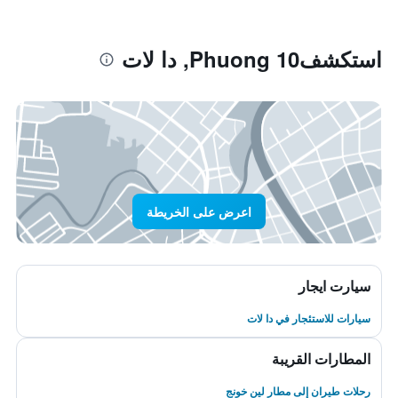
استكشفPhuong 10, دا لات
اعرض على الخريطة
سيارت ايجار
سيارات للاستئجار في دا لات
المطارات القريبة
رحلات طيران إلى مطار لين خونج