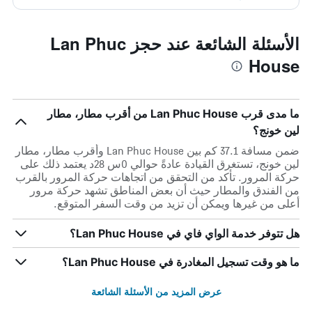
الأسئلة الشائعة عند حجز Lan Phuc
House
ما مدى قرب Lan Phuc House من أقرب مطار، مطار
لين خونج؟
ضمن مسافة 37.1 كم بين Lan Phuc House وأقرب مطار، مطار
لين خونج، تستغرق القيادة عادةً حوالي 0س 28د يعتمد ذلك على
حركة المرور. تأكد من التحقق من اتجاهات حركة المرور بالقرب
من الفندق والمطار حيث أن بعض المناطق تشهد حركة مرور
أعلى من غيرها ويمكن أن تزيد من وقت السفر المتوقع.
هل تتوفر خدمة الواي فاي في Lan Phuc House؟
ما هو وقت تسجيل المغادرة في Lan Phuc House؟
عرض المزيد من الأسئلة الشائعة