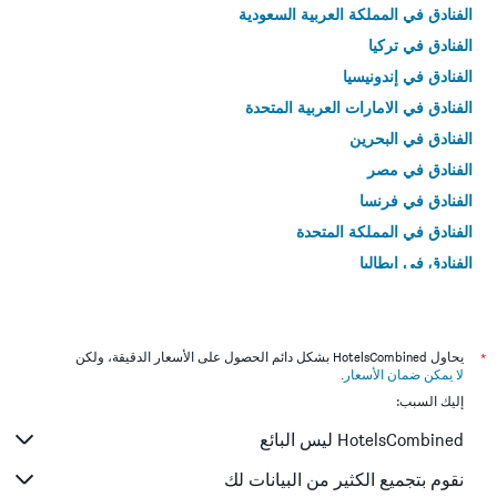
الفنادق في المملكة العربية السعودية
الفنادق في تركيا
الفنادق في إندونيسيا
الفنادق في الامارات العربية المتحدة
الفنادق في البحرين
الفنادق في مصر
الفنادق في فرنسا
الفنادق في المملكة المتحدة
الفنادق في إيطاليا
الفنادق في تايلاند
*
يحاول HotelsCombined بشكل دائم الحصول على الأسعار الدقيقة، ولكن
لا يمكن ضمان الأسعار
.
إليك السبب:
HotelsCombined ليس البائع
نقوم بتجميع الكثير من البيانات لك