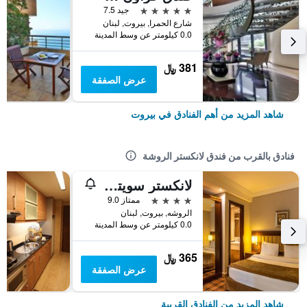
5 نجوم
جيد 7.5
شارع الحمرا, بيروت, لبنان
0.0 كيلومتر عن وسط المدينة
381 ﷼
عرض الصفقة
شاهد المزيد من أهم الفنادق في بيروت
فنادق بالقرب من فندق لانكستر الروشة
لانكستر سويتس الروشه
4 نجوم
ممتاز 9.0
الروشه, بيروت, لبنان
0.0 كيلومتر عن وسط المدينة
365 ﷼
عرض الصفقة
شاهد المزيد من الفنادق القريبة