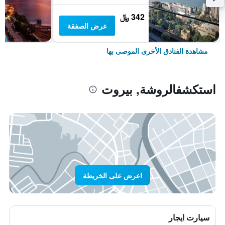
342 ﷼
عرض الصفقة
مشاهدة الفنادق الأخرى الموصى بها
استكشفالروشة, بيروت
اعرض على الخريطة
سيارت ايجار