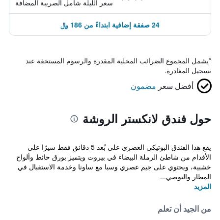
سعر الليلة شامل الصريبة المضافة
24 صفقة إضافية ابتداءً من 186 ﷼
*
يشمل المجموع الضرائب المحلية المقدرة والرسوم المستحقة عند
تسجيل المغادرة.
أفضل سعر
مضمون
حول فندق لانكستر الروشة
يقع هذا الفندق البوتيكي العصري على بُعد 5 دقائق فقط سيرًا على
الأقدام من شاطئ الرملة البيضاء في بيروت ويتميز بورق حائط وألواح
خشبية، ويحتوي على جيم عصري وسبا مع ساونا وخدمة الاستقبال في
المطار والتوصي...
المزيد
من الجيد أن تعلم