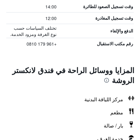
14:00
وقت تسجيل الصعود للطائرة
12:00
وقت تسجيل المغادرة
تختلف السياسات حسب
الدفع والإلغاء
نوع الغرفة ومزود الخدمة.
+961 179 0810
رقم مكتب الاستقبال
المزايا ووسائل الراحة في فندق لانكستر
الروشة
مركز اللياقة البدنية
مطعم
بار / صالة
خدمة الغرف