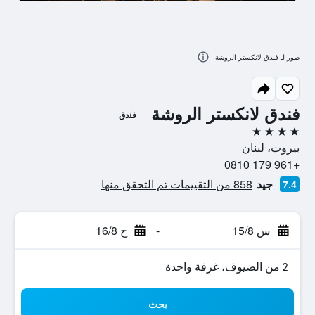
صور لـ فندق لانكستر الروشة
فندق لانكستر الروشة
فندق
4 نجوم
بيروت، لبنان
+961 179 0810
جيد
858 من التقييمات تم التحقق منها
7.4
س 15/8
-
ح 16/8
2 من الضيوف، غرفة واحدة
بحث