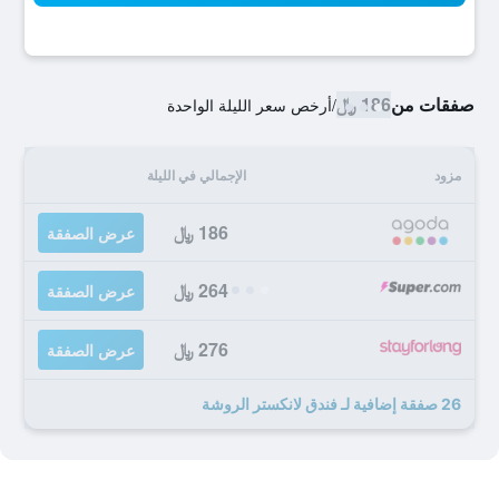
صفقات من
186 ﷼
/
أرخص سعر الليلة الواحدة
مزود
الإجمالي في الليلة
186 ﷼
عرض الصفقة
264 ﷼
عرض الصفقة
276 ﷼
عرض الصفقة
26 صفقة إضافية لـ فندق لانكستر الروشة