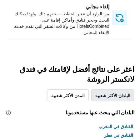
إلغاء مجاني
من الوارد أن تتغير الخطط — نتفهم ذلك. ولهذا يمكنك
البحث وحجز فنادق وأماكن إقامة على
HotelsCombined من وكالات السفر التي تقدم خدمة
الإلغاء المجاني
اعثر على نتائج أفضل لإقامتك في فندق
لانكستر الروشة
البلدان الأكثر شعبية
المدن الأكثر شعبية
البلدان التي يبحث عنها مستخدمونا
الفنادق في المغرب
الفنادق في قطر