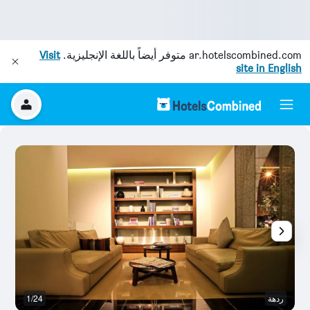
ar.hotelscombined.com
متوفر أيضاً باللغة الإنجليزية.
Visit
site in English
ردهة
1/24
آخ