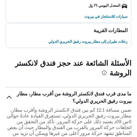
المعدل اليومي 71 ﷼
سيارات للاستئجار في بيروت
المطارات القريبة
رحلات طيران إلى مطار بيروت رفيق الحريري الدولي
الأسئلة الشائعة عند حجز فندق لانكستر
الروشة
ما مدى قرب فندق لانكستر الروشة من أقرب مطار، مطار
بيروت رفيق الحريري الدولي؟
ضمن مسافة 12.1 كم بين فندق لانكستر الروشة وأقرب مطار،
مطار بيروت رفيق الحريري الدولي، تستغرق القيادة عادةً حوالي
0س 09د يعتمد ذلك على حركة المرور. تأكد من التحقق من
اتجاهات حركة المرور بالقرب من الفندق والمطار حيث أن بعض
المناطق تشهد حركة مرور أعلى من غيرها ويمكن أن تزيد من