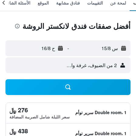
لمحة عن
التقييمات
فنادق مشابهة
الموقع
الأسئلة الشائعة
أفضل صفقات فندق لانكستر الروشة
س 15/8
-
ح 16/8
2 من الضيوف، غرفة واحدة
276 ﷼
Double room، 1 سرير توأم
سعر الليلة شامل الصريبة المضافة
438 ﷼
Double room، 1 سرير توأم