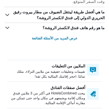
وقت السفر المتوقع.
ما هي أفضل طريقة لينتقل الضيوف من مطار بيروت رفيق
الحريري الدولي إلى فندق لانكستر الروشة؟
ما هو رقم هاتف فندق لانكستر الروشة؟
عرض المزيد من الأسئلة الشائعة
الملايين من التعليقات
تقييمات وتعليقات حقيقية من ملايين النزلاء، مثلك
تمامًا. احجز إقامتك المثالية بكل ثقة!
أفضل صفقات الفنادق
يبحث HotelsCombined في أكثر من 3 ملايين فندق
ومكان إقامة ويجمعهم في مكان واحد حتى تتمكن من
مقارنة أماكن الإقامة المثالية.