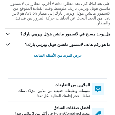
على بعد 34.3 كم ، يعد مطار Avalon أقرب مطار إلى لانسمور
مانشن هوتل ويريبي بارك. متوسط وقت القيادة المتوقع من
لانسمور مانشن هوتل ويريبي بارك إلى مطار Avalon هو 0س
26د. من الجيد البحث عن اتجاهات حركة المرور بين فندقك
والمطار.
هل يوجد مسبح في لانسمور مانشن هوتل ويريبي بارك؟
ما هو رقم هاتف لانسمور مانشن هوتل ويريبي بارك؟
عرض المزيد من الأسئلة الشائعة
الملايين من التعليقات
تقييمات وتعليقات حقيقية من ملايين النزلاء، مثلك
تمامًا. احجز إقامتك المثالية بكل ثقة!
أفضل صفقات الفنادق
يبحث HotelsCombined في أكثر من 3 ملايين فندق