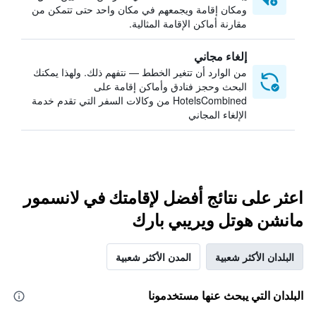
ومكان إقامة ويجمعهم في مكان واحد حتى تتمكن من
مقارنة أماكن الإقامة المثالية.
إلغاء مجاني
من الوارد أن تتغير الخطط — نتفهم ذلك. ولهذا يمكنك
البحث وحجز فنادق وأماكن إقامة على
HotelsCombined من وكالات السفر التي تقدم خدمة
الإلغاء المجاني
اعثر على نتائج أفضل لإقامتك في لانسمور
مانشن هوتل ويريبي بارك
البلدان الأكثر شعبية
المدن الأكثر شعبية
البلدان التي يبحث عنها مستخدمونا