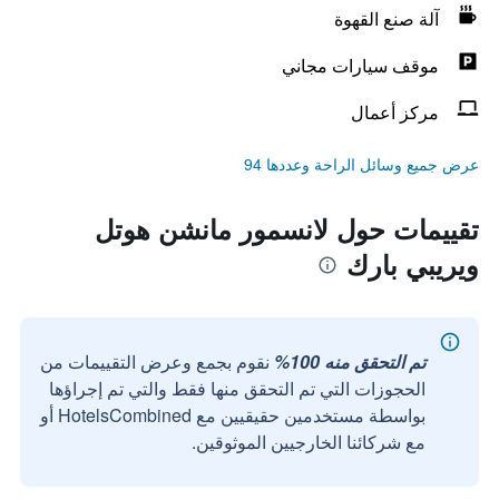
آلة صنع القهوة
موقف سيارات مجاني
مركز أعمال
عرض جميع وسائل الراحة وعددها 94
تقييمات حول لانسمور مانشن هوتل
ويريبي بارك
تم التحقق منه 100%
نقوم بجمع وعرض التقييمات من
الحجوزات التي تم التحقق منها فقط والتي تم إجراؤها
بواسطة مستخدمين حقيقيين مع HotelsCombined أو
مع شركائنا الخارجيين الموثوقين.