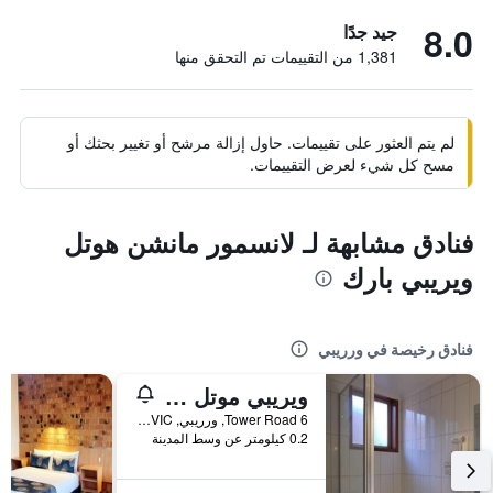
8.0
جيد جدًا
1,381 من التقييمات تم التحقق منها
لم يتم العثور على تقييمات. حاول إزالة مرشح أو تغيير بحثك أو
مسح كل شيء لعرض التقييمات.
فنادق مشابهة لـ لانسمور مانشن هوتل
ويريبي بارك
فنادق رخيصة في ورريبي
ويريبي موتل آند أبارتمنت
6 Tower Road, ورريبي, VIC, أستراليا
0.2 كيلومتر عن وسط المدينة