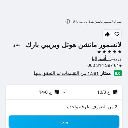
صور لـ لانسمور مانشن هوتل ويريبي بارك
لانسمور مانشن هوتل ويريبي بارك
فندق
5 نجوم
ورريبي، أستراليا
+61 397 314 000
ممتاز
1,381 من التقييمات تم التحقق منها
8.0
خ 13/8
-
ج 14/8
2 من الضيوف، غرفة واحدة
بحث