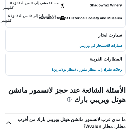
مسافة مشي إلى 11 من الدقائق
0.7
Shadowfax Winery
كيلومتر
رحلة بالسيارة إلى 10 من الدقائق
5.7
Werribee District Historical Society and Museum
كيلومتر
سيارت ايجار
سيارات للاستئجار في ورريبي
المطارات القريبة
رحلات طيران إلى مطار ملبورن (مطار تولامارين)
الأسئلة الشائعة عند حجز لانسمور مانشن
هوتل ويريبي بارك
ما مدى قرب لانسمور مانشن هوتل ويريبي بارك من أقرب
مطار، مطار Avalon؟