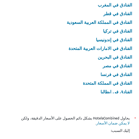
الفنادق في المغرب
الفنادق في قطر
الفنادق في المملكة العربية السعودية
الفنادق في تركيا
الفنادق في إندونيسيا
الفنادق في الامارات العربية المتحدة
الفنادق في البحرين
الفنادق في مصر
الفنادق في فرنسا
الفنادق في المملكة المتحدة
الفنادق في إيطاليا
الفنادق في تايلاند
*
يحاول HotelsCombined بشكل دائم الحصول على الأسعار الدقيقة، ولكن
لا يمكن ضمان الأسعار
.
إليك السبب: