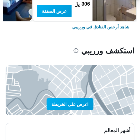
306 ﷼
عرض الصفقة
شاهد أرخص الفنادق في ورريبي
استكشف ورريبي
اعرض على الخريطة
أشهر المعالم