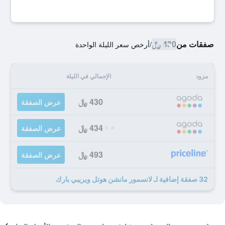
صفقات من
430 ﷼
/
أرخص سعر الليلة الواحدة
مزود
الإجمالي في الليلة
430 ﷼
عرض الصفقة
434 ﷼
عرض الصفقة
493 ﷼
عرض الصفقة
32 صفقة إضافية لـ لانسمور مانشن هوتل ويريبي بارك