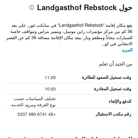
حول Landgasthof Rebstock
يقع مكان إقامة "Landgasthof Rebstock" في سانكت غور، على بعد
36 كم من مركز مؤتمرات راين موسل، ويتميز بتراس ومواقف خاصة
للسيارات مجاناً ومطعم وبار. يبعد مكان الإقامة مسافة 36 كم عن القصر
الانتخابي في كو...
المزيد
من الجيد أن تعلم
11:00
وقت تسجيل الصعود للطائرة
10:00
وقت تسجيل المغادرة
تختلف السياسات حسب
الدفع والإلغاء
نوع الغرفة ومزود الخدمة.
+49 6741 980 0337
رقم مكتب الاستقبال