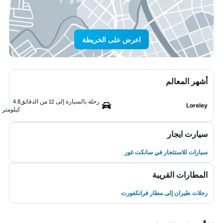
اعرض على الخريطة
أشهر المعالم
رحلة بالسيارة إلى 12 من الدقائق
4.8
Loreley
كيلومتر
سيارت ايجار
سيارات للاستئجار في سانكت غور
المطارات القريبة
رحلات طيران إلى مطار فرانكفورت