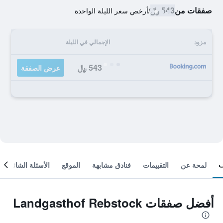
صفقات من
543 ﷼
/
أرخص سعر الليلة الواحدة
مزود
الإجمالي في الليلة
543 ﷼
عرض الصفقة
لمحة عن
التقييمات
فنادق مشابهة
الموقع
الأسئلة الشائعة
أفضل صفقات Landgasthof Rebstock