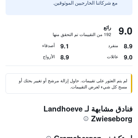
مع شركائنا الخارجيين الموثوقين.
9.0
رائع
192 من التقييمات تم التحقق منها
9.1
8.9
منفرد
أصدقاء
8.9
9.0
عائلات
الأزواج
لم يتم العثور على تقييمات. حاول إزالة مرشح أو تغيير بحثك أو
مسح كل شيء لعرض التقييمات.
فنادق مشابهة لـ Landhoeve
Zwieseborg