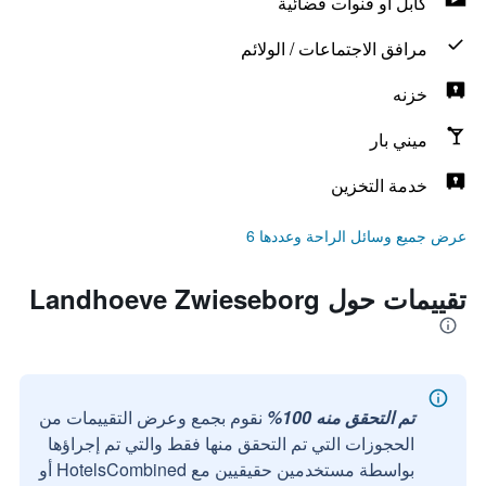
كابل أو قنوات فضائية
مرافق الاجتماعات / الولائم
خزنه
ميني بار
خدمة التخزين
عرض جميع وسائل الراحة وعددها 6
تقييمات حول Landhoeve Zwieseborg
تم التحقق منه 100%
نقوم بجمع وعرض التقييمات من
الحجوزات التي تم التحقق منها فقط والتي تم إجراؤها
بواسطة مستخدمين حقيقيين مع HotelsCombined أو