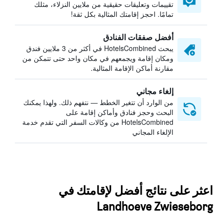
تقييمات وتعليقات حقيقية من ملايين النزلاء، مثلك
تمامًا. احجز إقامتك المثالية بكل ثقة!
أفضل صفقات الفنادق
يبحث HotelsCombined في أكثر من 3 ملايين فندق
ومكان إقامة ويجمعهم في مكان واحد حتى تتمكن من
مقارنة أماكن الإقامة المثالية.
إلغاء مجاني
من الوارد أن تتغير الخطط — نتفهم ذلك. ولهذا يمكنك
البحث وحجز فنادق وأماكن إقامة على
HotelsCombined من وكالات السفر التي تقدم خدمة
الإلغاء المجاني
اعثر على نتائج أفضل لإقامتك في
Landhoeve Zwieseborg