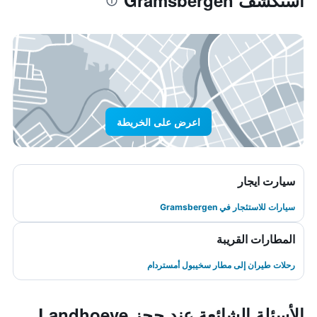
استكشف Gramsbergen
اعرض على الخريطة
سيارت ايجار
سيارات للاستئجار في Gramsbergen
المطارات القريبة
رحلات طيران إلى مطار سخيبول أمستردام
الأسئلة الشائعة عند حجز Landhoeve