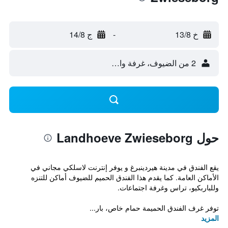
خ 13/8
-
ج 14/8
2 من الضيوف، غرفة واحدة
حول Landhoeve Zwieseborg
يقع الفندق في مدينة هيردينبرغ و يوفر إنترنت لاسلكي مجاني في
الأماكن العامة. كما يقدم هذا الفندق الحميم للضيوف أماكن للتنزه
وللباربكيو، تراس وغرفة اجتماعات.
توفر غرف الفندق الحميمة حمام خاص، بار...
المزيد