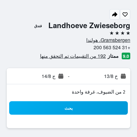
Landhoeve Zwieseborg
فندق
4 نجوم
Gramsbergen، هولندا
+31 524 563 200
ممتاز
192 من التقييمات تم التحقق منها
9.0
خ 13/8
-
ج 14/8
2 من الضيوف، غرفة واحدة
بحث