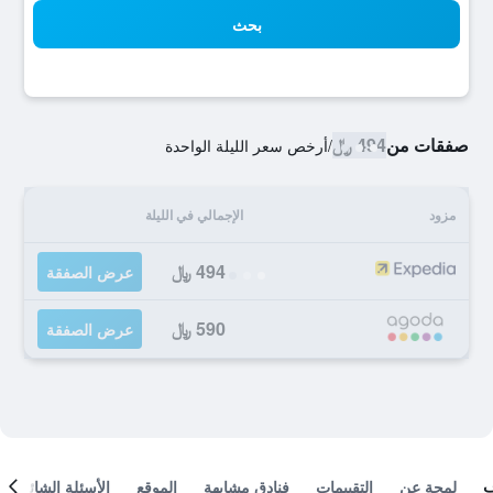
بحث
صفقات من
494 ﷼
/
أرخص سعر الليلة الواحدة
مزود
الإجمالي في الليلة
494 ﷼
عرض الصفقة
590 ﷼
عرض الصفقة
لمحة عن
التقييمات
فنادق مشابهة
الموقع
الأسئلة الشائعة