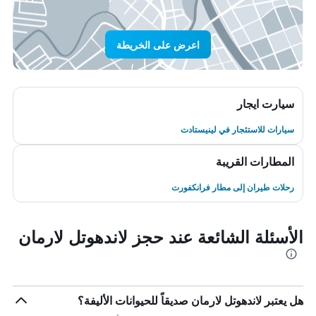
اعرض على الخريطة
سيارت ايجار
سيارات للاستئجار في لينيستادت
المطارات القريبة
رحلات طيران إلى مطار فرانكفورت
الأسئلة الشائعة عند حجز لاندهوتل لارمان
هل يعتبر لاندهوتل لارمان صديقاً للحيوانات الأليفة؟