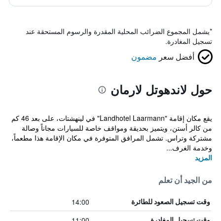
*
يشمل المجموع الضرائب المحلية المقدرة والرسوم المستحقة عند
تسجيل المغادرة.
أفضل سعر
مضمون
حول لاندهوتل لارمان
يقع مكان إقامة "Landhotel Laarmann" في لينهشتات، على بعد 46 كم
من كالر أستن، ويتميز بحديقة ومواقف خاصة للسيارات مجاناً وصالة
مشتركة وتراس. تشمل المرافق المتوفرة في مكان الإقامة هذا مطعماً،
وخدمة الغرف...
المزيد
من الجيد أن تعلم
14:00
وقت تسجيل الصعود للطائرة
11:00
وقت تسجيل المغادرة