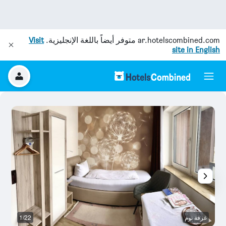
ar.hotelscombined.com
متوفر أيضاً باللغة الإنجليزية.
Visit
site in English
غرفة نوم
1/22
غر