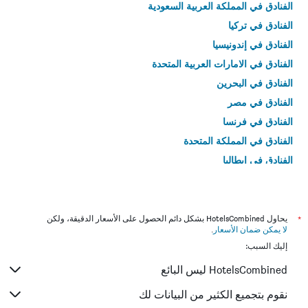
الفنادق في المملكة العربية السعودية
الفنادق في تركيا
الفنادق في إندونيسيا
الفنادق في الامارات العربية المتحدة
الفنادق في البحرين
الفنادق في مصر
الفنادق في فرنسا
الفنادق في المملكة المتحدة
الفنادق في إيطاليا
الفنادق في تايلاند
*
يحاول HotelsCombined بشكل دائم الحصول على الأسعار الدقيقة، ولكن
لا يمكن ضمان الأسعار
.
إليك السبب:
HotelsCombined ليس البائع
نقوم بتجميع الكثير من البيانات لك