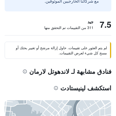
مع شركائنا الخارجيين الموثوقين.
7.5
جيد
311 من التقييمات تم التحقق منها
لم يتم العثور على تقييمات. حاول إزالة مرشح أو تغيير بحثك أو
مسح كل شيء لعرض التقييمات.
فنادق مشابهة لـ لاندهوتل لارمان
استكشف لينيستادت