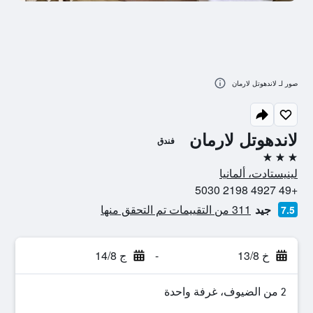
صور لـ لاندهوتل لارمان
لاندهوتل لارمان
فندق
3 نجوم
لينيستادت، ألمانيا
+49 4927 2198 5030
جيد
311 من التقييمات تم التحقق منها
7.5
خ 13/8
-
ج 14/8
2 من الضيوف، غرفة واحدة