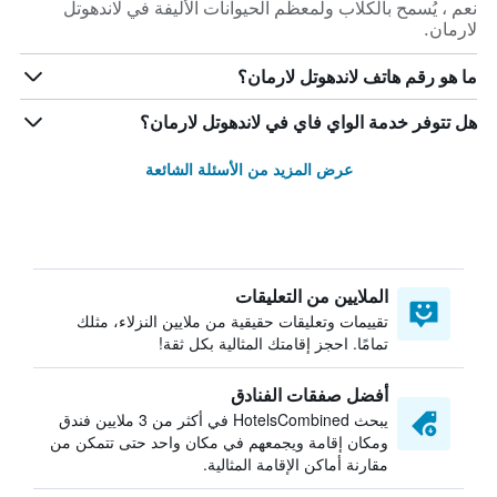
نعم ، يُسمح بالكلاب ولمعظم الحيوانات الأليفة في لاندهوتل
لارمان.
ما هو رقم هاتف لاندهوتل لارمان؟
هل تتوفر خدمة الواي فاي في لاندهوتل لارمان؟
عرض المزيد من الأسئلة الشائعة
الملايين من التعليقات
تقييمات وتعليقات حقيقية من ملايين النزلاء، مثلك
تمامًا. احجز إقامتك المثالية بكل ثقة!
أفضل صفقات الفنادق
يبحث HotelsCombined في أكثر من 3 ملايين فندق
ومكان إقامة ويجمعهم في مكان واحد حتى تتمكن من
مقارنة أماكن الإقامة المثالية.