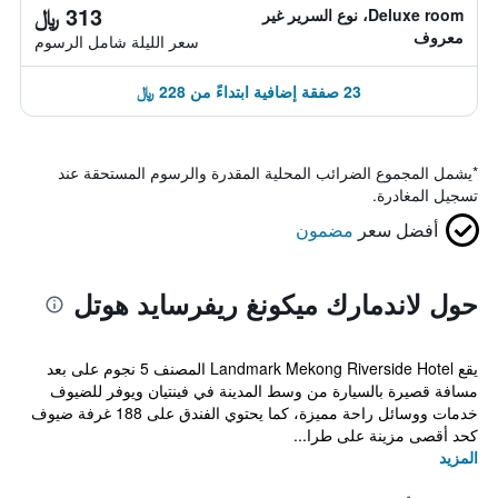
313 ﷼
Deluxe room، نوع السرير غير
معروف
سعر الليلة شامل الرسوم
23 صفقة إضافية ابتداءً من 228 ﷼
*
يشمل المجموع الضرائب المحلية المقدرة والرسوم المستحقة عند
تسجيل المغادرة.
أفضل سعر
مضمون
حول لاندمارك ميكونغ ريفرسايد هوتل
يقع Landmark Mekong Riverside Hotel المصنف 5 نجوم على بعد
مسافة قصيرة بالسيارة من وسط المدينة في فينتيان ويوفر للضيوف
خدمات ووسائل راحة مميزة، كما يحتوي الفندق على 188 غرفة ضيوف
كحد أقصى مزينة على طرا...
المزيد