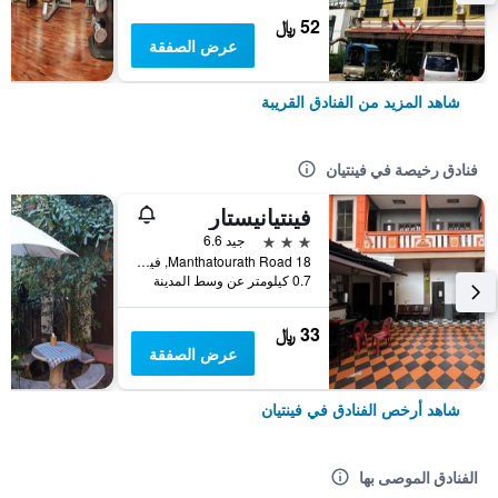
52 ﷼
عرض الصفقة
شاهد المزيد من الفنادق القريبة
فنادق رخيصة في فينتيان
فينتيانيستار
3 نجوم
جيد 6.6
18 Manthatourath Road, فينتيان, لاوس
0.7 كيلومتر عن وسط المدينة
33 ﷼
عرض الصفقة
شاهد أرخص الفنادق في فينتيان
الفنادق الموصى بها