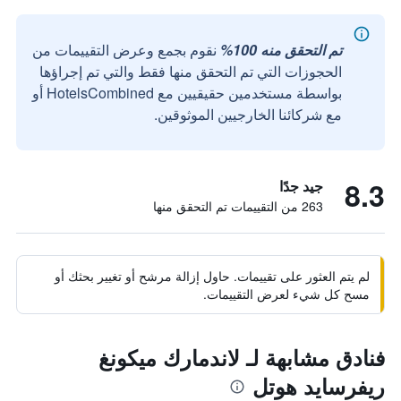
تم التحقق منه 100%
نقوم بجمع وعرض التقييمات من
الحجوزات التي تم التحقق منها فقط والتي تم إجراؤها
بواسطة مستخدمين حقيقيين مع HotelsCombined أو
مع شركائنا الخارجيين الموثوقين.
8.3
جيد جدًا
263 من التقييمات تم التحقق منها
لم يتم العثور على تقييمات. حاول إزالة مرشح أو تغيير بحثك أو
مسح كل شيء لعرض التقييمات.
فنادق مشابهة لـ لاندمارك ميكونغ
ريفرسايد هوتل