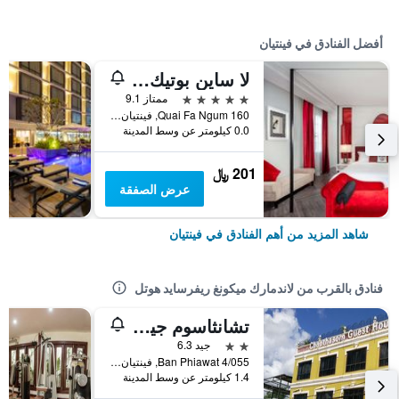
أفضل الفنادق في فينتيان
لا ساين بوتيك هوتل
5 نجوم
ممتاز 9.1
160 Quai Fa Ngum, فينتيان, لاوس
0.0 كيلومتر عن وسط المدينة
201 ﷼
عرض الصفقة
شاهد المزيد من أهم الفنادق في فينتيان
فنادق بالقرب من لاندمارك ميكونغ ريفرسايد هوتل
تشانثاسوم جيستهاوس
2 نجمتين
جيد 6.3
4/055 Ban Phiawat, فينتيان, لاوس
1.4 كيلومتر عن وسط المدينة