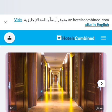
ar.hotelscombined.com
متوفر أيضاً باللغة الإنجليزية.
Visit
site in English
مدخل
1/19
ال