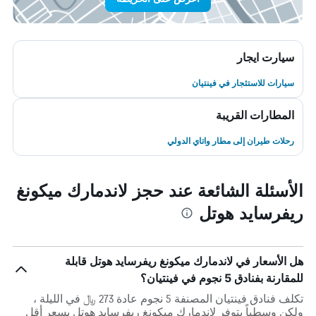
سيارت ايجار
سيارات للاستئجار في فينتيان
المطارات القريبة
رحلات طيران إلى مطار واتاي الدولي
الأسئلة الشائعة عند حجز لاندمارك ميكونغ
ريفرسايد هوتل
هل الأسعار في لاندمارك ميكونغ ريفرسايد هوتل قابلة
للمقارنة بفنادق 5 نجوم في فينتيان؟
تكلف فنادق فينتيان المصنفة 5 نجوم عادة 273 ﷼ في الليلة ،
ولكن وسطياً يتوفر لاندمارك ميكونغ ريفرسايد هوتل بسعر أقل