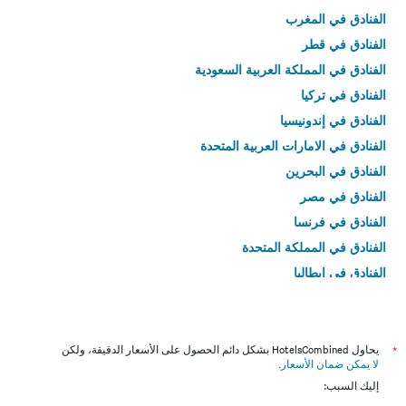
الفنادق في المغرب
الفنادق في قطر
الفنادق في المملكة العربية السعودية
الفنادق في تركيا
الفنادق في إندونيسيا
الفنادق في الامارات العربية المتحدة
الفنادق في البحرين
الفنادق في مصر
الفنادق في فرنسا
الفنادق في المملكة المتحدة
الفنادق في إيطاليا
الفنادق في تايلاند
*
يحاول HotelsCombined بشكل دائم الحصول على الأسعار الدقيقة، ولكن
لا يمكن ضمان الأسعار
.
إليك السبب: