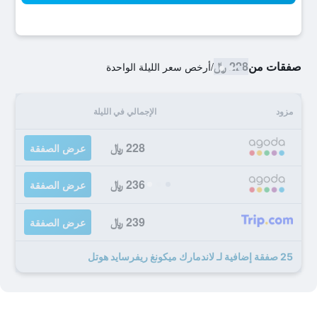
صفقات من
228 ﷼
/
أرخص سعر الليلة الواحدة
مزود
الإجمالي في الليلة
228 ﷼
عرض الصفقة
236 ﷼
عرض الصفقة
239 ﷼
عرض الصفقة
25 صفقة إضافية لـ لاندمارك ميكونغ ريفرسايد هوتل