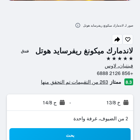
صور لـ لاندمارك ميكونغ ريفرسايد هوتل
لاندمارك ميكونغ ريفرسايد هوتل
فندق
5 نجوم
فينتيان، لاوس
+856 2126 6888
ممتاز
263 من التقييمات تم التحقق منها
8.3
خ 13/8
-
ج 14/8
2 من الضيوف، غرفة واحدة
بحث