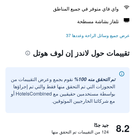
واي فاي متوفر في جميع المناطق
تلفاز بشاشة مسطحة
عرض جميع وسائل الراحة وعددها 37
تقييمات حول لاندز إن لوف هوتل
تم التحقق منه 100%
نقوم بجمع وعرض التقييمات من
الحجوزات التي تم التحقق منها فقط والتي تم إجراؤها
بواسطة مستخدمين حقيقيين مع HotelsCombined أو
مع شركائنا الخارجيين الموثوقين.
8.2
جيد جدًا
124 من التقييمات تم التحقق منها