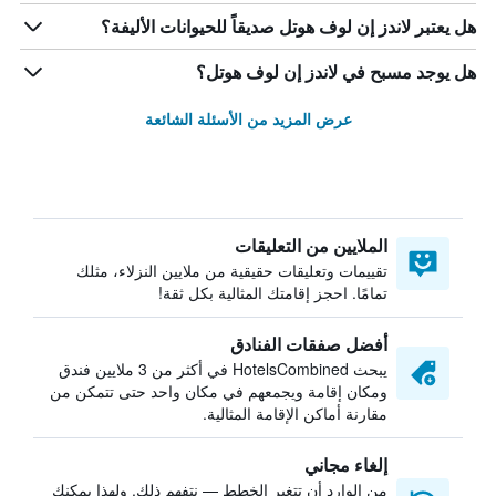
هل يعتبر لاندز إن لوف هوتل صديقاً للحيوانات الأليفة؟
هل يوجد مسبح في لاندز إن لوف هوتل؟
عرض المزيد من الأسئلة الشائعة
الملايين من التعليقات
تقييمات وتعليقات حقيقية من ملايين النزلاء، مثلك
تمامًا. احجز إقامتك المثالية بكل ثقة!
أفضل صفقات الفنادق
يبحث HotelsCombined في أكثر من 3 ملايين فندق
ومكان إقامة ويجمعهم في مكان واحد حتى تتمكن من
مقارنة أماكن الإقامة المثالية.
إلغاء مجاني
من الوارد أن تتغير الخطط — نتفهم ذلك. ولهذا يمكنك