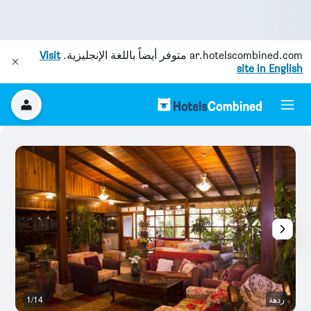
ar.hotelscombined.com
متوفر أيضاً باللغة الإنجليزية.
Visit
site in English
ردهة
1/14
رد