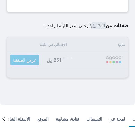
صفقات من
251 ﷼
/
أرخص سعر الليلة الواحدة
مزود
الإجمالي في الليلة
251 ﷼
عرض الصفقة
لمحة عن
التقييمات
فنادق مشابهة
الموقع
الأسئلة الشائعة