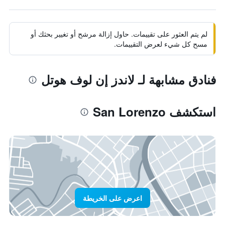
لم يتم العثور على تقييمات. حاول إزالة مرشح أو تغيير بحثك أو
مسح كل شيء لعرض التقييمات.
فنادق مشابهة لـ لاندز إن لوف هوتل
استكشف San Lorenzo
اعرض على الخريطة