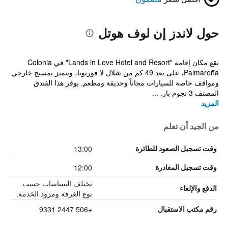
حول لاندز إن لوف هوتل
يقع مكان إقامة "Lands in Love Hotel and Resort" في Colonia
Palmareña، على بعد 49 كم من شلال لا فورتونا، ويتميز بمسبح خارجي
ومواقف خاصة للسيارات مجاناً وحديقة ومطعم. يوفر هذا الفندق
المصنف 3 نجوم بار. ...
المزيد
من الجيد أن تعلم
13:00
وقت تسجيل الصعود للطائرة
12:00
وقت تسجيل المغادرة
تختلف السياسات حسب
الدفع والإلغاء
نوع الغرفة ومزود الخدمة.
+506 2447 9331
رقم مكتب الاستقبال