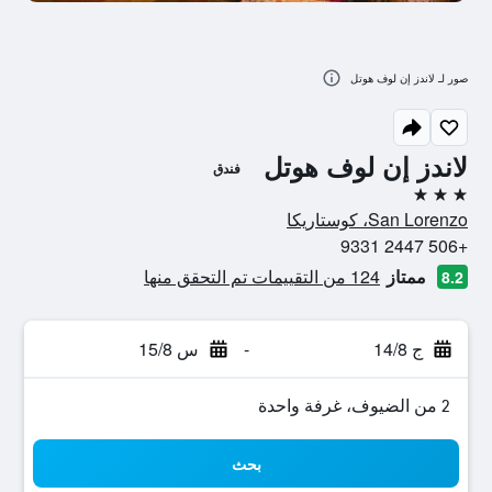
صور لـ لاندز إن لوف هوتل
لاندز إن لوف هوتل
فندق
3 نجوم
San Lorenzo، كوستاريكا
+506 2447 9331
ممتاز
124 من التقييمات تم التحقق منها
8.2
ج 14/8
-
س 15/8
2 من الضيوف، غرفة واحدة
بحث