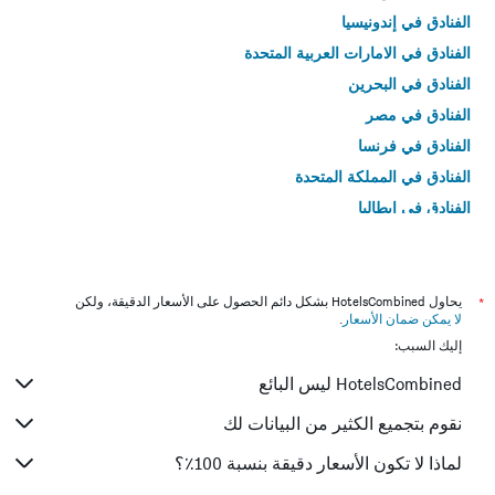
الفنادق في إندونيسيا
الفنادق في الامارات العربية المتحدة
الفنادق في البحرين
الفنادق في مصر
الفنادق في فرنسا
الفنادق في المملكة المتحدة
الفنادق في إيطاليا
الفنادق في تايلاند
*
يحاول HotelsCombined بشكل دائم الحصول على الأسعار الدقيقة، ولكن
لا يمكن ضمان الأسعار
.
إليك السبب:
HotelsCombined ليس البائع
نقوم بتجميع الكثير من البيانات لك
لماذا لا تكون الأسعار دقيقة بنسبة 100٪؟