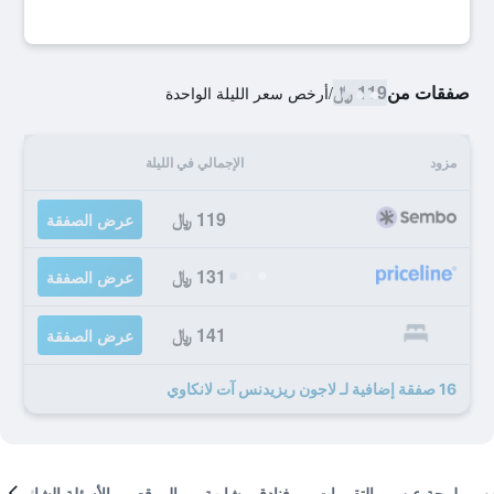
صفقات من
119 ﷼
/
أرخص سعر الليلة الواحدة
مزود
الإجمالي في الليلة
119 ﷼
عرض الصفقة
131 ﷼
عرض الصفقة
141 ﷼
عرض الصفقة
16 صفقة إضافية لـ لاجون ريزيدنس آت لانكاوي
لمحة عن
التقييمات
فنادق مشابهة
الموقع
الأسئلة الشائعة