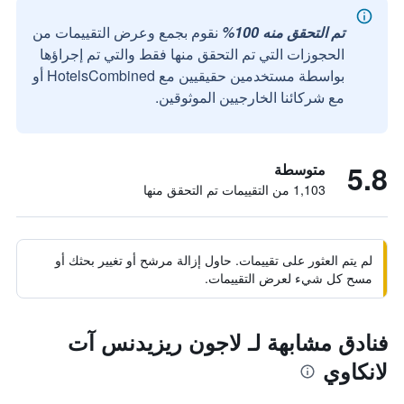
تم التحقق منه 100%
نقوم بجمع وعرض التقييمات من
الحجوزات التي تم التحقق منها فقط والتي تم إجراؤها
بواسطة مستخدمين حقيقيين مع HotelsCombined أو
مع شركائنا الخارجيين الموثوقين.
5.8
متوسطة
1,103 من التقييمات تم التحقق منها
لم يتم العثور على تقييمات. حاول إزالة مرشح أو تغيير بحثك أو
مسح كل شيء لعرض التقييمات.
فنادق مشابهة لـ لاجون ريزيدنس آت
لانكاوي