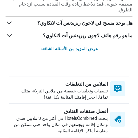
منطقة حيوية، فقد تلاحظ زيادة وقت القيادة بسبب ازدحام
الطرق.
هل يوجد مسبح في لاجون ريزيدنس آت لانكاوي؟
ما هو رقم هاتف لاجون ريزيدنس آت لانكاوي؟
عرض المزيد من الأسئلة الشائعة
الملايين من التعليقات
تقييمات وتعليقات حقيقية من ملايين النزلاء، مثلك
تمامًا. احجز إقامتك المثالية بكل ثقة!
أفضل صفقات الفنادق
يبحث HotelsCombined في أكثر من 3 ملايين فندق
ومكان إقامة ويجمعهم في مكان واحد حتى تتمكن من
مقارنة أماكن الإقامة المثالية.