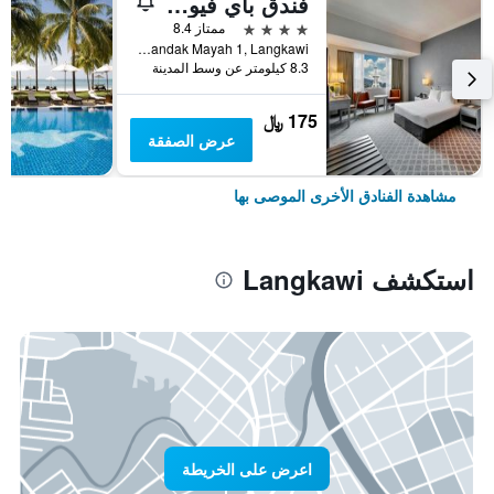
فندق باي فيو لانكاوي
4 نجوم
ممتاز 8.4
Jalan Pandak Mayah 1, Langkawi, ماليزيا
8.3 كيلومتر عن وسط المدينة
175 ﷼
عرض الصفقة
مشاهدة الفنادق الأخرى الموصى بها
استكشف Langkawi
اعرض على الخريطة