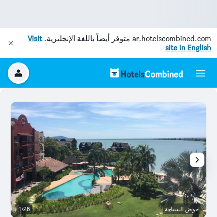
ar.hotelscombined.com
متوفر أيضاً باللغة الإنجليزية.
Visit
site in English
حوض السباحة
1/26
آخ