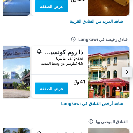
عرض الصفقة
شاهد المزيد من الفنادق القريبة
فنادق رخيصة في Langkawi
ذا روم كونسيبت هومستاي
Langkawi, ماليزيا
4.5 كيلومتر عن وسط المدينة
41 ﷼
عرض الصفقة
شاهد أرخص الفنادق في Langkawi
الفنادق الموصى بها