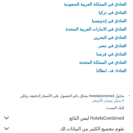
الفنادق في المملكة العربية السعودية
الفنادق في تركيا
الفنادق في إندونيسيا
الفنادق في الامارات العربية المتحدة
الفنادق في البحرين
الفنادق في مصر
الفنادق في فرنسا
الفنادق في المملكة المتحدة
الفنادق في إيطاليا
الفنادق في تايلاند
*
يحاول HotelsCombined بشكل دائم الحصول على الأسعار الدقيقة، ولكن
لا يمكن ضمان الأسعار
.
إليك السبب:
HotelsCombined ليس البائع
نقوم بتجميع الكثير من البيانات لك