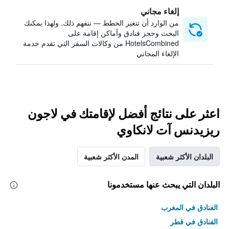
إلغاء مجاني
من الوارد أن تتغير الخطط — نتفهم ذلك. ولهذا يمكنك
البحث وحجز فنادق وأماكن إقامة على
HotelsCombined من وكالات السفر التي تقدم خدمة
الإلغاء المجاني
اعثر على نتائج أفضل لإقامتك في لاجون
ريزيدنس آت لانكاوي
البلدان الأكثر شعبية
المدن الأكثر شعبية
البلدان التي يبحث عنها مستخدمونا
الفنادق في المغرب
الفنادق في قطر