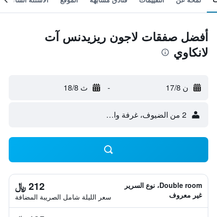
أفضل صفقات لاجون ريزيدنس آت
لانكاوي
ن 17/8
-
ث 18/8
2 من الضيوف، غرفة واحدة
212 ﷼
Double room، نوع السرير
غير معروف
سعر الليلة شامل الصريبة المضافة