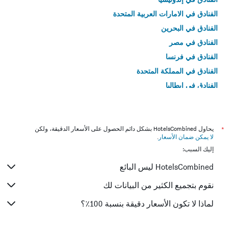
الفنادق في الامارات العربية المتحدة
الفنادق في البحرين
الفنادق في مصر
الفنادق في فرنسا
الفنادق في المملكة المتحدة
الفنادق في إيطاليا
الفنادق في تايلاند
*
يحاول HotelsCombined بشكل دائم الحصول على الأسعار الدقيقة، ولكن
لا يمكن ضمان الأسعار
.
إليك السبب:
HotelsCombined ليس البائع
نقوم بتجميع الكثير من البيانات لك
لماذا لا تكون الأسعار دقيقة بنسبة 100٪؟