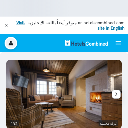
ar.hotelscombined.com
متوفر أيضاً باللغة الإنجليزية.
Visit
site in English
غرفة معيشة
1/21
وس