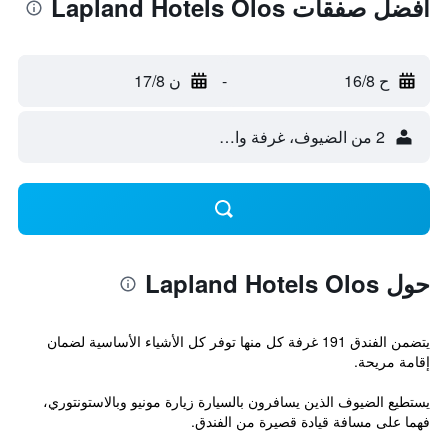
أفضل صفقات Lapland Hotels Olos
ح 16/8
-
ن 17/8
2 من الضيوف، غرفة واحدة
حول Lapland Hotels Olos
يتضمن الفندق 191 غرفة كل منها توفر كل الأشياء الأساسية لضمان
إقامة مريحة.
يستطيع الضيوف الذين يسافرون بالسيارة زيارة مونيو وبالاستونتوري،
فهما على مسافة قيادة قصيرة من الفندق.