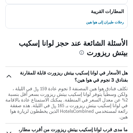
المطارات القريبة
رحلات طيران إلى هوا هين
الأسئلة الشائعة عند حجز لوانا إسكيب
بيتش ريزورت
هل الأسعار في لوانا إسكيب بيتش ريزورت قابلة للمقارنة
بفنادق 3 نجوم في هوا هين؟
تكلف فنادق هوا هين المصنفة 3 نجوم عادة 159 ﷼ في الليلة ،
ولكن وسطياً يتوفر لوانا إسكيب بيتش ريزورت بسعر أقل بنسبة
2% عن معدل السعر في المنطقة. يمكنك الاستمتاع عادة بالاقامة
في لوانا إسكيب بيتش ريزورت بـ 165 ﷼ في الليلة. هذه صفقة
رائعة لمستخدمي HotelsCombined الذين يخططون لزيارة هوا
هين.
ما مدى قرب لوانا إسكيب بيتش ريزورت من أقرب مطار،