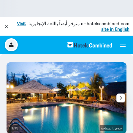
ar.hotelscombined.com
متوفر أيضاً باللغة الإنجليزية.
Visit
site in English
حوض السباحة
1/13
آخ