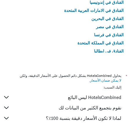
الفنادق في إندونيسيا
الفنادق في الامارات العربية المتحدة
الفنادق في البحرين
الفنادق في مصر
الفنادق في فرنسا
الفنادق في المملكة المتحدة
الفنادق في إيطاليا
الفنادق في تايلاند
*
يحاول HotelsCombined بشكل دائم الحصول على الأسعار الدقيقة، ولكن
لا يمكن ضمان الأسعار
.
إليك السبب:
HotelsCombined ليس البائع
نقوم بتجميع الكثير من البيانات لك
لماذا لا تكون الأسعار دقيقة بنسبة 100٪؟