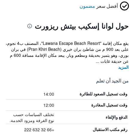
أفضل سعر
مضمون
حول لوانا إسكيب بيتش ريزورت
يقع مكان إقامة "Lawana Escape Beach Resort"، المصنف ب4 نجوم،
على بعد 900 م من شاطئ بران خيري (Pran Khiri Beach) في بران
بوري، وهو يتميز بحديقة ومطعم وبار. يبعد مكان الإقامة مسافة 600 م
عن حديقة غابات ...
المزيد
من الجيد أن تعلم
14:00
وقت تسجيل الصعود للطائرة
12:00
وقت تسجيل المغادرة
تختلف السياسات حسب
الدفع والإلغاء
نوع الغرفة ومزود الخدمة.
+66 32 632 222
رقم مكتب الاستقبال