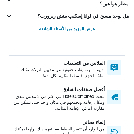
مطار هوا هين؟
هل يوجد مسبح في لوانا إسكيب بيتش ريزورت؟
عرض المزيد من الأسئلة الشائعة
الملايين من التعليقات
تقييمات وتعليقات حقيقية من ملايين النزلاء، مثلك
تمامًا. احجز إقامتك المثالية بكل ثقة!
أفضل صفقات الفنادق
يبحث HotelsCombined في أكثر من 3 ملايين فندق
ومكان إقامة ويجمعهم في مكان واحد حتى تتمكن من
مقارنة أماكن الإقامة المثالية.
إلغاء مجاني
من الوارد أن تتغير الخطط — نتفهم ذلك. ولهذا يمكنك