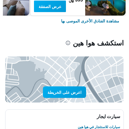
عرض الصفقة
مشاهدة الفنادق الأخرى الموصى بها
استكشف هوا هين
اعرض على الخريطة
سيارت ايجار
سيارات للاستئجار في هوا هين